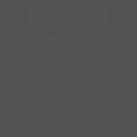
2.300.000
₫
2.100.000
₫
Chỉ còn
Chỉ còn nốt 2 ngày
TƯ VẤN THÊM
ĐĂNG KÝ HỌC
1. Khóa Học KHTN 6 - Kết Nối Tri Thức Với