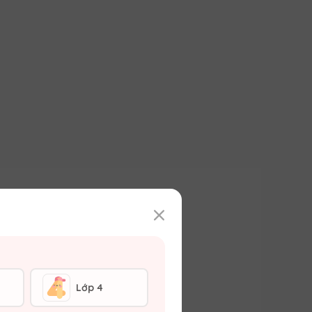
Lớp 4