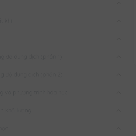
ọc
ọc - BTVN
ất khí
BTVN
BTVN
ồng độ dung dịch (phần 1)
ồng độ dung dịch (phần 2)
độ Phần 1
ợng và phương trình hóa học
 độ Phần 2
àn khối lượng
g - Phương trình hóa học
trình hóa học
 học
ối lượng - Phương trình hóa học