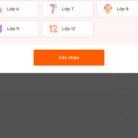
Lớp 6
Lớp 7
Lớp 8
Lớp 11
Lớp 12
PH
Xác nhận