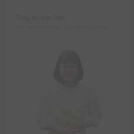
Thầy Vũ Văn Tám
Giáo viên Toán Trường TH & THCS Archimedes