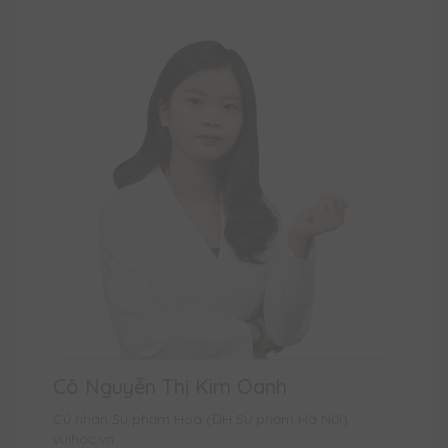
Cô Nguyễn Thị Kim Oanh
Cử nhân Sư phạm Hoá (ĐH Sư phạm Hà Nội)
vuihoc.vn