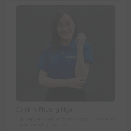
Cô Ninh Phương Nga
Giáo viên Tiếng Việt, Ngữ Văn Trường THPT chuyên
Hoàng Văn Thụ (Hoà Bình)