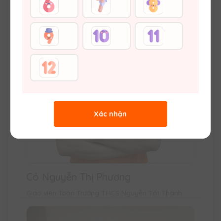
Xác nhận
Cô Nguyễn Thị Phương
Giáo viên Toán Trường THCS Nguyễn Tất Thành