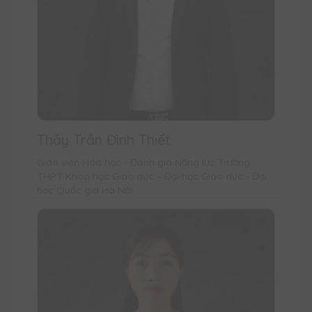
Thầy Trần Đình Thiết
Giáo viên Hóa học - Đánh giá Năng lực Trường
THPT Khoa học Giáo dục – Đại học Giáo dục - Đại
học Quốc gia Hà Nội