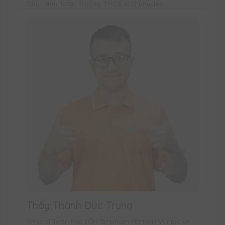
Giáo viên Toán Trường THCS Archimedes
Thầy Thành Đức Trung
Thạc sĩ Toán học (ĐH Sư phạm Hà Nội) Vuihoc.vn