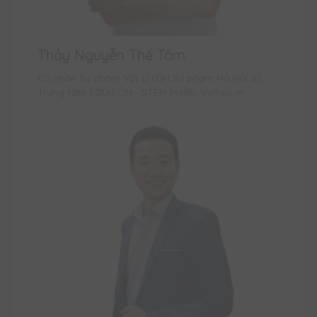
Thầy Nguyễn Thế Tâm
Cử nhân Sư phạm Vật Lí (ĐH Sư phạm Hà Nội 2)
Trung tâm EDDISON - STEM MARS, Vuihoc.vn