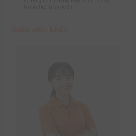
cô đã giúp nhiều bạn học sinh tiến bộ
trong thời gian ngắn.
Giáo viên khác