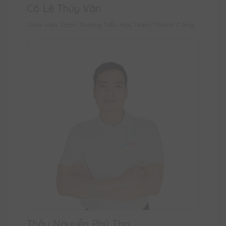
Cô Lê Thúy Vân
Giáo viên Toán Trường Tiểu Học Nam Thành Công
Thầy Nguyễn Phú Thọ