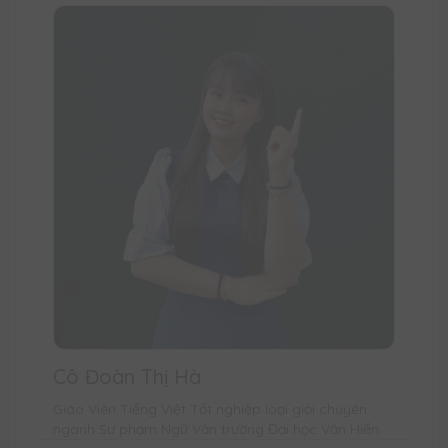
Cô Đoàn Thị Hà
Giáo Viên Tiếng Việt Tốt nghiệp loại giỏi chuyên
ngành Sư phạm Ngữ Văn trường Đại học Văn Hiến