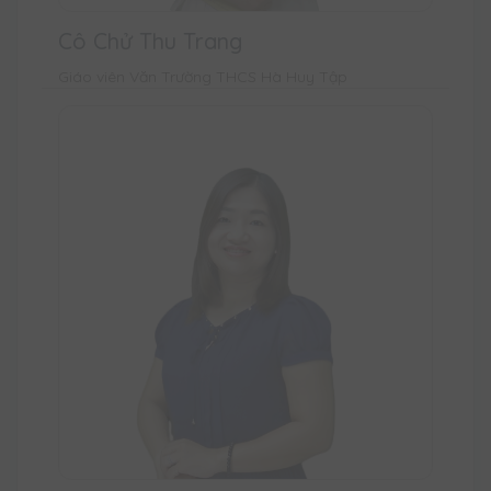
Cô Chử Thu Trang
Giáo viên Văn Trường THCS Hà Huy Tập