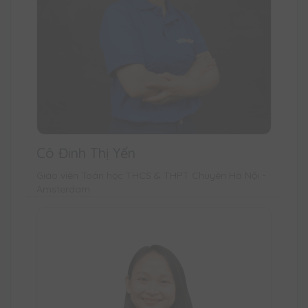
Cô Đinh Thị Yến
Giáo viên Toán học THCS & THPT Chuyên Hà Nội -
Amsterdam