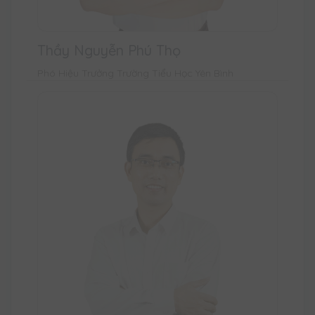
Thầy Nguyễn Phú Thọ
Phó Hiệu Trưởng Trường Tiểu Học Yên Bình