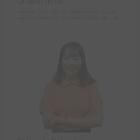
Cô Đoàn Thị Hà
Giáo Viên Tiếng Việt Tốt nghiệp loại giỏi chuyên
ngành Sư phạm Ngữ Văn trường Đại học Văn Hiến