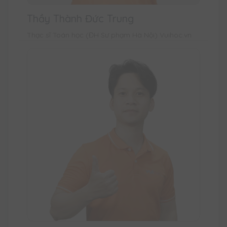
Thầy Thành Đức Trung
Thạc sĩ Toán học (ĐH Sư phạm Hà Nội) Vuihoc.vn