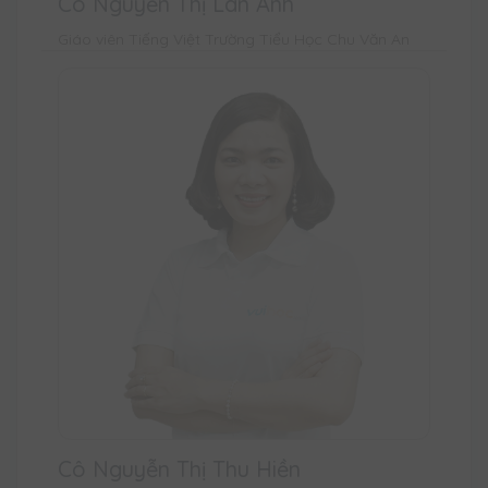
Cô Nguyễn Thị Lan Anh
Giáo viên Tiếng Việt Trường Tiểu Học Chu Văn An
Cô Nguyễn Thị Thu Hiền