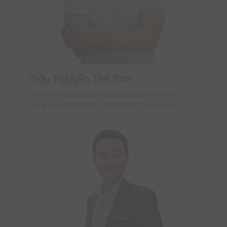
Thầy Nguyễn Thế Tâm
Cử nhân Sư phạm Vật Lí (ĐH Sư phạm Hà Nội 2)
Trung tâm EDDISON - STEM MARS, Vuihoc.vn