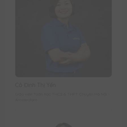
Cô Đinh Thị Yến
Giáo viên Toán học THCS & THPT Chuyên Hà Nội -
Amsterdam