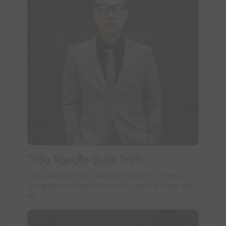
Thầy Nguyễn Quốc Trịnh
Giáo viên Ngữ Văn - Đánh giá Năng lực Trường
Trung học Vinschool Times City, Hai Bà Trưng, Hà
Nội.