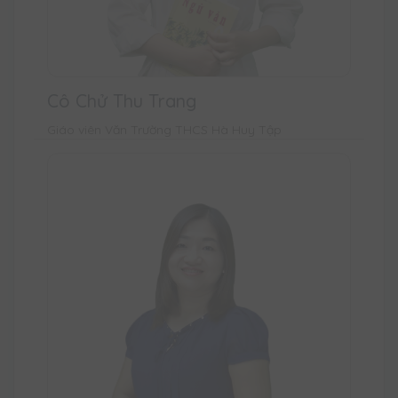
Cô Chử Thu Trang
Giáo viên Văn Trường THCS Hà Huy Tập