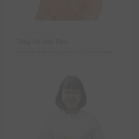
Thầy Vũ Văn Tám
Giáo viên Toán Trường TH & THCS Archimedes