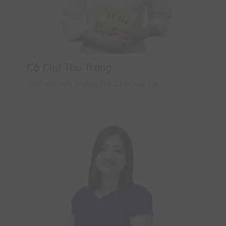
Cô Chử Thu Trang
Giáo viên Văn Trường THCS Hà Huy Tập