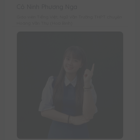
Cô Ninh Phương Nga
Giáo viên Tiếng Việt, Ngữ Văn Trường THPT chuyên
Hoàng Văn Thụ (Hoà Bình)