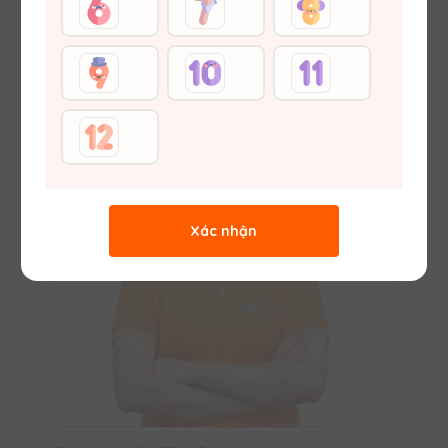
Thầy Đặng Thế Anh
Thạc sĩ Hoá học (ĐH Khoa học Tự nhiên –
ĐHQGHN) Vuihoc.vn
Xác nhận