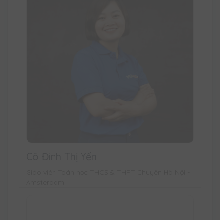
Cô Đinh Thị Yến
Giáo viên Toán học THCS & THPT Chuyên Hà Nội -
Amsterdam