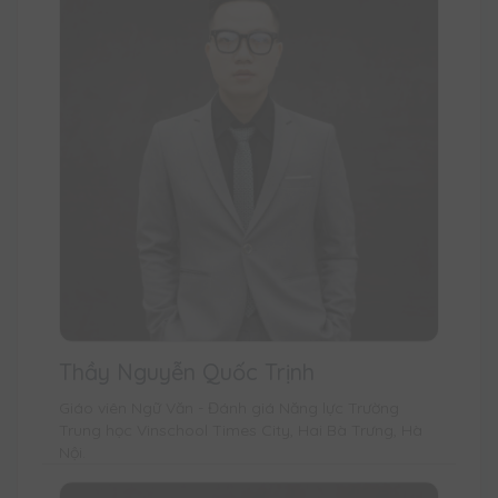
Thầy Nguyễn Quốc Trịnh
Giáo viên Ngữ Văn - Đánh giá Năng lực Trường
Trung học Vinschool Times City, Hai Bà Trưng, Hà
Nội.