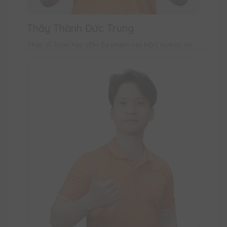
Thầy Thành Đức Trung
Thạc sĩ Toán học (ĐH Sư phạm Hà Nội) Vuihoc.vn