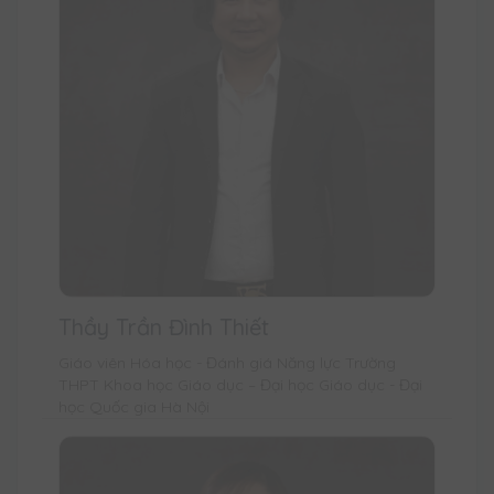
Thầy Trần Đình Thiết
Giáo viên Hóa học - Đánh giá Năng lực Trường
THPT Khoa học Giáo dục – Đại học Giáo dục - Đại
học Quốc gia Hà Nội