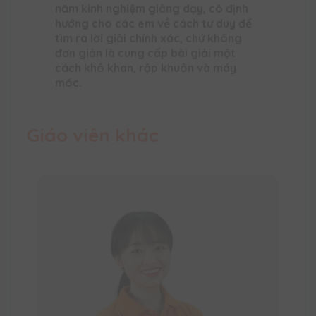
năm kinh nghiệm giảng dạy, cô định
hướng cho các em về cách tư duy để
tìm ra lời giải chính xác, chứ không
đơn giản là cung cấp bài giải một
cách khô khan, rập khuôn và máy
móc.
Giáo viên khác