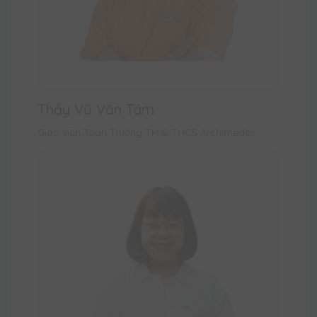
Thầy Vũ Văn Tám
Giáo viên Toán Trường TH & THCS Archimedes