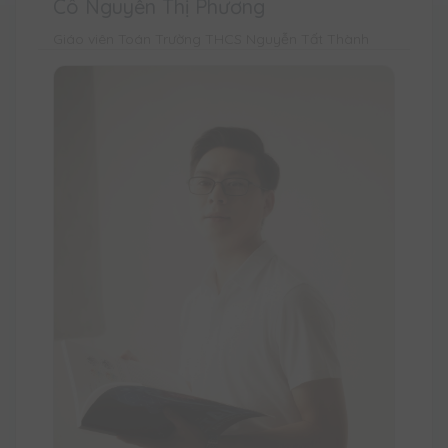
Cô Nguyễn Thị Phương
Giáo viên Toán Trường THCS Nguyễn Tất Thành