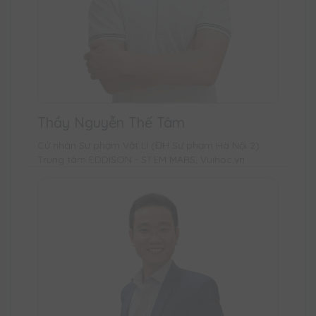
Thầy Nguyễn Thế Tâm
Cử nhân Sư phạm Vật Lí (ĐH Sư phạm Hà Nội 2)
Trung tâm EDDISON - STEM MARS, Vuihoc.vn