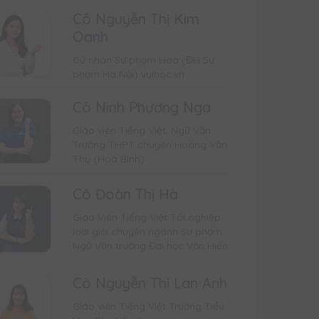
Cô Nguyễn Thị Kim
Oanh
Cử nhân Sư phạm Hoá (ĐH Sư
phạm Hà Nội) vuihoc.vn
Cô Ninh Phương Nga
Giáo viên Tiếng Việt, Ngữ Văn
Trường THPT chuyên Hoàng Văn
Thụ (Hoà Bình)
Cô Đoàn Thị Hà
Giáo Viên Tiếng Việt Tốt nghiệp
loại giỏi chuyên ngành Sư phạm
Ngữ Văn trường Đại học Văn Hiến
Cô Nguyễn Thị Lan Anh
Giáo viên Tiếng Việt Trường Tiểu