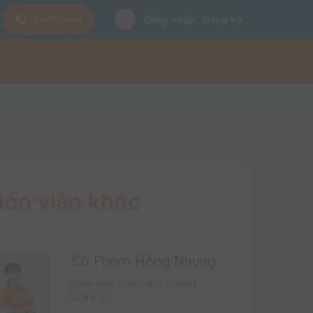
Đăng nhập
Đăng ký
0987810990
iáo viên khác
Cô Phạm Hồng Nhung
Giáo viên Toán Nhà Trường
VUIHOC