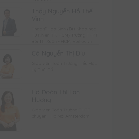
Thầy Nguyễn Hồ Thế
Vinh
Thạc sĩ Hóa Sinh (ĐH Khoa học
Tự Nhiên TP. HCM) Trường THPT
Bùi Thị Xuân - HCM, Vuihoc.vn
Cô Nguyễn Thị Dịu
Giáo viên Toán Trường Tiểu Học
Lý Thái Tổ
Cô Đoàn Thị Lan
Hương
Giáo viên Toán Trường THPT
chuyên - Hà Nội Amsterdam