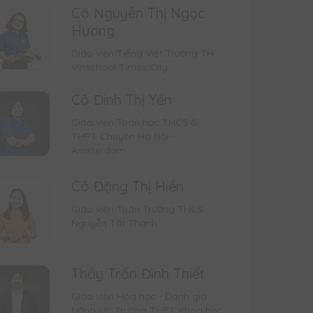
Cô Nguyễn Thị Ngọc
Hương
Giáo viên Tiếng Việt Trường TH
Vinschool Times City
Cô Đinh Thị Yến
Giáo viên Toán học THCS &
THPT Chuyên Hà Nội -
Amsterdam
Cô Đặng Thị Hiền
Giáo viên Toán Trường THCS
Nguyễn Tất Thành
Thầy Trần Đình Thiết
Giáo viên Hóa học - Đánh giá
Năng lực Trường THPT Khoa học