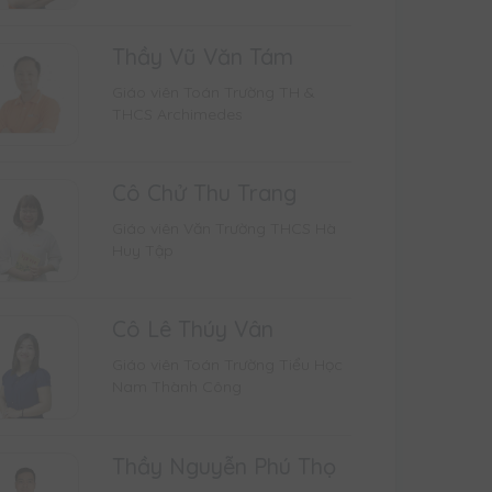
Thầy Vũ Văn Tám
Giáo viên Toán Trường TH &
THCS Archimedes
Cô Chử Thu Trang
Giáo viên Văn Trường THCS Hà
Huy Tập
Cô Lê Thúy Vân
Giáo viên Toán Trường Tiểu Học
Nam Thành Công
Thầy Nguyễn Phú Thọ