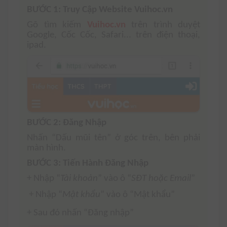
BƯỚC 1: Truy Cập Website Vuihoc.vn
Gõ tìm kiếm
Vuihoc.vn
trên trình duyệt
Google, Cốc Cốc, Safari... trên điện thoại,
ipad.
BƯỚC 2: Đăng Nhập
Nhấn “Dấu mũi tên” ở góc trên,
bên phải
màn hình.
BƯỚC 3: Tiến Hành Đăng Nhập
+ Nhập “
Tài
khoản
” vào ô “
SĐT hoặc Email
”
+ Nhập “
Mật khẩu
” vào ô “Mật khẩu”
+ Sau đó nhấn “Đăng nhập”