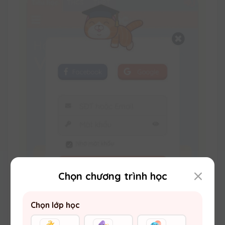
Chọn chương trình học
BƯỚC 4: Khóa Học Của Bạn
Chọn lớp học
Nhấn vào biểu tượng quyển sách để chọn
khóa học của bạn.