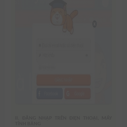
II. ĐĂNG NHẬP TRÊN ĐIỆN THOẠI, MÁY
TÍNH BẢNG