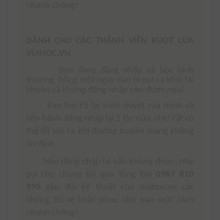
nhanh chóng!
DÀNH CHO CÁC THÀNH VIÊN RUỘT CỦA
VUIHOC.VN
Bạn đang đăng nhập và học bình
thường, bỗng một ngày bạn bị out ra khỏi tài
khoản và không đăng nhập vào được nữa!
Bạn thử F5 lại trình duyệt của mình và
tiến hành đăng nhập lại 1 lần nữa nhé! rất có
thể lỗi xảy ra khi đường truyền mạng không
ổn định.
Nếu đăng nhập lại vẫn không được. Hãy
gọi cho chúng tôi qua Tổng Đài
0987 810
990
gặp đội kỹ thuật của Vuihoc.vn các
chúng tôi sẽ khắc phục cho bạn một cách
nhanh chóng!