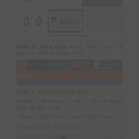
Bước 2: Đăng nhập
Nhấn “Đăng nhập” ở
góc trên, bên phải màn hình.
Bước 3: Tiến Hành Đăng nhập
+ Nhập “
«Tài Khoản »
” vào ô “
Địa chỉ email
hoặc số điện thoại
”
+ Nhập “
«Mật_khẩu»
” vào ô “Mật khẩu”
+ Sau đó nhấn “Đăng nhập”