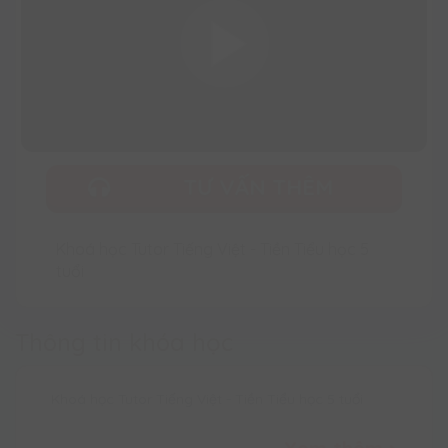
TƯ VẤN THÊM
Khoá học Tutor Tiếng Việt - Tiền Tiểu học 5
tuổi
Thông tin khóa học
Khoá học Tutor Tiếng Việt - Tiền Tiểu học 5 tuổi