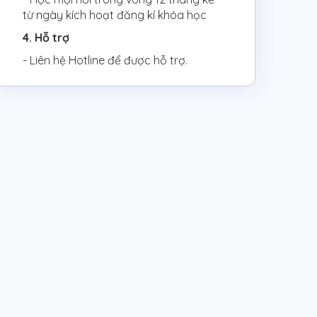
từ ngày kích hoạt đăng kí khóa học
4. Hỗ trợ
- Liên hệ Hotline để được hỗ trợ.