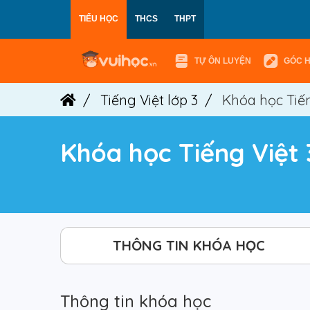
TIỂU HỌC
THCS
THPT
TỰ ÔN LUYỆN
GÓC 
Tiếng Việt lớp 3
Khóa học Tiến
Khóa học Tiếng Việt 
THÔNG TIN KHÓA HỌC
Thông tin khóa học