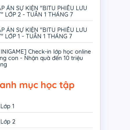
P ÁN SỰ KIỆN "BITU PHIÊU LƯU
" LỚP 2 - TUẦN 1 THÁNG 7
P ÁN SỰ KIỆN "BITU PHIÊU LƯU
" LỚP 1 - TUẦN 1 THÁNG 7
INIGAME] Check-in lớp học online
ng con - Nhận quà đến 10 triệu
ồng
anh mục học tập
Lớp 1
Lớp 2