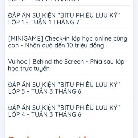
ĐÁP ÁN SỰ KIỆN "BITU PHIÊU LƯU KÝ"
LỚP 1 - TUẦN 1 THÁNG 7
[MINIGAME] Check-in lớp học online cùng
con - Nhận quà đến 10 triệu đồng
Vuihoc | Behind the Screen - Phía sau lớp
học trực tuyến
ĐÁP ÁN SỰ KIỆN "BITU PHIÊU LƯU KÝ"
LỚP 5 - TUẦN 3 THÁNG 6
ĐÁP ÁN SỰ KIỆN "BITU PHIÊU LƯU KÝ"
LỚP 4 - TUẦN 3 THÁNG 6