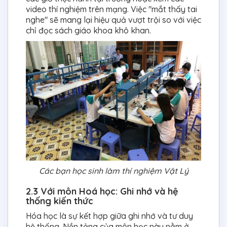
video thí nghiệm trên mạng. Việc "mắt thấy tai
nghe" sẽ mang lại hiệu quả vượt trội so với việc
chỉ đọc sách giáo khoa khô khan.
Các bạn học sinh làm thí nghiệm Vật Lý
2.3 Với môn Hoá học: Ghi nhớ và hệ
thống kiến thức
Hóa học là sự kết hợp giữa ghi nhớ và tư duy
hệ thống. Nền tảng của môn học này nằm ở