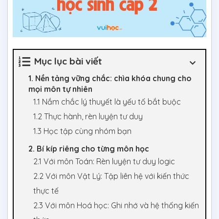
Mục lục bài viết
1. Nền tảng vững chắc: chìa khóa chung cho
mọi môn tự nhiên
1.1 Nắm chắc lý thuyết là yếu tố bắt buộc
1.2 Thực hành, rèn luyện tư duy
1.3 Học tập cùng nhóm bạn
2. Bí kíp riêng cho từng môn học
2.1 Với môn Toán: Rèn luyện tư duy logic
2.2 Với môn Vật Lý: Tập liên hệ với kiến thức
thực tế
2.3 Với môn Hoá học: Ghi nhớ và hệ thống kiến