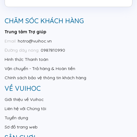
CHĂM SÓC KHÁCH HÀNG
Trung tâm Trợ giúp
Email:
hotro@vuihoc.vn
Đường dây nóng:
0987810990
Hình thức Thanh toán
Vận chuyển - Trả hàng & Hoàn tiền
Chính sách bảo vệ thông tin khách hàng
VỀ VUIHOC
Giới thiệu về Vuihoc
Liên hệ với Chúng tôi
Tuyển dụng
Sơ đồ trang web