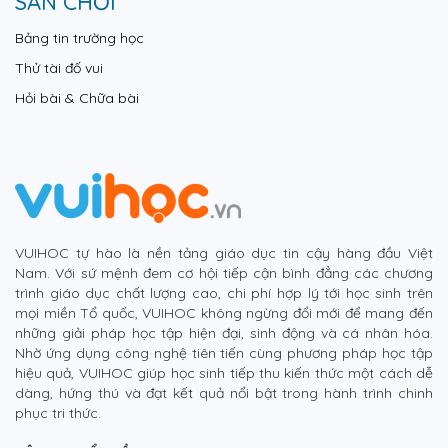
SÂN CHƠI
Bảng tin trường học
Thử tài đố vui
Hỏi bài & Chữa bài
VUIHOC tự hào là nền tảng giáo dục tin cậy hàng đầu Việt
Nam. Với sứ mệnh đem cơ hội tiếp cận bình đẳng các chương
trình giáo dục chất lượng cao, chi phí hợp lý tới học sinh trên
mọi miền Tổ quốc, VUIHOC không ngừng đổi mới để mang đến
những giải pháp học tập hiện đại, sinh động và cá nhân hóa.
Nhờ ứng dụng công nghệ tiên tiến cùng phương pháp học tập
hiệu quả, VUIHOC giúp học sinh tiếp thu kiến thức một cách dễ
dàng, hứng thú và đạt kết quả nổi bật trong hành trình chinh
phục tri thức.