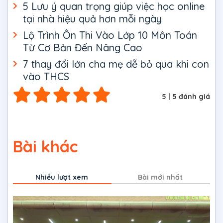
5 Lưu ý quan trọng giúp việc học online
tại nhà hiệu quả hơn mỗi ngày
Lộ Trình Ôn Thi Vào Lớp 10 Môn Toán
Từ Cơ Bản Đến Nâng Cao
7 thay đổi lớn cha mẹ dễ bỏ qua khi con
vào THCS
5
|
5
đánh giá
Bài khác
Nhiều lượt xem
Bài mới nhất