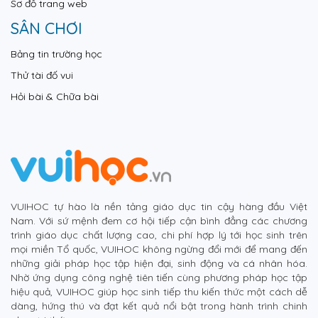
Sơ đồ trang web
SÂN CHƠI
Bảng tin trường học
Thử tài đố vui
Hỏi bài & Chữa bài
VUIHOC tự hào là nền tảng giáo dục tin cậy hàng đầu Việt
Nam. Với sứ mệnh đem cơ hội tiếp cận bình đẳng các chương
trình giáo dục chất lượng cao, chi phí hợp lý tới học sinh trên
mọi miền Tổ quốc, VUIHOC không ngừng đổi mới để mang đến
những giải pháp học tập hiện đại, sinh động và cá nhân hóa.
Nhờ ứng dụng công nghệ tiên tiến cùng phương pháp học tập
hiệu quả, VUIHOC giúp học sinh tiếp thu kiến thức một cách dễ
dàng, hứng thú và đạt kết quả nổi bật trong hành trình chinh