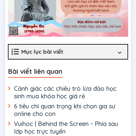
Mục lục bài viết
Bài viết liên quan
Cảnh giác các chiêu trò lừa đảo học
sinh mua khóa học giá rẻ
6 tiêu chí quan trọng khi chọn gia sư
online cho con
Vuihoc | Behind the Screen - Phía sau
lớp học trực tuyến