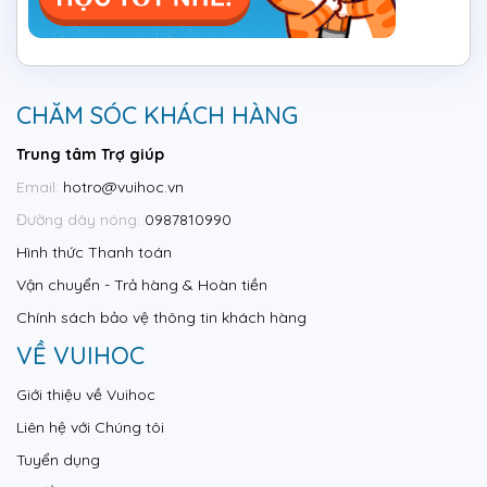
CHĂM SÓC KHÁCH HÀNG
Trung tâm Trợ giúp
Email:
hotro@vuihoc.vn
Đường dây nóng:
0987810990
Hình thức Thanh toán
Vận chuyển - Trả hàng & Hoàn tiền
Chính sách bảo vệ thông tin khách hàng
VỀ VUIHOC
Giới thiệu về Vuihoc
Liên hệ với Chúng tôi
Tuyển dụng