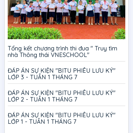
Tổng kết chương trình thi đua " Truy tìm
nhà Thông thái VNESCHOOL"
ĐÁP ÁN SỰ KIỆN "BITU PHIÊU LƯU KÝ"
LỚP 3 - TUẦN 1 THÁNG 7
ĐÁP ÁN SỰ KIỆN "BITU PHIÊU LƯU KÝ"
LỚP 2 - TUẦN 1 THÁNG 7
ĐÁP ÁN SỰ KIỆN "BITU PHIÊU LƯU KÝ"
LỚP 1 - TUẦN 1 THÁNG 7