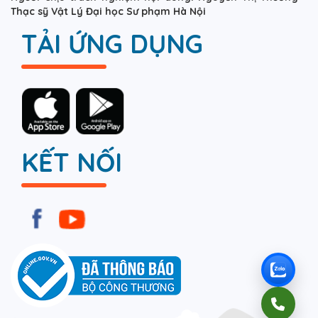
Thạc sỹ Vật Lý Đại học Sư phạm Hà Nội
TẢI ỨNG DỤNG
KẾT NỐI