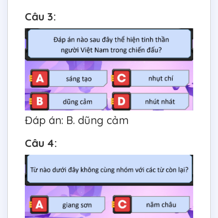
Câu 3:
Đáp án: B. dũng cảm
Câu 4: