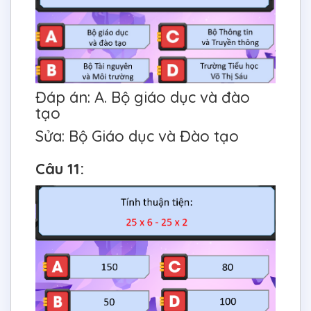
Đáp án: A. Bộ giáo dục và đào
tạo
Sửa: Bộ Giáo dục và Đào tạo
Câu 11: