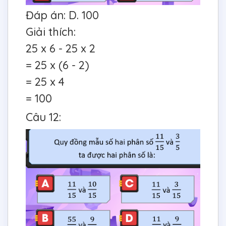
Đáp án: D. 100
Giải thích:
25 x 6 - 25 x 2
= 25 x (6 - 2)
= 25 x 4
= 100
Câu 12: