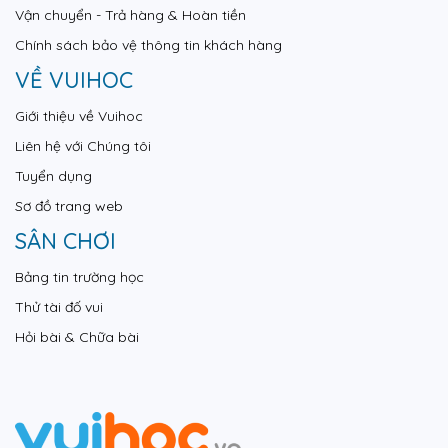
Vận chuyển - Trả hàng & Hoàn tiền
Chính sách bảo vệ thông tin khách hàng
VỀ VUIHOC
Giới thiệu về Vuihoc
Liên hệ với Chúng tôi
Tuyển dụng
Sơ đồ trang web
SÂN CHƠI
Bảng tin trường học
Thử tài đố vui
Hỏi bài & Chữa bài