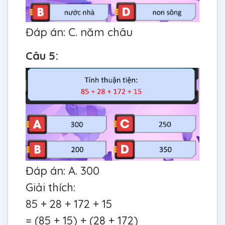
Đáp án: C. năm châu
Câu 5:
Đáp án: A. 300
Giải thích:
85 + 28 + 172 + 15
= (85 + 15) + (28 + 172)