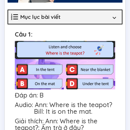
Mục lục bài viết
Câu 1:
Đáp án: B
Audio: Ann: Where is the teapot?
Bill: It is on the mat.
Giải thích: Ann: Where is the
teapot?: Ấm trà ở đâu?