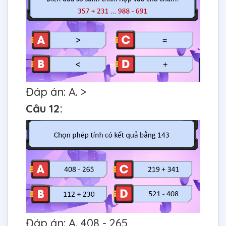
Đáp án: A. >
Câu 12:
Đáp án: A. 408 - 265