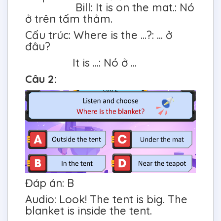
Bill: It is on the mat.: Nó
ở trên tấm thảm.
Cấu trúc: Where is the ...?: ... ở
đâu?
It is ...: Nó ở ...
Câu 2:
Đáp án: B
Audio: Look! The tent is big. The
blanket is inside the tent.