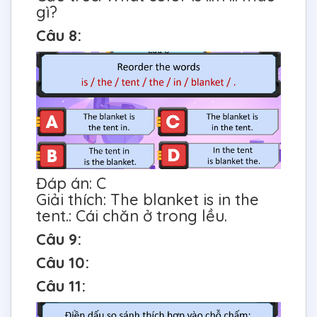
gì?
Câu 8:
Đáp án: C
Giải thích: The blanket is in the
tent.: Cái chăn ở trong lều.
Câu 9:
Câu 10:
Câu 11: