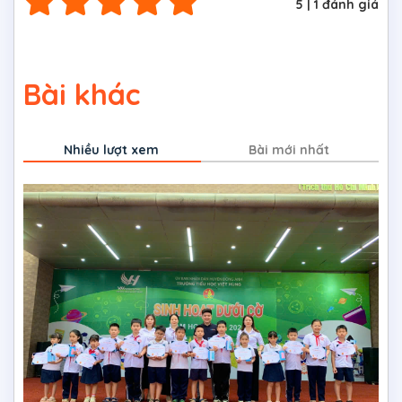
5
|
1
đánh giá
Bài khác
Nhiều lượt xem
Bài mới nhất