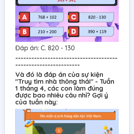
Đáp án: C. 820 - 130
--------------------------------------
------------------------
Và đó là đáp án của sự kiện
"Truy tìm nhà thông thái" - Tuần
1 tháng 4, các con làm đúng
được bao nhiêu câu nhỉ? Gợi ý
của tuần này: