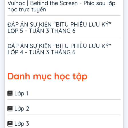
Vuihoc | Behind the Screen - Phía sau lớp
học trực tuyến
ĐÁP ÁN SỰ KIỆN "BITU PHIÊU LƯU KÝ"
LỚP 5 - TUẦN 3 THÁNG 6
ĐÁP ÁN SỰ KIỆN "BITU PHIÊU LƯU KÝ"
LỚP 4 - TUẦN 3 THÁNG 6
Danh mục học tập
Lớp 1
Lớp 2
Lớp 3