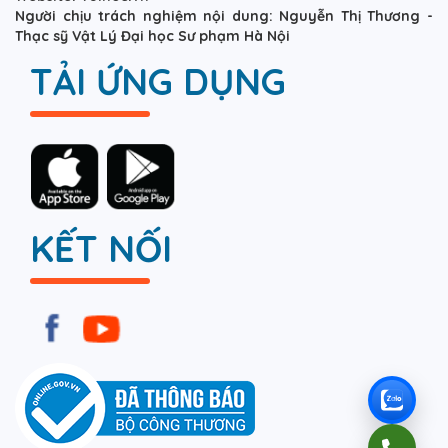
Người chịu trách nghiệm nội dung: Nguyễn Thị Thương -
Thạc sỹ Vật Lý Đại học Sư phạm Hà Nội
TẢI ỨNG DỤNG
KẾT NỐI