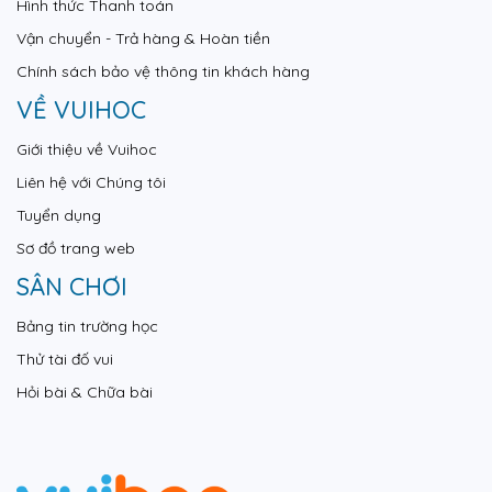
Hình thức Thanh toán
Vận chuyển - Trả hàng & Hoàn tiền
Chính sách bảo vệ thông tin khách hàng
VỀ VUIHOC
Giới thiệu về Vuihoc
Liên hệ với Chúng tôi
Tuyển dụng
Sơ đồ trang web
SÂN CHƠI
Bảng tin trường học
Thử tài đố vui
Hỏi bài & Chữa bài