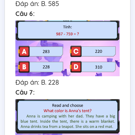
Đáp án: B. 585
Câu 6:
Đáp án: B. 228
Câu 7: