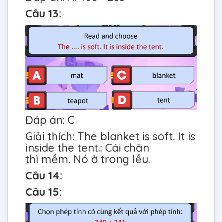
Câu 13:
Đáp án: C
Giải thích: The blanket is soft. It is
inside the tent.: Cái chăn
thì mềm. Nó ở trong lều.
Câu 14:
Câu 15: