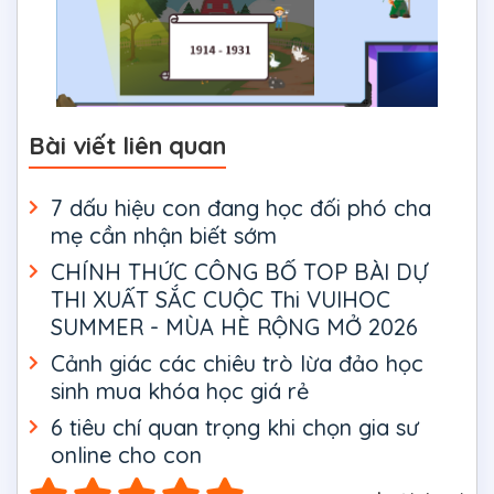
Bài viết liên quan
7 dấu hiệu con đang học đối phó cha
mẹ cần nhận biết sớm
CHÍNH THỨC CÔNG BỐ TOP BÀI DỰ
THI XUẤT SẮC CUỘC Thi VUIHOC
SUMMER - MÙA HÈ RỘNG MỞ 2026
Cảnh giác các chiêu trò lừa đảo học
sinh mua khóa học giá rẻ
6 tiêu chí quan trọng khi chọn gia sư
online cho con