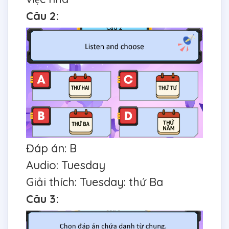
Câu 2:
Đáp án: B
Audio: Tuesday
Giải thích: Tuesday: thứ Ba
Câu 3: