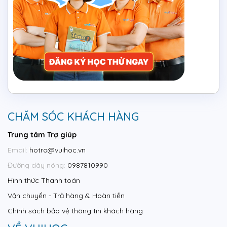
CHĂM SÓC KHÁCH HÀNG
Trung tâm Trợ giúp
Email:
hotro@vuihoc.vn
Đường dây nóng:
0987810990
Hình thức Thanh toán
Vận chuyển - Trả hàng & Hoàn tiền
Chính sách bảo vệ thông tin khách hàng