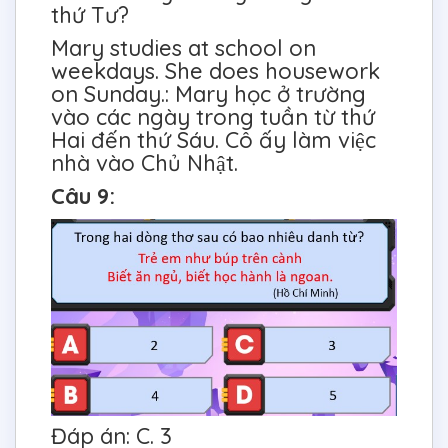
thứ Tư?
Mary studies at school on
weekdays. She does housework
on Sunday.: Mary học ở trường
vào các ngày trong tuần từ thứ
Hai đến thứ Sáu. Cô ấy làm việc
nhà vào Chủ Nhật.
Câu 9:
Đáp án: C. 3