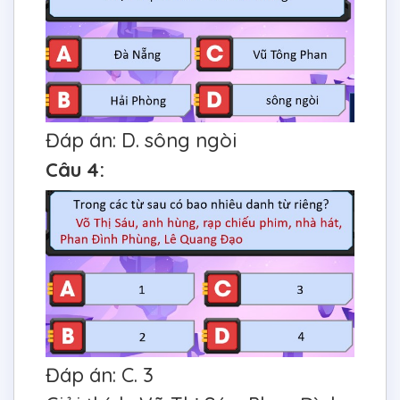
Đáp án: D. sông ngòi
Câu 4:
Đáp án: C. 3