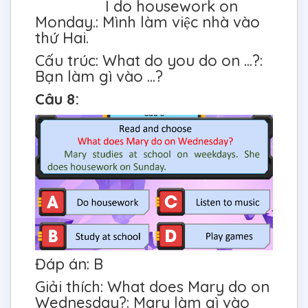
I do housework on
Monday.: Mình làm việc nhà vào
thứ Hai.
Cấu trúc: What do you do on ...?:
Bạn làm gì vào ...?
Câu 8:
Đáp án: B
Giải thích: What does Mary do on
Wednesday?: Mary làm gì vào