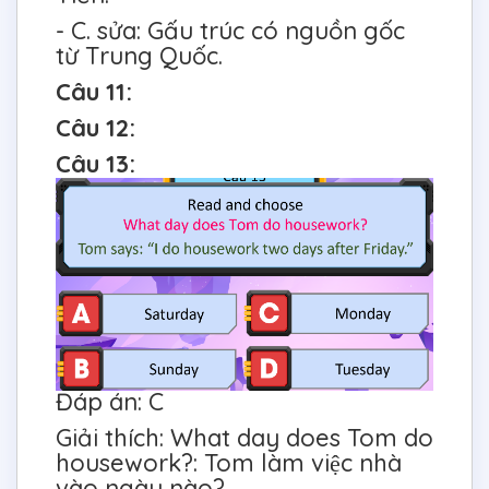
- C. sửa: Gấu trúc có nguồn gốc
từ Trung Quốc.
Câu 11:
Câu 12:
Câu 13:
Đáp án: C
Giải thích: What day does Tom do
housework?: Tom làm việc nhà
vào ngày nào?