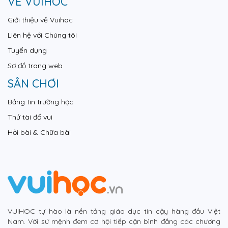
VỀ VUIHOC
Giới thiệu về Vuihoc
Liên hệ với Chúng tôi
Tuyển dụng
Sơ đồ trang web
SÂN CHƠI
Bảng tin trường học
Thử tài đố vui
Hỏi bài & Chữa bài
VUIHOC tự hào là nền tảng giáo dục tin cậy hàng đầu Việt
Nam. Với sứ mệnh đem cơ hội tiếp cận bình đẳng các chương