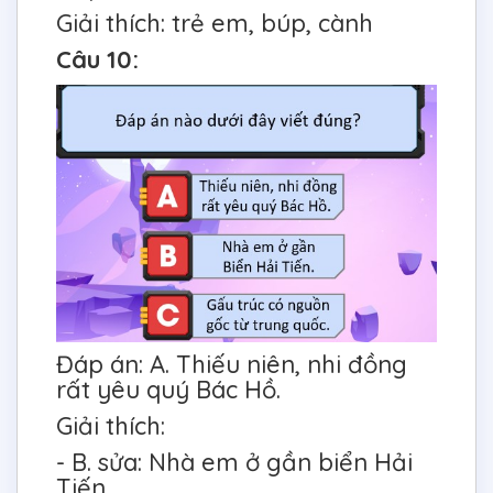
Giải thích: trẻ em, búp, cành
Câu 10:
Đáp án: A. Thiếu niên, nhi đồng
rất yêu quý Bác Hồ.
Giải thích:
- B. sửa: Nhà em ở gần biển Hải
Tiến.