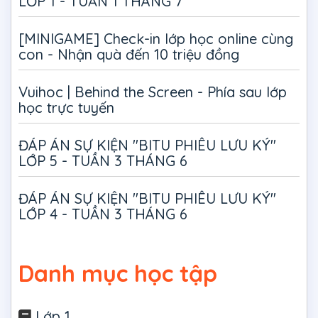
LỚP 1 - TUẦN 1 THÁNG 7
[MINIGAME] Check-in lớp học online cùng
con - Nhận quà đến 10 triệu đồng
Vuihoc | Behind the Screen - Phía sau lớp
học trực tuyến
ĐÁP ÁN SỰ KIỆN "BITU PHIÊU LƯU KÝ"
LỚP 5 - TUẦN 3 THÁNG 6
ĐÁP ÁN SỰ KIỆN "BITU PHIÊU LƯU KÝ"
LỚP 4 - TUẦN 3 THÁNG 6
Danh mục học tập
Lớp 1