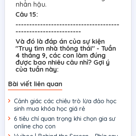
nhân hậu.
Câu 15:
--------------------------------------
------------------------
Và đó là đáp án của sự kiện
"Truy tìm nhà thông thái" - Tuần
4 tháng 9, các con làm đúng
được bao nhiêu câu nhỉ? Gợi ý
của tuần này:
Bài viết liên quan
Cảnh giác các chiêu trò lừa đảo học
sinh mua khóa học giá rẻ
6 tiêu chí quan trọng khi chọn gia sư
online cho con