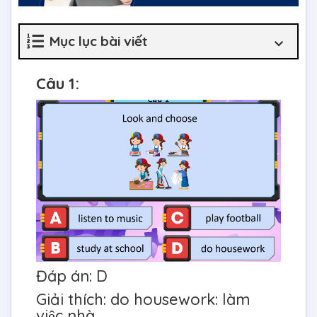
Mục lục bài viết
Câu 1:
Đáp án: D
Giải thích: do housework: làm
việc nhà