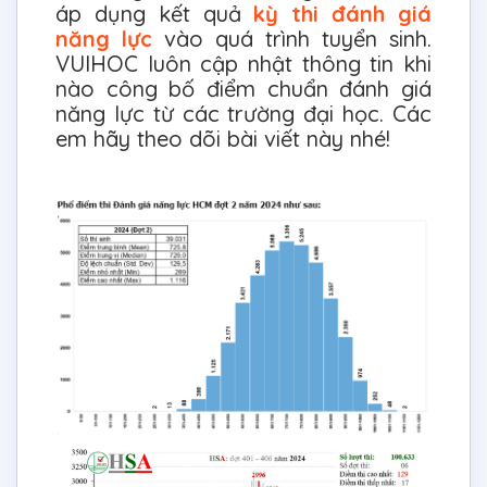
áp dụng kết quả
kỳ thi đánh giá
năng lực
vào quá trình tuyển sinh.
VUIHOC luôn cập nhật thông tin khi
nào công bố điểm chuẩn đánh giá
năng lực từ các trường đại học. Các
em hãy theo dõi bài viết này nhé!