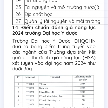
24.
Hải dương học
25.
Tài nguyên và môi trường nước(*)
26.
Địa chất học
27.
Quản lý tài nguyên và môi trường
1.4. Điểm chuẩn đánh giá năng lực
2024 trường Đại học Y dược
Trường Đại học Y Dược, ĐHQGHN
đưa ra bảng điểm trúng tuyển vào
các ngành của Trường dựa trên kết
quả bài thi đánh giá năng lực (HSA)
xét tuyển vào đại học năm 2024 như
dưới đây: