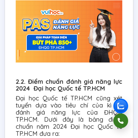
2.2. Điểm chuẩn đánh giá năng lực
2024 Đại học Quốc tế TP.HCM
Đại học Quốc tế TP.HCM cũng xét
tuyển dựa vào tiêu chí của kì thi
đánh giá năng lực của ĐHQG
TP.HCM. Dưới đây là bảng điểm
chuẩn năm 2024 Đại học Quốc tế
TP.HCM đưa ra: