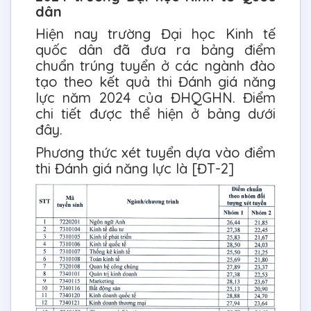
dân
Hiện nay trường Đại học Kinh tế
quốc dân đã đưa ra bảng điểm
chuẩn trúng tuyển ở các ngành đào
tạo theo kết quả thi Đánh giá năng
lực năm 2024 của ĐHQGHN. Điểm
chi tiết được thể hiện ở bảng dưới
đây.
Phương thức xét tuyển dựa vào điểm
thi Đánh giá năng lực là [ĐT-2]