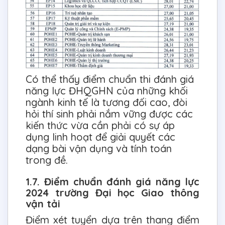
Có thể thấy điểm chuẩn thi đánh giá
năng lực ĐHQGHN của những khối
ngành kinh tế là tương đối cao, đòi
hỏi thí sinh phải nắm vững được các
kiến thức vừa cần phải có sự áp
dụng linh hoạt để giải quyết các
dạng bài vận dụng và tính toán
trong đề.
1.7. Điểm chuẩn đánh giá năng lực
2024 trường Đại học Giao thông
vận tải
Điểm xét tuyển dựa trên thang điểm