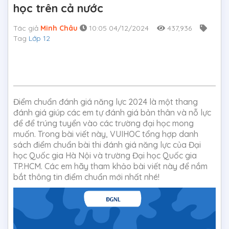
học trên cả nước
Tác giả
Minh Châu
10:05 04/12/2024
437,936
Tag
Lớp 12
Điểm chuẩn đánh giá năng lực 2024 là một thang
đánh giá giúp các em tự đánh giá bản thân và nỗ lực
để để trúng tuyển vào các trường đại học mong
muốn. Trong bài viết này, VUIHOC tổng hợp danh
sách điểm chuẩn bài thi đánh giá năng lực của Đại
học Quốc gia Hà Nội và trường Đại học Quốc gia
TP.HCM. Các em hãy tham khảo bài viết này để nắm
bắt thông tin điểm chuẩn mới nhất nhé!