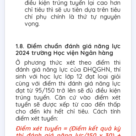
điều kiện trúng tuyển lại cao hơn
chỉ tiêu thì sẽ ưu tiên dựa trên tiêu
chí phụ chính là thứ tự nguyện
vọng.
1.8. Điểm chuẩn đánh giá năng lực
2024 trường Học viện Ngân hàng
Ở phương thức xét theo điểm thi
đánh giá năng lực của ĐHQGHN, thí
sinh với học lực lớp 12 đạt loại giỏi
cùng với điểm thi đánh giá năng lực
đạt từ 95/150 trở lên sẽ đủ điều kiện
trúng tuyển. Căn cứ vào điểm xét
tuyển sẽ được xếp từ cao đến thấp
cho đến khi hết chỉ tiêu. Cách tính
điểm xét tuyển:
Điểm xét tuyển = (Điểm kết quả kỳ
thi đánh giá năng lực/150 x 30) +