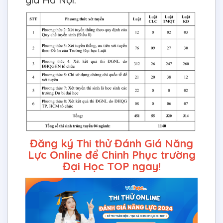
Đăng ký Thi thử Đánh Giá Năng
Lực Online để Chinh Phục trường
Đại Học TOP ngay!