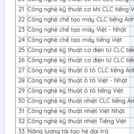
21
Công nghệ kỹ thuật cơ khí CLC tiếng V
22
Công nghệ chế tạo máy CLC tiếng An
23
Công nghệ chế tạo máy Việt - Nhật
24
Công nghệ chế tạo máy tiếng Việt
25
Công nghệ kỹ thuật cơ điện tử CLC ti
26
Công nghệ kỹ thuật cơ điện tử CLC tiế
27
Công nghệ kỹ thuật ô tô CLC tiếng A
28
Công nghệ kỹ thuật ô tô Việt - Nhật
29
Công nghệ kỹ thuật ô tô tiếng Việt
30
Công nghệ kỹ thuật nhiệt CLC tiếng A
31
Công nghệ kỹ thuật nhiệt Việt Nhật
32
Công nghệ kỹ thuật nhiệt Tiếng Việt
33
Năng lượng tái tạo hệ đại trà