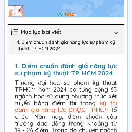
Mục lục bài viết
1. Điểm chuẩn đánh giá năng lực sư phạm kỹ
thuật TP. HCM 2024
1. Điểm chuẩn đánh giá năng lực
sư phạm kỹ thuật TP. HCM 2024
Trường đại học sư phạm kỹ thuật
TP.HCM năm 2024 có tổng cộng 63
ngành học sử dụng phương thức xét
tuyển bằng điểm thi trong
kỳ thi
đánh giá năng lực ĐHQG TP.HCM
tổ
chức. Năm nay, điểm chuẩn của
trường dao động trong khoảng từ
19 - 26 điểm. Trong đó chuyên ngành