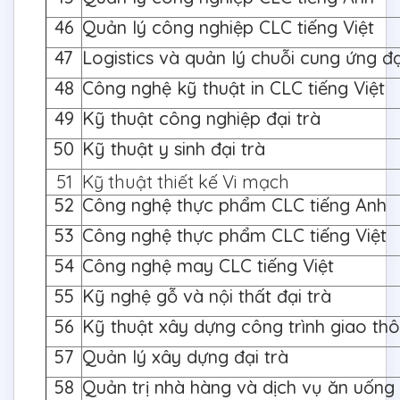
46
Quản lý công nghiệp CLC tiếng Việt
47
Logistics và quản lý chuỗi cung ứng đạ
48
Công nghệ kỹ thuật in CLC tiếng Việt
49
Kỹ thuật công nghiệp đại trà
50
Kỹ thuật y sinh đại trà
51
Kỹ thuật thiết kế Vi mạch
52
Công nghệ thực phẩm CLC tiếng Anh
53
Công nghệ thực phẩm CLC tiếng Việt
54
Công nghệ may CLC tiếng Việt
55
Kỹ nghệ gỗ và nội thất đại trà
56
Kỹ thuật xây dựng công trình giao thô
57
Quản lý xây dựng đại trà
58
Quản trị nhà hàng và dịch vụ ăn uống 