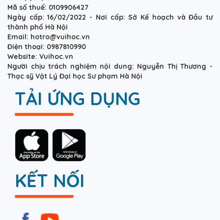
Mã số thuế: 0109906427
Ngày cấp: 16/02/2022 - Nơi cấp: Sở Kế hoạch và Đầu tư
thành phố Hà Nội
Email: hotro@vuihoc.vn
Điện thoại: 0987810990
Website: Vuihoc.vn
Người chịu trách nghiệm nội dung: Nguyễn Thị Thương -
Thạc sỹ Vật Lý Đại học Sư phạm Hà Nội
TẢI ỨNG DỤNG
KẾT NỐI