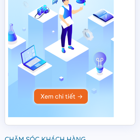
CHĂM SÓC KHÁCH HÀNG