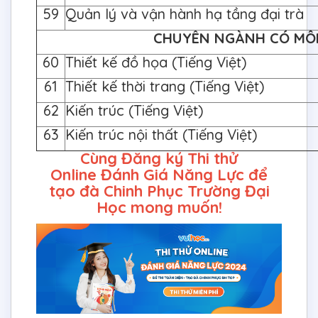
59
Quản lý và vận hành hạ tầng đại trà
CHUYÊN NGÀNH CÓ MÔ
60
Thiết kế đồ họa (Tiếng Việt)
61
Thiết kế thời trang (Tiếng Việt)
62
Kiến trúc (Tiếng Việt)
63
Kiến trúc nội thất (Tiếng Việt)
Cùng Đăng ký Thi thử
Online Đánh Giá Năng Lực để
tạo đà Chinh Phục Trường Đại
Học mong muốn!