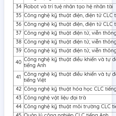
34
Robot và trí tuệ nhân tạo hệ nhân tài
35
Công nghệ kỹ thuật điện, điện tử CLC 
36
Công nghệ kỹ thuật điện, điện tử CLC t
37
Công nghệ kỹ thuật điện tử, viễn thôn
38
Công nghệ kỹ thuật điện tử, viễn thôn
39
Công nghệ kỹ thuật điện tử, viễn thông
Công nghệ kỹ thuật điều khiển và tự 
40
tiếng Anh
Công nghệ kỹ thuật điều khiển và tự 
41
tiếng Việt
42
Công nghệ kỹ thuật hóa học CLC tiếng
43
Công nghệ vật liệu đại trà
44
Công nghệ kỹ thuật môi trường CLC ti
45
Quản lý công nghiệp CLC tiếng Anh