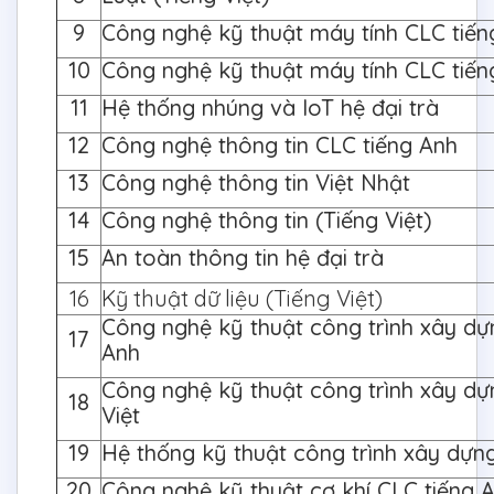
9
Công nghệ kỹ thuật máy tính CLC tiến
10
Công nghệ kỹ thuật máy tính CLC tiếng
11
Hệ thống nhúng và IoT hệ đại trà
12
Công nghệ thông tin CLC tiếng Anh
13
Công nghệ thông tin Việt Nhật
14
Công nghệ thông tin (Tiếng Việt)
15
An toàn thông tin hệ đại trà
16
Kỹ thuật dữ liệu (Tiếng Việt)
Công nghệ kỹ thuật công trình xây dự
17
Anh
Công nghệ kỹ thuật công trình xây dự
18
Việt
19
Hệ thống kỹ thuật công trình xây dựng
20
Công nghệ kỹ thuật cơ khí CLC tiếng 