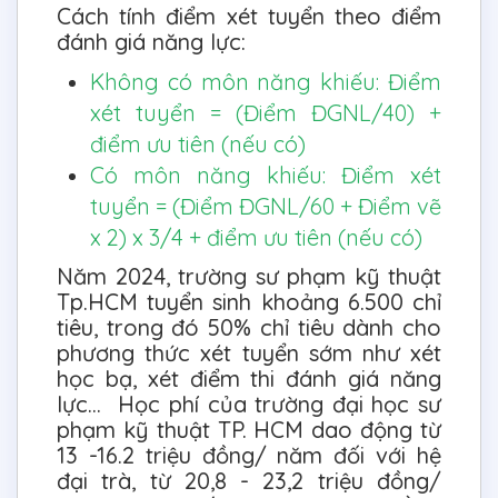
Cách tính điểm xét tuyển theo điểm
đánh giá năng lực:
Không có môn năng khiếu: Điểm
xét tuyển = (Điểm ĐGNL/40) +
điểm ưu tiên (nếu có)
Có môn năng khiếu: Điểm xét
tuyển = (Điểm ĐGNL/60 + Điểm vẽ
x 2) x 3/4 + điểm ưu tiên (nếu có)
Năm 2024, trường sư phạm kỹ thuật
Tp.HCM tuyển sinh khoảng 6.500 chỉ
tiêu, trong đó 50% chỉ tiêu dành cho
phương thức xét tuyển sớm như xét
học bạ, xét điểm thi đánh giá năng
lực... Học phí của trường đại học sư
phạm kỹ thuật TP. HCM dao động từ
13 -16.2 triệu đồng/ năm đối với hệ
đại trà, từ 20,8 - 23,2 triệu đồng/