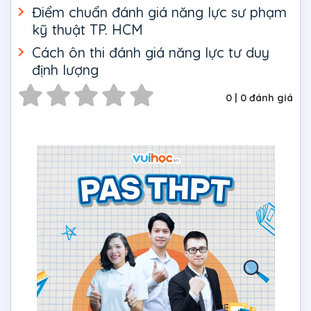
Điểm chuẩn đánh giá năng lực sư phạm
kỹ thuật TP. HCM
Cách ôn thi đánh giá năng lực tư duy
định lượng
0
|
0
đánh giá