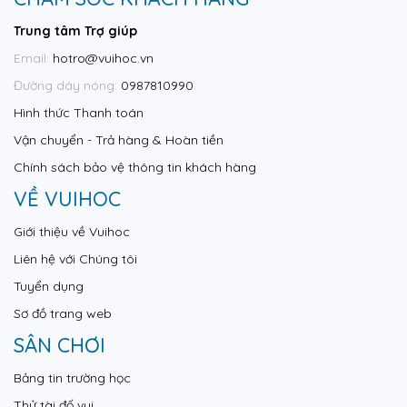
Trung tâm Trợ giúp
Email:
hotro@vuihoc.vn
Đường dây nóng:
0987810990
Hình thức Thanh toán
Vận chuyển - Trả hàng & Hoàn tiền
Chính sách bảo vệ thông tin khách hàng
VỀ VUIHOC
Giới thiệu về Vuihoc
Liên hệ với Chúng tôi
Tuyển dụng
Sơ đồ trang web
SÂN CHƠI
Bảng tin trường học
Thử tài đố vui