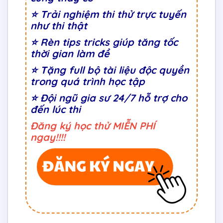
⭐ Trải nghiệm thi thử trực tuyến
như thi thật
⭐
Rèn tips tricks giúp tăng tốc
thời gian làm đề
⭐ Tặng full bộ tài liệu độc quyền
trong quá trình học tập
⭐ Đội ngũ gia sư 24/7 hỗ trợ cho
đến lúc thi
Đăng ký học thử MIỄN PHÍ
ngay!!!!