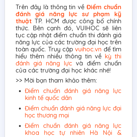
Trên đây là thông tin về
Điểm chuẩn
đánh giá năng lực sư phạm kỹ
thuật
TP. HCM được công bố chính
thức. Bên cạnh đó, VUIHOC sẽ liên
tục cập nhật điểm chuẩn thi đánh giá
năng lực của các trường đại học trên
toàn quốc. Truy cập
vuihoc.vn
để tìm
hiểu thêm nhiều thông tin về
kỳ thi
đánh giá năng lực
và điểm chuẩn
của các trường đại học khác nhé!
>> Mời bạn tham khảo thêm:
Điểm chuẩn đánh giá năng lực
kinh tế quốc dân
Điểm chuẩn đánh giá năng lực đại
học thương mại
Điểm chuẩn đánh giá năng lực
khoa học tự nhiên Hà Nội &