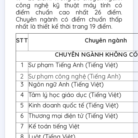
công nghệ kỹ thuật máy tính có
điểm chuẩn cao nhất 26 điểm.
Chuyên ngành có điểm chuẩn thấp
nhất là thiết kế thời trang 19 điểm.
STT
Chuyên ngành
CHUYÊN NGÀNH KHÔNG CÓ
1
Sư phạm Tiếng Anh (Tiếng Việt)
2
Sư phạm công nghệ (Tiếng Anh)
3
Ngôn ngữ Anh (Tiếng Việt)
4
Tâm lý học giáo dục (Tiếng Việt)
5
Kinh doanh quốc tế (Tiếng Việt)
6
Thương mại điện tử (Tiếng Việt)
7
Kế toán tiếng Việt
8
Luật (Tiếng Việt)