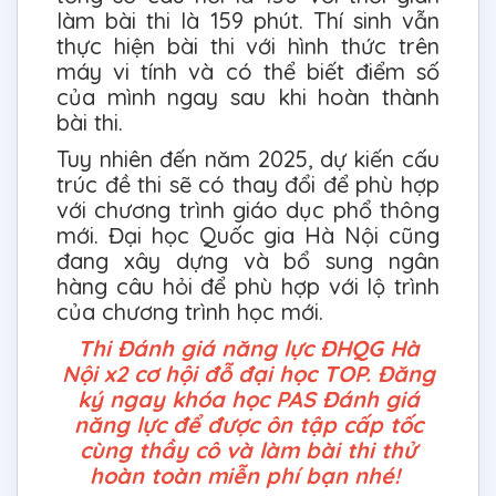
làm bài thi là 159 phút. Thí sinh vẫn
thực hiện bài thi với hình thức trên
máy vi tính và có thể biết điểm số
của mình ngay sau khi hoàn thành
bài thi.
Tuy nhiên đến năm 2025, dự kiến cấu
trúc đề thi sẽ có thay đổi để phù hợp
với chương trình giáo dục phổ thông
mới. Đại học Quốc gia Hà Nội cũng
đang xây dựng và bổ sung ngân
hàng câu hỏi để phù hợp với lộ trình
của chương trình học mới.
Thi Đánh giá năng lực ĐHQG Hà
Nội x2 cơ hội đỗ đại học TOP. Đăng
ký ngay khóa học PAS Đánh giá
năng lực để được ôn tập cấp tốc
cùng thầy cô và làm bài thi thử
hoàn toàn miễn phí bạn nhé!