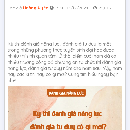
Tác giả
Hoàng Uyên
14:58 04/12/2024
22,002
Kỳ thi đánh giá năng lực , đánh giá tư duy là một
trong những phương thức tuyển sinh đại học được
nhiều thí sinh quan tâm. Ở thời điểm cuối năm đã có
nhiều trường công bố phương án tổ chức thi đánh giá
năng lực, đánh giá tư duy năm cho năm sau. Vậy năm
nay các kì thi này có gì mới? Cùng tìm hiểu ngay bạn
nhé!