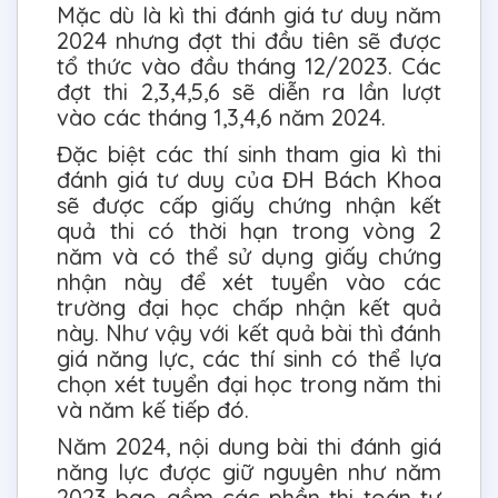
Mặc dù là kì thi đánh giá tư duy năm
2024 nhưng đợt thi đầu tiên sẽ được
tổ thức vào đầu tháng 12/2023. Các
đợt thi 2,3,4,5,6 sẽ diễn ra lần lượt
vào các tháng 1,3,4,6 năm 2024.
Đặc biệt các thí sinh tham gia kì thi
đánh giá tư duy của ĐH Bách Khoa
sẽ được cấp giấy chứng nhận kết
quả thi có thời hạn trong vòng 2
năm và có thể sử dụng giấy chứng
nhận này để xét tuyển vào các
trường đại học chấp nhận kết quả
này. Như vậy với kết quả bài thì đánh
giá năng lực, các thí sinh có thể lựa
chọn xét tuyển đại học trong năm thi
và năm kế tiếp đó.
Năm 2024, nội dung bài thi đánh giá
năng lực được giữ nguyên như năm
2023 bao gồm các phần thi toán tư