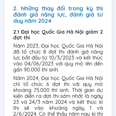
2. Những thay đổi trong kỳ thi
đánh giá năng lực, đánh giá tư
duy năm 2024
2.1 Đại học Quốc Gia Hà Nội giảm 2
đợt thi
Năm 2023, Đại học Quốc Gia Hà Nội
đã tổ chức 8 đợt thi đánh giá năng
lực bắt đầu từ 10/3/2023 và kết thúc
vào 04/06/2023 với quy mô lên đến
gần 90.000 thí sinh.
Năm 2024, Đại học Quốc Gia Hà Nội
chỉ tổ chức 6 đợt thi với quy mô
khoảng 75.000 thí sinh. Thời gian dự
kiến diễn ra đợt thi sớm nhất là ngày
23 và 24/3 năm 2024 và kết thúc kì
thi sẽ vào khoảng ngày 1 và
2/6/2024. Có thể thấy năm nay kì thi