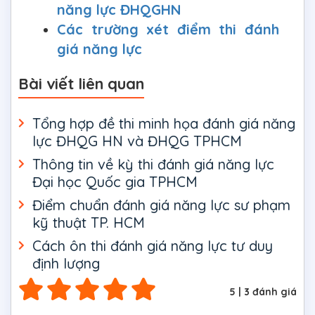
năng lực ĐHQGHN
Các trường xét điểm thi đánh
giá năng lực
Bài viết liên quan
Tổng hợp đề thi minh họa đánh giá năng
lực ĐHQG HN và ĐHQG TPHCM
Thông tin về kỳ thi đánh giá năng lực
Đại học Quốc gia TPHCM
Điểm chuẩn đánh giá năng lực sư phạm
kỹ thuật TP. HCM
Cách ôn thi đánh giá năng lực tư duy
định lượng
5
|
3
đánh giá