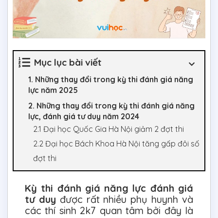
Mục lục bài viết
1. Những thay đổi trong kỳ thi đánh giá năng
lực năm 2025
2. Những thay đổi trong kỳ thi đánh giá năng
lực, đánh giá tư duy năm 2024
2.1 Đại học Quốc Gia Hà Nội giảm 2 đợt thi
2.2 Đại học Bách Khoa Hà Nội tăng gấp đôi số
đợt thi
Kỳ thi đánh giá năng lực đánh giá
tư duy
được rất nhiều phụ huynh và
các thí sinh 2k7 quan tâm bởi đây là