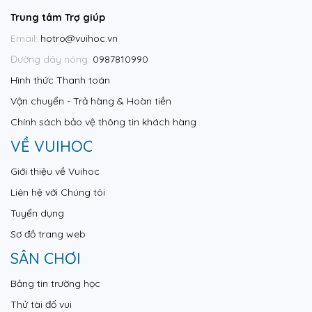
Trung tâm Trợ giúp
Email:
hotro@vuihoc.vn
Đường dây nóng:
0987810990
Hình thức Thanh toán
Vận chuyển - Trả hàng & Hoàn tiền
Chính sách bảo vệ thông tin khách hàng
VỀ VUIHOC
Giới thiệu về Vuihoc
Liên hệ với Chúng tôi
Tuyển dụng
Sơ đồ trang web
SÂN CHƠI
Bảng tin trường học
Thử tài đố vui