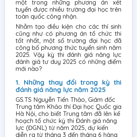
một trong những phương án xét
tuyển được nhiều trường đại học trên
toàn quốc công nhận.
Nhằm tạo điều kiện cho các thí sinh
cũng như có phương án tổ chức thi
tốt nhất, một số trường đại học đã
công bố phương thức tuyển sinh năm
2025. Vậy kỳ thi đánh giá năng lực
đánh giá tư duy 2025 có những điểm
mới nào?
1. Những thay đổi trong kỳ thi
đánh giá năng lực năm 2025
GS.TS Nguyễn Tiến Thảo, Giám đốc
Trung tâm Khảo thí Đại học Quốc gia
Hà Nội, cho biết Trung tâm đã lên kế
hoạch tổ chức kỳ thi Đánh giá năng
lực (ĐGNL) từ năm 2025, dự kiến
diễn ra từ tháng 3 đến tháng 6 hàng