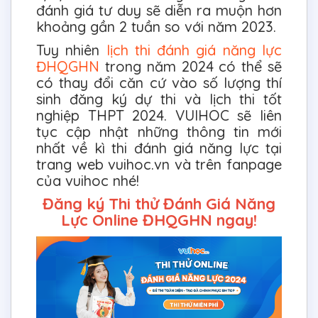
đánh giá tư duy sẽ diễn ra muộn hơn
khoảng gần 2 tuần so với năm 2023.
Tuy nhiên
lịch thi đánh giá năng lực
ĐHQGHN
trong năm 2024 có thể sẽ
có thay đổi căn cứ vào số lượng thí
sinh đăng ký dự thi và lịch thi tốt
nghiệp THPT 2024. VUIHOC sẽ liên
tục cập nhật những thông tin mới
nhất về kì thi đánh giá năng lực tại
trang web vuihoc.vn và trên fanpage
của vuihoc nhé!
Đăng ký Thi thử Đánh Giá Năng
Lực Online ĐHQGHN ngay!