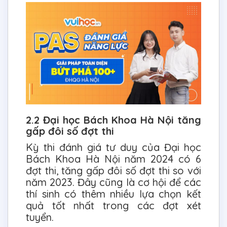
2.2 Đại học Bách Khoa Hà Nội tăng
gấp đôi số đợt thi
Kỳ thi đánh giá tư duy của Đại học
Bách Khoa Hà Nội năm 2024 có 6
đợt thi, tăng gấp đôi số đợt thi so với
năm 2023. Đây cũng là cơ hội để các
thí sinh có thêm nhiều lựa chọn kết
quả tốt nhất trong các đợt xét
tuyển.