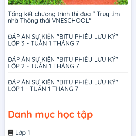
Tổng kết chương trình thi đua " Truy tìm
nhà Thông thái VNESCHOOL"
ĐÁP ÁN SỰ KIỆN "BITU PHIÊU LƯU KÝ"
LỚP 3 - TUẦN 1 THÁNG 7
ĐÁP ÁN SỰ KIỆN "BITU PHIÊU LƯU KÝ"
LỚP 2 - TUẦN 1 THÁNG 7
ĐÁP ÁN SỰ KIỆN "BITU PHIÊU LƯU KÝ"
LỚP 1 - TUẦN 1 THÁNG 7
Danh mục học tập
Lớp 1