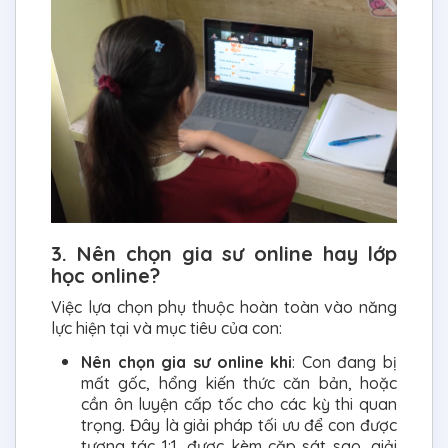
3. Nên chọn gia sư online hay lớp
học online?
Việc lựa chọn phụ thuộc hoàn toàn vào năng
lực hiện tại và mục tiêu của con:
Nên chọn gia sư online khi
: Con đang bị
mất gốc, hổng kiến thức căn bản, hoặc
cần ôn luyện cấp tốc cho các kỳ thi quan
trọng. Đây là giải pháp tối ưu để con được
tương tác 1:1, được kèm cặp sát sao, giải