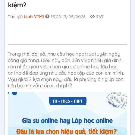
kiệm?
Tác giả
Linh VTM1
13:08 13/05/2026
965
Trong thời đại số, nhu cầu học học trực tuyến ngày
càng gia tăng. Điều này dẫn đến việc nhiều gia đình
cân nhắc giữa việc chọn gia sư online hay lớp học
online để đáp ứng nhu cầu học tập của con em mình.
Vậy giữa 2 lựa chọn này, đâu là phương án giúp con
tiến bộ mà vẫn tối ưu chi phí?