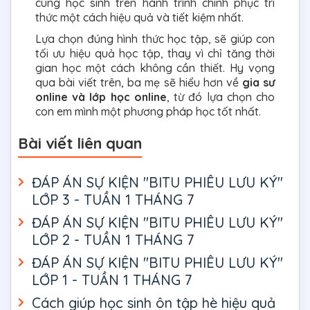
cùng học sinh trên hành trình chinh phục tri
thức một cách hiệu quả và tiết kiệm nhất.
Lựa chọn đúng hình thức học tập, sẽ giúp con
tối ưu hiệu quả học tập, thay vì chỉ tăng thời
gian học một cách không cần thiết. Hy vọng
qua bài viết trên, ba mẹ sẽ hiểu hơn về
gia sư
online và lớp học online
, từ đó lựa chọn cho
con em mình một phương pháp học tốt nhất.
Bài viết liên quan
ĐÁP ÁN SỰ KIỆN "BITU PHIÊU LƯU KÝ"
LỚP 3 - TUẦN 1 THÁNG 7
ĐÁP ÁN SỰ KIỆN "BITU PHIÊU LƯU KÝ"
LỚP 2 - TUẦN 1 THÁNG 7
ĐÁP ÁN SỰ KIỆN "BITU PHIÊU LƯU KÝ"
LỚP 1 - TUẦN 1 THÁNG 7
Cách giúp học sinh ôn tập hè hiệu quả