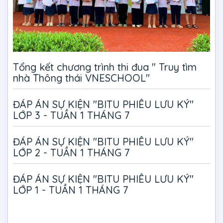
Tổng kết chương trình thi đua " Truy tìm
nhà Thông thái VNESCHOOL"
ĐÁP ÁN SỰ KIỆN "BITU PHIÊU LƯU KÝ"
LỚP 3 - TUẦN 1 THÁNG 7
ĐÁP ÁN SỰ KIỆN "BITU PHIÊU LƯU KÝ"
LỚP 2 - TUẦN 1 THÁNG 7
ĐÁP ÁN SỰ KIỆN "BITU PHIÊU LƯU KÝ"
LỚP 1 - TUẦN 1 THÁNG 7