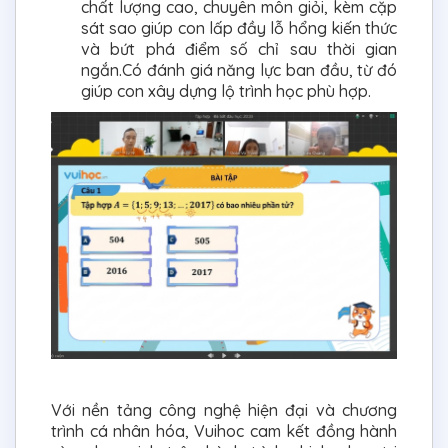
chất lượng cao, chuyên môn giỏi, kèm cặp
sát sao giúp con lấp đầy lỗ hổng kiến thức
và bứt phá điểm số chỉ sau thời gian
ngắn.Có đánh giá năng lực ban đầu, từ đó
giúp con xây dựng lộ trình học phù hợp.
Với nền tảng công nghệ hiện đại và chương
trình cá nhân hóa, Vuihoc cam kết đồng hành