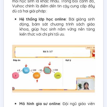
mỗi học sinh là khác nhau. Trong bối cảnh đó,
Vuihoc chính là điểm đến tin cậy cung cấp đầy
đủ cả hai giải pháp:
Hệ thống lớp học online
: Bài giảng sinh
động, bám sát chương trình sách giáo
khoa, giúp học sinh nắm vững nền tảng
kiến thức với chi phí tối ưu.
Mô hình gia sư online
: Đội ngũ giáo viên