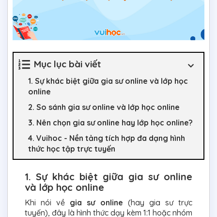
Mục lục bài viết
1. Sự khác biệt giữa gia sư online và lớp học
online
2. So sánh gia sư online và lớp học online
3. Nên chọn gia sư online hay lớp học online?
4. Vuihoc - Nền tảng tích hợp đa dạng hình
thức học tập trực tuyến
1. Sự khác biệt giữa gia sư online
và lớp học online
Khi nói về
gia sư online
(hay gia sư trực
tuyến), đây là hình thức dạy kèm 1:1 hoặc nhóm