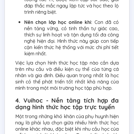
đáp thắc mắc ngay lập tức và học theo lộ
trình riêng biệt.
Nên chọn lớp học online khi
: Con đã có
nền tảng vững, có tinh thần tự giác cao,
thích sự linh hoạt và tận dụng tối đa công
nghệ hiện đại. Hình thức này giúp con tiếp
cận kiến thức hệ thống với mức chi phí tiết
kiệm nhất.
Việc lựa chọn hình thức học tập nào cần dựa
trên nhu cầu và điều kiện cụ thể của từng cá
nhân và gia đình. Điều quan trọng nhất là học
sinh có thể phát triển tốt nhất khả năng của
mình trong một môi trường học tập phù hợp.
4. Vuihoc - Nền tảng tích hợp đa
dạng hình thức học tập trực tuyến
Một trong những khó khăn của phụ huynh hiện
nay là phải lựa chọn giữa nhiều hình thức học
online khác nhau, đặc biệt khi nhu cầu học của