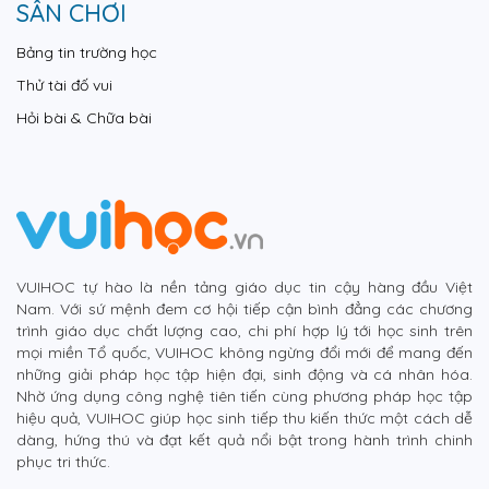
SÂN CHƠI
Bảng tin trường học
Thử tài đố vui
Hỏi bài & Chữa bài
VUIHOC tự hào là nền tảng giáo dục tin cậy hàng đầu Việt
Nam. Với sứ mệnh đem cơ hội tiếp cận bình đẳng các chương
trình giáo dục chất lượng cao, chi phí hợp lý tới học sinh trên
mọi miền Tổ quốc, VUIHOC không ngừng đổi mới để mang đến
những giải pháp học tập hiện đại, sinh động và cá nhân hóa.
Nhờ ứng dụng công nghệ tiên tiến cùng phương pháp học tập
hiệu quả, VUIHOC giúp học sinh tiếp thu kiến thức một cách dễ
dàng, hứng thú và đạt kết quả nổi bật trong hành trình chinh
phục tri thức.