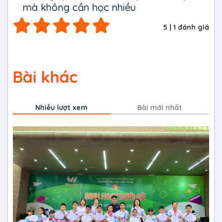
mà không cần học nhiều
5
|
1
đánh giá
Bài khác
Nhiều lượt xem
Bài mới nhất