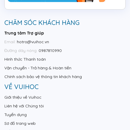
CHĂM SÓC KHÁCH HÀNG
Trung tâm Trợ giúp
Email:
hotro@vuihoc.vn
Đường dây nóng:
0987810990
Hình thức Thanh toán
Vận chuyển - Trả hàng & Hoàn tiền
Chính sách bảo vệ thông tin khách hàng
VỀ VUIHOC
Giới thiệu về Vuihoc
Liên hệ với Chúng tôi
Tuyển dụng
Sơ đồ trang web