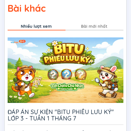
Bài khác
Nhiều lượt xem
Bài mới nhất
ĐÁP ÁN SỰ KIỆN "BITU PHIÊU LƯU KÝ"
LỚP 3 - TUẦN 1 THÁNG 7