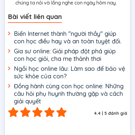
chúng ta nói và lắng nghe con ngày hôm nay.
Bài viết liên quan
Biến Internet thành "người thầy" giúp
con học điều hay và an toàn tuyệt đối.
Gia sư online: Giải pháp đột phá giúp
con học giỏi, cha mẹ thảnh thơi
Ngồi học online lâu: Làm sao để bảo vệ
sức khỏe của con?
Đồng hành cùng con học online: Những
câu hỏi phụ huynh thường gặp và cách
giải quyết
4.4
|
5
đánh giá