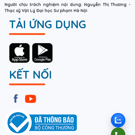
Người chịu trách nghiệm nội dung: Nguyễn Thị Thương -
Thạc sỹ Vật Lý Đại học Sư phạm Hà Nội
TẢI ỨNG DỤNG
KẾT NỐI