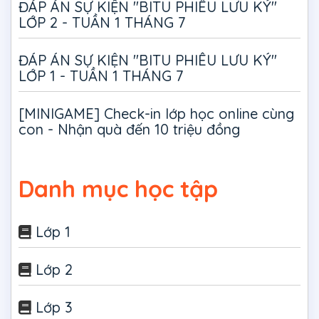
ĐÁP ÁN SỰ KIỆN "BITU PHIÊU LƯU KÝ"
LỚP 2 - TUẦN 1 THÁNG 7
ĐÁP ÁN SỰ KIỆN "BITU PHIÊU LƯU KÝ"
LỚP 1 - TUẦN 1 THÁNG 7
[MINIGAME] Check-in lớp học online cùng
con - Nhận quà đến 10 triệu đồng
Danh mục học tập
Lớp 1
Lớp 2
Lớp 3