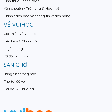
Hình thức Thanh toán
Vận chuyển - Trả hàng & Hoàn tiền
Chính sách bảo vệ thông tin khách hàng
VỀ VUIHOC
Giới thiệu về Vuihoc
Liên hệ với Chúng tôi
Tuyển dụng
Sơ đồ trang web
SÂN CHƠI
Bảng tin trường học
Thử tài đố vui
Hỏi bài & Chữa bài