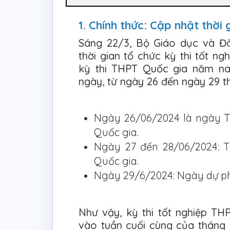
1. Chính thức: Cập nhật thời
Sáng 22/3, Bộ Giáo dục và Đ
thời gian tổ chức kỳ thi tốt n
kỳ thi THPT Quốc gia năm na
ngày, từ ngày 26 đến ngày 29 t
Ngày 26/06/2024 là ngày Th
Quốc gia.
Ngày 27 đến 28/06/2024: Th
Quốc gia.
Ngày 29/6/2024: Ngày dự ph
Như vậy, kỳ thi tốt nghiệp T
vào tuần cuối cùng của tháng 