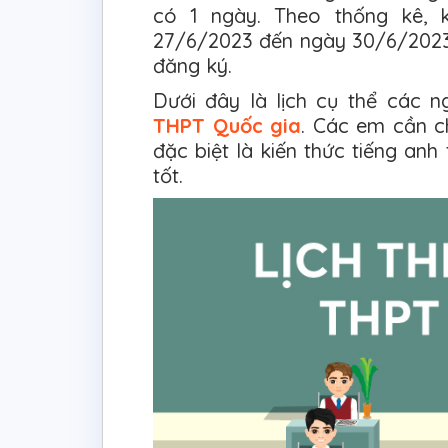
có 1 ngày. Theo thống kê, 
27/6/2023 đến ngày 30/6/2023, v
đăng ký.
Dưới đây là lịch cụ thể các n
THPT Quốc gia
. Các em cần c
đặc biệt là kiến thức tiếng anh
tốt.