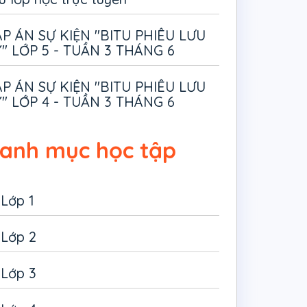
P ÁN SỰ KIỆN "BITU PHIÊU LƯU
" LỚP 5 - TUẦN 3 THÁNG 6
P ÁN SỰ KIỆN "BITU PHIÊU LƯU
" LỚP 4 - TUẦN 3 THÁNG 6
anh mục học tập
Lớp 1
Lớp 2
Lớp 3