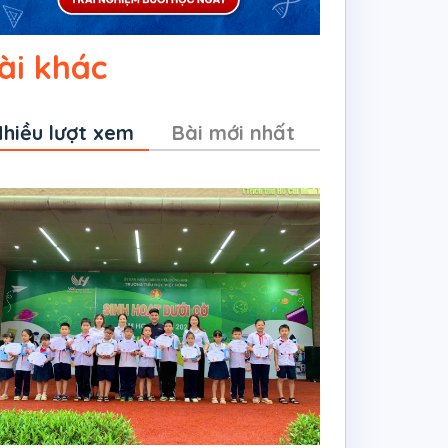
ài khác
hiều lượt xem
Bài mới nhất