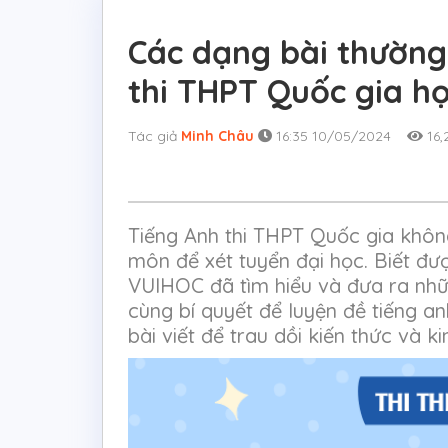
Các dạng bài thường
thi THPT Quốc gia họ
Tác giả
Minh Châu
16:35 10/05/2024
16,
Tiếng Anh thi THPT Quốc gia không
môn để xét tuyển đại học. Biết đ
VUIHOC đã tìm hiểu và đưa ra nhữ
cùng bí quyết để luyện đề tiếng a
bài viết để trau dồi kiến thức và 