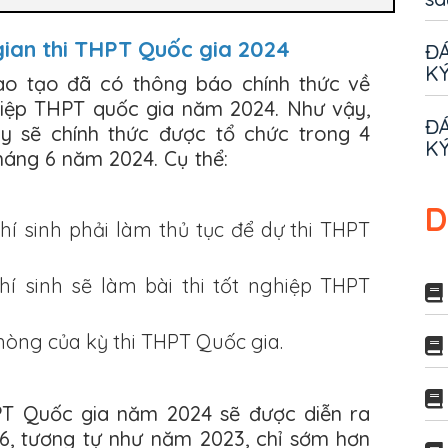
 gian thi THPT Quốc gia 2024
ĐÁ
KÝ
ào tạo đã có thông báo chính thức về
ghiệp THPT quốc gia năm 2024. Như vậy,
ĐÁ
y sẽ chính thức được tổ chức trong 4
KÝ
háng 6 năm 2024. Cụ thể:
D
í sinh phải làm thủ tục để dự thi THPT
í sinh sẽ làm bài thi tốt nghiệp THPT
òng của kỳ thi THPT Quốc gia.
HPT Quốc gia năm 2024 sẽ được diễn ra
6, tương tự như năm 2023, chỉ sớm hơn