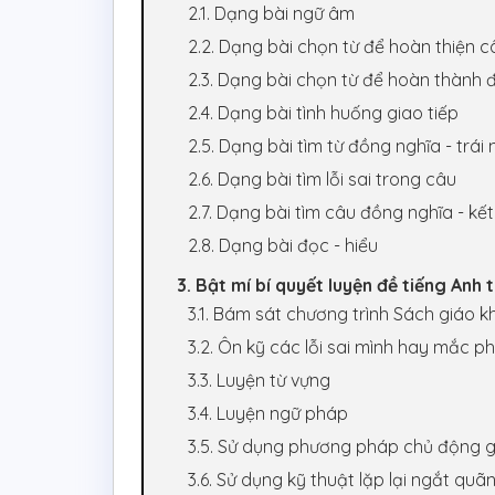
2.1. Dạng bài ngữ âm
2.2. Dạng bài chọn từ để hoàn thiện c
2.3. Dạng bài chọn từ để hoàn thành
2.4. Dạng bài tình huống giao tiếp
2.5. Dạng bài tìm từ đồng nghĩa - trái 
2.6. Dạng bài tìm lỗi sai trong câu
2.7. Dạng bài tìm câu đồng nghĩa - kế
2.8. Dạng bài đọc - hiểu
3. Bật mí bí quyết luyện đề tiếng Anh
3.1. Bám sát chương trình Sách giáo 
3.2. Ôn kỹ các lỗi sai mình hay mắc ph
3.3. Luyện từ vựng
3.4. Luyện ngữ pháp
3.5. Sử dụng phương pháp chủ động g
3.6. Sử dụng kỹ thuật lặp lại ngắt quã