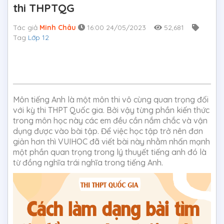
thi THPTQG
Tác giả
Minh Châu
16:00 24/05/2023
52,681
Tag
Lớp 12
Môn tiếng Anh là một môn thi vô cùng quan trọng đối
với kỳ thi THPT Quốc gia. Bởi vậy từng phần kiến thức
trong môn học này các em đều cần nắm chắc và vận
dụng được vào bài tập. Để việc học tập trở nên đơn
giản hơn thì VUIHOC đã viết bài này nhằm nhấn mạnh
một phần quan trọng trong lý thuyết tiếng anh đó là
từ đồng nghĩa trái nghĩa trong tiếng Anh.