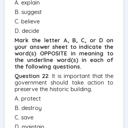
A. explain
B. suggest
C. believe
D. decide
Mark the letter A, B, C, or D on
your answer sheet to indicate the
word(s) OPPOSITE in meaning to
the underline word(s) in each of
the following questions.
Question 22
: It is important that the
government should take action to
preserve the historic building.
A. protect
B. destroy
C. save
D. maintain