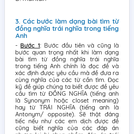
3. Các bước làm dạng bài tìm từ
đồng nghĩa trái nghĩa trong tiếng
Anh
-
Bước 1
: Bước đầu tiên và cũng là
bước quan trọng nhất khi làm dạng
bài tìm từ đồng nghĩa trái nghĩa
trong tiếng Anh chính là đọc đề và
xác định được yêu cầu mà đề đưa ra
cùng nghĩa của các từ cần tìm. Đọc
kỹ đề giúp chúng ta biết được đề yêu
cầu tìm từ ĐỒNG NGHĨA (tiếng anh
là Synonym hoặc closet meaning)
hay từ TRÁI NGHĨA (tiếng anh là
Antonym/ opposite). Sẽ thật đáng
tiếc nếu như các em dịch được đề
cũng biết nghĩa của các đáp án