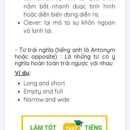
nắm bắt nhanh được tình hình
hoặc diễn biến đang diễn ra.
Clever: lại mô tả sự khôn ngoan
và lanh lợi.
- Từ trái nghĩa (tiếng anh là Antonym
hoặc opposite) : Là những từ có ý
nghĩa hoàn toàn trái ngược với nhau
Ví dụ
:
Long and short
Empty and full
Narrow and wide