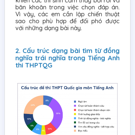
khiến các thí sinh cảm thấy bối rối và
băn khoăn trong việc chọn đáp án.
Vì vậy, các em cần lập chiến thuật
sao cho phù hợp để đối phó được
với những dạng bài này.
2. Cấu trúc dạng bài tìm từ đồng
nghĩa trái nghĩa trong Tiếng Anh
thi THPTQG