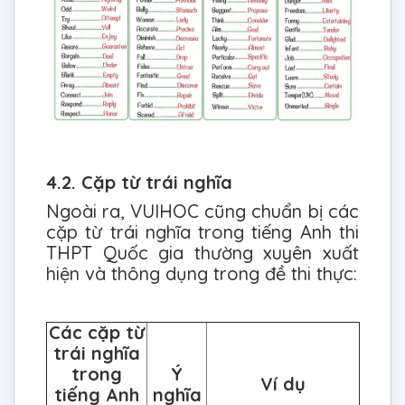
4.2. Cặp từ trái nghĩa
Ngoài ra, VUIHOC cũng chuẩn bị các
cặp từ trái nghĩa trong tiếng Anh thi
THPT Quốc gia thường xuyên xuất
hiện và thông dụng trong đề thi thực:
Các cặp từ
trái nghĩa
trong
Ý
Ví dụ
tiếng Anh
nghĩa