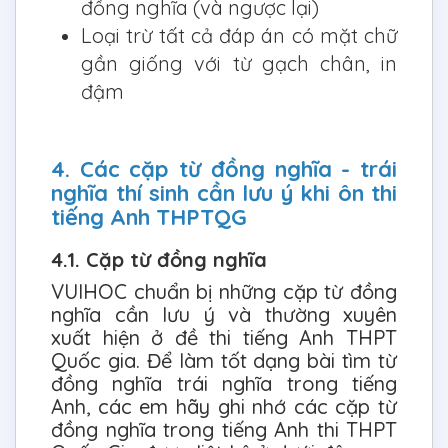
đồng nghĩa (và ngược lại)
Loại trừ tất cả đáp án có mặt chữ
gần giống với từ gạch chân, in
đậm
4. Các cặp từ đồng nghĩa - trái
nghĩa thí sinh cần lưu ý khi ôn thi
tiếng Anh THPTQG
4.1. Cặp từ đồng nghĩa
VUIHOC chuẩn bị những cặp từ đồng
nghĩa cần lưu ý và thường xuyên
xuất hiện ở đề thi tiếng Anh THPT
Quốc gia. Để làm tốt dạng bài tìm từ
đồng nghĩa trái nghĩa trong tiếng
Anh, các em hãy ghi nhớ các cặp từ
đồng nghĩa trong tiếng Anh thi THPT