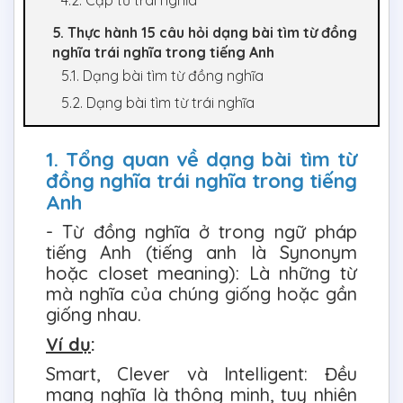
4.2. Cặp từ trái nghĩa
5. Thực hành 15 câu hỏi dạng bài tìm từ đồng
nghĩa trái nghĩa trong tiếng Anh
5.1. Dạng bài tìm từ đồng nghĩa
5.2. Dạng bài tìm từ trái nghĩa
1. Tổng quan về dạng bài tìm từ
đồng nghĩa trái nghĩa trong tiếng
Anh
- Từ đồng nghĩa ở trong ngữ pháp
tiếng Anh (tiếng anh là Synonym
hoặc closet meaning): Là những từ
mà nghĩa của chúng giống hoặc gần
giống nhau.
Ví dụ
:
Smart, Clever và Intelligent: Đều
mang nghĩa là thông minh, tuy nhiên