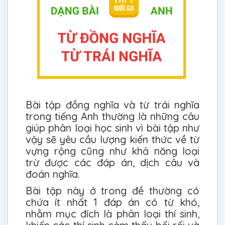
Bài tập đồng nghĩa và từ trái nghĩa
trong tiếng Anh thường là những câu
giúp phân loại học sinh vì bài tập như
vậy sẽ yêu cầu lượng kiến thức về từ
vựng rộng cũng như khả năng loại
trừ được các đáp án, dịch câu và
đoán nghĩa.
Bài tập này ở trong đề thường có
chứa ít nhất 1 đáp án có từ khó,
nhằm mục đích là phân loại thí sinh,