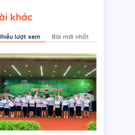
ài khác
hiều lượt xem
Bài mới nhất