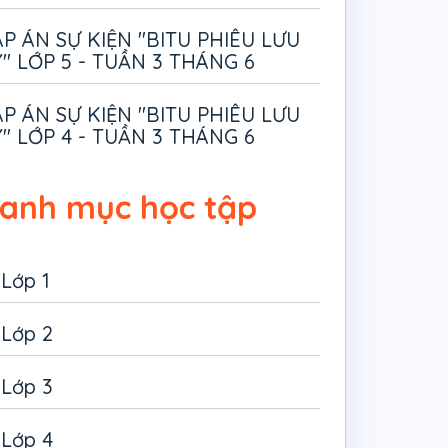
P ÁN SỰ KIỆN "BITU PHIÊU LƯU
" LỚP 5 - TUẦN 3 THÁNG 6
P ÁN SỰ KIỆN "BITU PHIÊU LƯU
" LỚP 4 - TUẦN 3 THÁNG 6
anh mục học tập
Lớp 1
Lớp 2
Lớp 3
Lớp 4