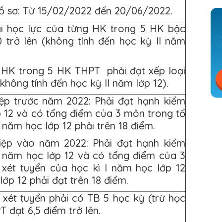
hồ sơ: Từ 15/02/2022 đến 20/06/2022.
ại học lực của từng HK trong 5 HK bậc
 trở lên (không tính đến học kỳ II năm
 HK trong 5 HK THPT phải đạt xếp loại
không tính đến học kỳ II năm lớp 12).
hiệp trước năm 2022: Phải đạt hạnh kiểm
 12 và có tổng điểm của 3 môn trong tổ
 năm học lớp 12 phải trên 18 điểm.
ghiệp vào năm 2022: Phải đạt hạnh kiểm
I năm học lớp 12 và có tổng điểm của 3
xét tuyển của học kì I năm học lớp 12
ớp 12 phải đạt trên 18 điểm.
ý xét tuyển phải có TB 5 học kỳ (trừ học
T đạt 6,5 điểm trở lên.