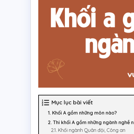
Mục lục bài viết
1. Khối A gồm những môn nào?
2. Thi khối A gồm những ngành nghề 
2.1. Khối ngành Quân đội, Công an