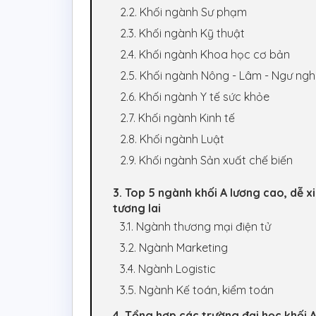
2.2. Khối ngành Sư phạm
2.3. Khối ngành Kỹ thuật
2.4. Khối ngành Khoa học cơ bản
2.5. Khối ngành Nông - Lâm - Ngư ngh
2.6. Khối ngành Y tế sức khỏe
2.7. Khối ngành Kinh tế
2.8. Khối ngành Luật
2.9. Khối ngành Sản xuất chế biến
3. Top 5 ngành khối A lương cao, dễ x
tương lai
3.1. Ngành thương mại điện tử
3.2. Ngành Marketing
3.4. Ngành Logistic
3.5. Ngành Kế toán, kiểm toán
4. Tổng hợp các trường đại học khối A