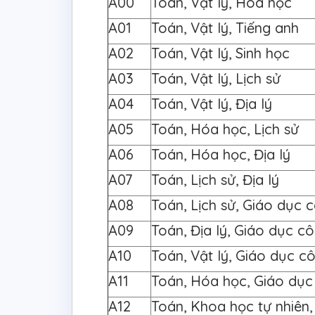
A00
Toán, Vật lý, Hóa học
A01
Toán, Vật lý, Tiếng anh
A02
Toán, Vật lý, Sinh học
A03
Toán, Vật lý, Lịch sử
A04
Toán, Vật lý, Địa lý
A05
Toán, Hóa học, Lịch sử
A06
Toán, Hóa học, Địa lý
A07
Toán, Lịch sử, Địa lý
A08
Toán, Lịch sử, Giáo dục 
A09
Toán, Địa lý, Giáo dục c
A10
Toán, Vật lý, Giáo dục c
A11
Toán, Hóa học, Giáo dục
A12
Toán, Khoa học tự nhiên,