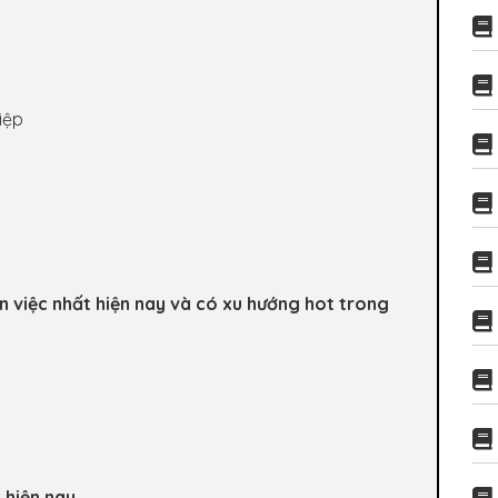
iệp
in việc nhất hiện nay và có xu hướng hot trong
 hiện nay