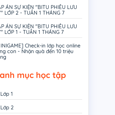
P ÁN SỰ KIỆN "BITU PHIÊU LƯU
" LỚP 2 - TUẦN 1 THÁNG 7
P ÁN SỰ KIỆN "BITU PHIÊU LƯU
" LỚP 1 - TUẦN 1 THÁNG 7
INIGAME] Check-in lớp học online
ng con - Nhận quà đến 10 triệu
ồng
anh mục học tập
Lớp 1
Lớp 2