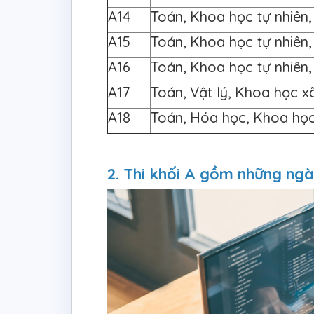
A14
Toán, Khoa học tự nhiên, 
A15
Toán, Khoa học tự nhiên
A16
Toán, Khoa học tự nhiên
A17
Toán, Vật lý, Khoa học x
A18
Toán, Hóa học, Khoa học
2. Thi khối A gồm những ng