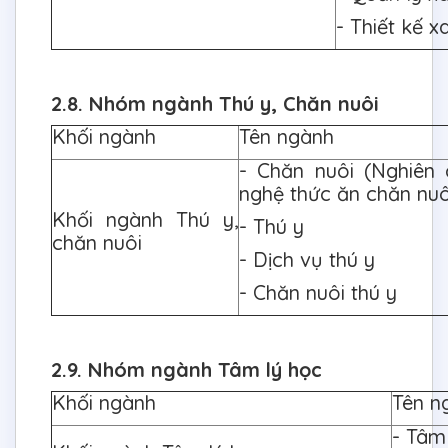
- Thiết kế x
2.8. Nhóm ngành Thú y, Chăn nuôi
Khối ngành
Tên ngành
- Chăn nuôi (Nghiên
nghệ thức ăn chăn nuô
Khối ngành Thú y,
- Thú y
chăn nuôi
- Dịch vụ thú y
- Chăn nuôi thú y
2.9. Nhóm ngành Tâm lý học
Khối ngành
Tên n
- Tâm