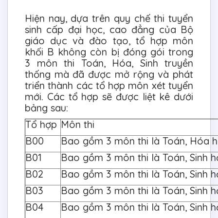
Hiện nay, dựa trên quy chế thi tuyển
sinh cấp đại học, cao đẳng của Bộ
giáo dục và đào tạo, tổ hợp môn
khối B không còn bị đóng gói trong
3 môn thi Toán, Hóa, Sinh truyền
thống mà đã được mở rộng và phát
triển thành các tổ hợp môn xét tuyển
mới. Các tổ hợp sẽ được liệt kê dưới
bảng sau:
Tổ hợp
Môn thi
B00
Bao gồm 3 môn thi là Toán, Hóa họ
B01
Bao gồm 3 môn thi là Toán, Sinh họ
B02
Bao gồm 3 môn thi là Toán, Sinh họ
B03
Bao gồm 3 môn thi là Toán, Sinh h
B04
Bao gồm 3 môn thi là Toán, Sinh h