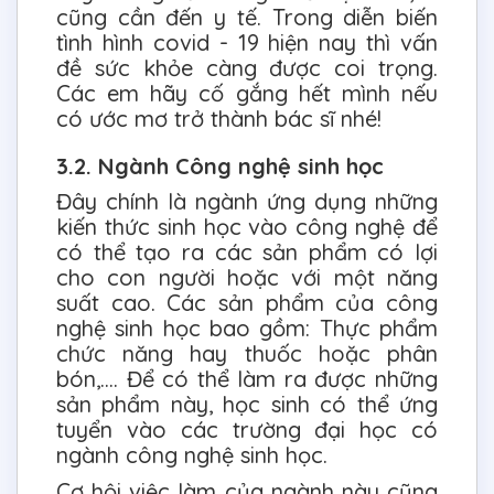
cũng cần đến y tế. Trong diễn biến
tình hình covid - 19 hiện nay thì vấn
đề sức khỏe càng được coi trọng.
Các em hãy cố gắng hết mình nếu
có ước mơ trở thành bác sĩ nhé!
3.2. Ngành Công nghệ sinh học
Đây chính là ngành ứng dụng những
kiến thức sinh học vào công nghệ để
có thể tạo ra các sản phẩm có lợi
cho con người hoặc với một năng
suất cao. Các sản phẩm của công
nghệ sinh học bao gồm: Thực phẩm
chức năng hay thuốc hoặc phân
bón,.... Để có thể làm ra được những
sản phẩm này, học sinh có thể ứng
tuyển vào các trường đại học có
ngành công nghệ sinh học.
Cơ hội việc làm của ngành này cũng