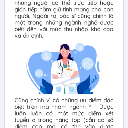
những người có thể trực tiếp hoặc
gián tiếp nắm giữ tính mạng cho con
người. Ngoài ra, bác sĩ cũng chính là
một trong những ngành nghề được
biết đến với mức thu nhập khá cao
và ổn định.
Cũng chính vì có những ưu điểm đặc
biệt trên mà nhóm ngành Y - Dược
luôn luôn có một mức điểm xét
tuyển ở trong hàng top (cần có số
điểm cao mới có thể vào được