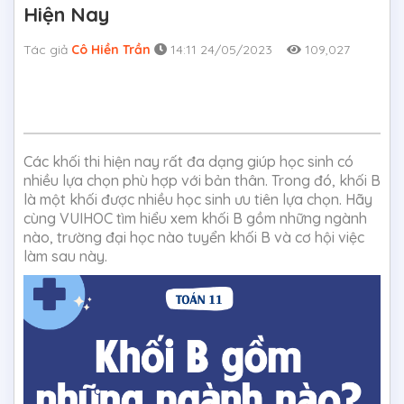
Hiện Nay
Tác giả
Cô Hiền Trần
14:11 24/05/2023
109,027
Các khối thi hiện nay rất đa dạng giúp học sinh có
nhiều lựa chọn phù hợp với bản thân. Trong đó, khối B
là một khối được nhiều học sinh ưu tiên lựa chọn. Hãy
cùng VUIHOC tìm hiểu xem khối B gồm những ngành
nào, trường đại học nào tuyển khối B và cơ hội việc
làm sau này.