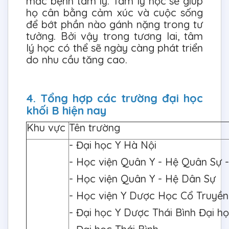
mắc bệnh tâm lý. Tâm lý học sẽ giúp
họ cân bằng cảm xúc và cuộc sống
để bớt phần nào gánh nặng trong tư
tưởng. Bởi vậy trong tương lai, tâm
lý học có thể sẽ ngày càng phát triển
do nhu cầu tăng cao.
4. Tổng hợp các trường đại học
khối B hiện nay
Khu vực
Tên trường
- Đại học Y Hà Nội
- Học viện Quân Y - Hệ Quân Sự 
- Học viện Quân Y - Hệ Dân Sự
- Học viện Y Dược Học Cổ Truyề
- Đại học Y Dược Thái Bình Đại h