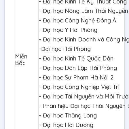
- Đại học Kinh Tế Kỹ Thuật Công
- Đại học Nông Lâm Thái Nguyê
- Đại học Công Nghệ Đông Á
- Đại học Y Hải Phòng
- Đại học Kinh Doanh và Công N
-Đại học Hải Phòng
Miền
- Đại học Kinh Tế Quốc Dân
Bắc
- Đại học Dân Lập Hải Phòng
- Đại học Sư Phạm Hà Nội 2
- Đại học Công Nghiệp Việt Trì
- Đại học Tài Nguyên và Môi Trư
- Phân hiệu Đại học Thái Nguyên 
- Đại học Thăng Long
- Đại học Hải Dương