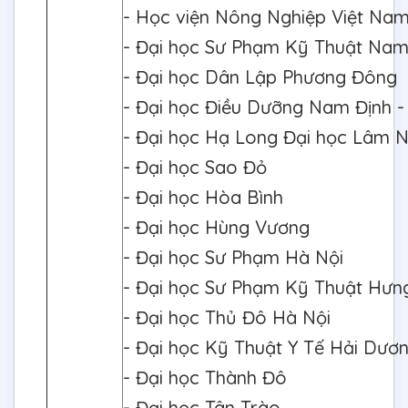
- Học viện Nông Nghiệp Việt Na
- Đại học Sư Phạm Kỹ Thuật Na
- Đại học Dân Lập Phương Đông
- Đại học Điều Dưỡng Nam Định -
- Đại học Hạ Long Đại học Lâm N
- Đại học Sao Đỏ
- Đại học Hòa Bình
- Đại học Hùng Vương
- Đại học Sư Phạm Hà Nội
- Đại học Sư Phạm Kỹ Thuật Hưn
- Đại học Thủ Đô Hà Nội
- Đại học Kỹ Thuật Y Tế Hải Dươ
- Đại học Thành Đô
- Đại học Tân Trào