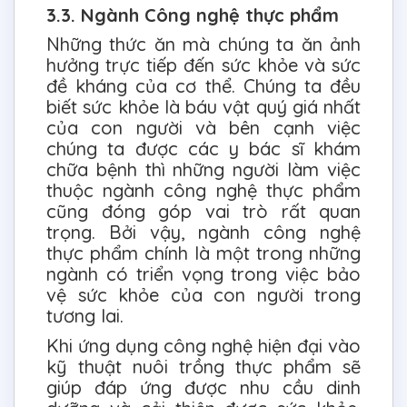
3.3. Ngành Công nghệ thực phẩm
Những thức ăn mà chúng ta ăn ảnh
hưởng trực tiếp đến sức khỏe và sức
đề kháng của cơ thể. Chúng ta đều
biết sức khỏe là báu vật quý giá nhất
của con người và bên cạnh việc
chúng ta được các y bác sĩ khám
chữa bệnh thì những người làm việc
thuộc ngành công nghệ thực phẩm
cũng đóng góp vai trò rất quan
trọng. Bởi vậy, ngành công nghệ
thực phẩm chính là một trong những
ngành có triển vọng trong việc bảo
vệ sức khỏe của con người trong
tương lai.
Khi ứng dụng công nghệ hiện đại vào
kỹ thuật nuôi trồng thực phẩm sẽ
giúp đáp ứng được nhu cầu dinh