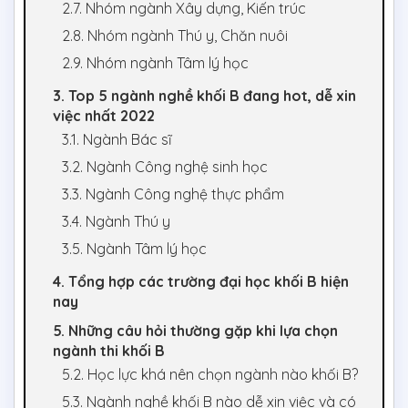
2.7. Nhóm ngành Xây dựng, Kiến trúc
2.8. Nhóm ngành Thú y, Chăn nuôi
2.9. Nhóm ngành Tâm lý học
3. Top 5 ngành nghề khối B đang hot, dễ xin
việc nhất 2022
3.1. Ngành Bác sĩ
3.2. Ngành Công nghệ sinh học
3.3. Ngành Công nghệ thực phẩm
3.4. Ngành Thú y
3.5. Ngành Tâm lý học
4. Tổng hợp các trường đại học khối B hiện
nay
5. Những câu hỏi thường gặp khi lựa chọn
ngành thi khối B
5.2. Học lực khá nên chọn ngành nào khối B?
5.3. Ngành nghề khối B nào dễ xin việc và có