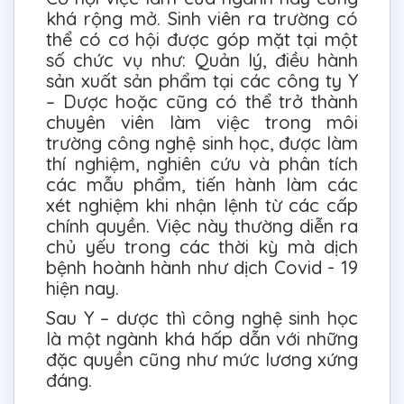
khá rộng mở. Sinh viên ra trường có
thể có cơ hội được góp mặt tại một
số chức vụ như: Quản lý, điều hành
sản xuất sản phẩm tại các công ty Y
– Dược hoặc cũng có thể trở thành
chuyên viên làm việc trong môi
trường công nghệ sinh học, được làm
thí nghiệm, nghiên cứu và phân tích
các mẫu phẩm, tiến hành làm các
xét nghiệm khi nhận lệnh từ các cấp
chính quyền. Việc này thường diễn ra
chủ yếu trong các thời kỳ mà dịch
bệnh hoành hành như dịch Covid - 19
hiện nay.
Sau Y – dược thì công nghệ sinh học
là một ngành khá hấp dẫn với những
đặc quyền cũng như mức lương xứng
đáng.