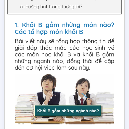
xu hướng hot trong tương lai?
1. Khối B gồm những môn nào?
Các tổ hợp môn khối B
Bài viết này sẽ tổng hợp thông tin để
giải đáp thắc mắc của học sinh về
các môn học khối B và khối B gồm
những ngành nào, đồng thời đề cập
đ
ến cơ hội việc làm sau này.