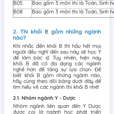
B05
Bao gồm 3 môn thi là Toán, Sinh h
B08
Bao gồm 3 môn thi là Toán, Sinh h
2. Thi khối B gồm những ngành
nào?
Khi nhắc đến khối B thì hầu hết mọi
người đều nghĩ đến sau này sẽ học Y
để làm bác sĩ. Tuy nhiên, hiện nay
khối B đã có đa dạng các ngành
nghề hơn để tăng sự lựa chọn. Để
biết khối B gồm những ngành nào,
hãy cùng theo dõi bảng dưới đây để
tìm hiểu về các ngành thi khối B nhé!
2.1. Nhóm ngành Y - Dược
Nhóm ngành liên quan đến Y Dược
được coi là ngành học phát triển