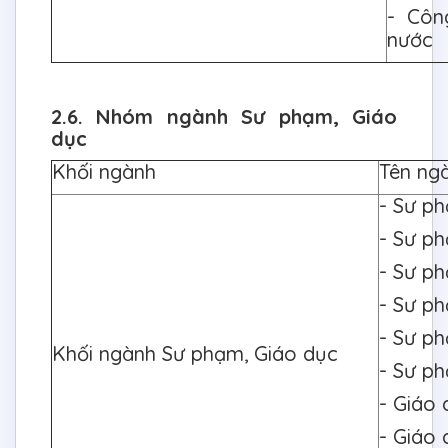
- Côn
nước
2.6. Nhóm ngành Sư phạm, Giáo
dục
Khối ngành
Tên ng
- Sư p
- Sư ph
- Sư p
- Sư p
- Sư p
Khối ngành Sư phạm, Giáo dục
- Sư p
- Giáo 
- Giáo 