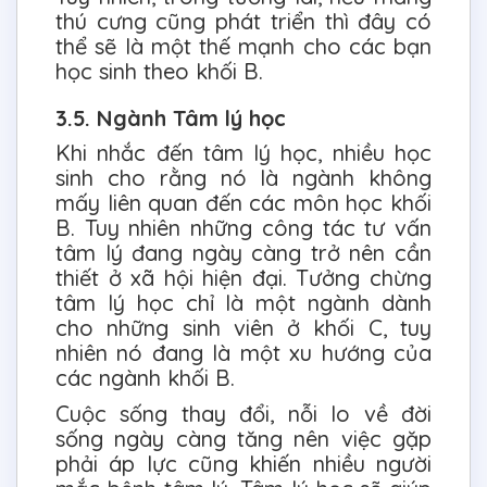
thú cưng cũng phát triển thì đây có
thể sẽ là một thế mạnh cho các bạn
học sinh theo khối B.
3.5. Ngành Tâm lý học
Khi nhắc đến tâm lý học, nhiều học
sinh cho rằng nó là ngành không
mấy liên quan đến các môn học khối
B. Tuy nhiên những công tác tư vấn
tâm lý đang ngày càng trở nên cần
thiết ở xã hội hiện đại. Tưởng chừng
tâm lý học chỉ là một ngành dành
cho những sinh viên ở khối C, tuy
nhiên nó đang là một xu hướng của
các ngành khối B.
Cuộc sống thay đổi, nỗi lo về đời
sống ngày càng tăng nên việc gặp
phải áp lực cũng khiến nhiều người