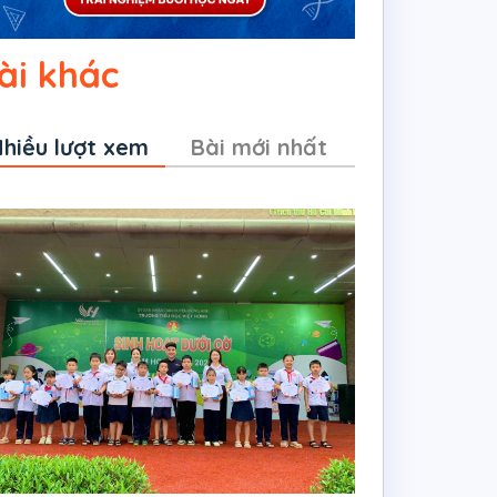
ài khác
hiều lượt xem
Bài mới nhất