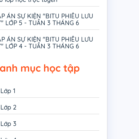
P ÁN SỰ KIỆN "BITU PHIÊU LƯU
" LỚP 5 - TUẦN 3 THÁNG 6
P ÁN SỰ KIỆN "BITU PHIÊU LƯU
" LỚP 4 - TUẦN 3 THÁNG 6
anh mục học tập
Lớp 1
Lớp 2
Lớp 3