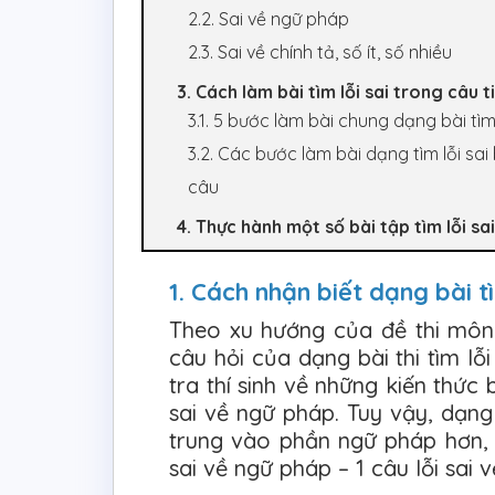
2.2. Sai về ngữ pháp
2.3. Sai về chính tả, số ít, số nhiều
3. Cách làm bài tìm lỗi sai trong câu 
3.1. 5 bước làm bài chung dạng bài tìm
3.2. Các bước làm bài dạng tìm lỗi s
câu
4. Thực hành một số bài tập tìm lỗi sa
1. Cách nhận biết dạng bài t
Theo xu hướng của đề thi môn
câu hỏi của dạng bài thi tìm lỗ
tra thí sinh về những kiến thức
sai về ngữ pháp. Tuy vậy, dạng 
trung vào phần ngữ pháp hơn, 
sai về ngữ pháp – 1 câu lỗi sai 