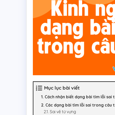
Mục lục bài viết
1. Cách nhận biết dạng bài tìm lỗi sai
2. Các dạng bài tìm lỗi sai trong câu
2.1. Sai về từ vựng