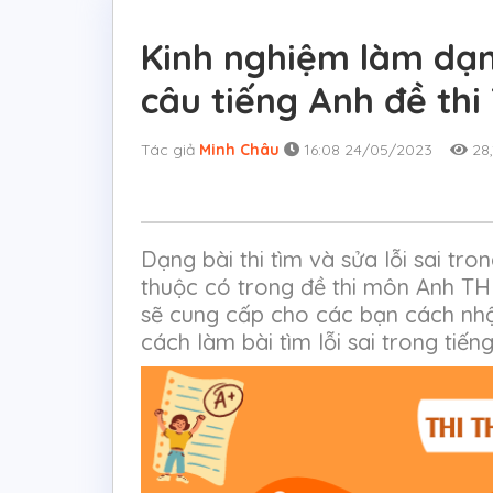
Kinh nghiệm làm dạng
câu tiếng Anh đề thi
Tác giả
Minh Châu
16:08 24/05/2023
28,
Dạng bài thi tìm và sửa lỗi sai tr
thuộc có trong đề thi môn Anh TH
sẽ cung cấp cho các bạn cách nhậ
cách làm bài tìm lỗi sai trong tiến