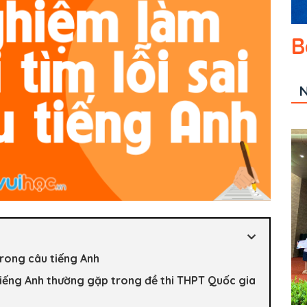
B
N
 trong câu tiếng Anh
 tiếng Anh thường gặp trong đề thi THPT Quốc gia