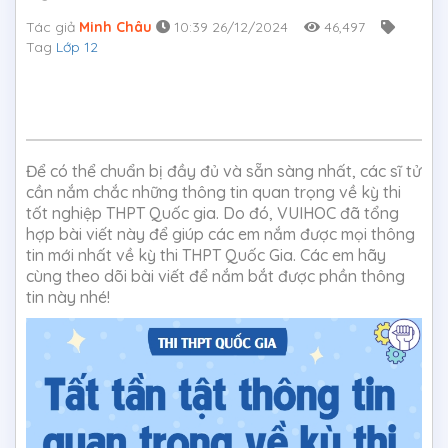
Tác giả
Minh Châu
10:39 26/12/2024
46,497
Tag
Lớp 12
Để có thể chuẩn bị đầy đủ và sẵn sàng nhất, các sĩ tử
cần nắm chắc những thông tin quan trọng về kỳ thi
tốt nghiệp THPT Quốc gia. Do đó, VUIHOC đã tổng
hợp bài viết này để giúp các em nắm được mọi thông
tin mới nhất về kỳ thi THPT Quốc Gia. Các em hãy
cùng theo dõi bài viết để nắm bắt được phần thông
tin này nhé!