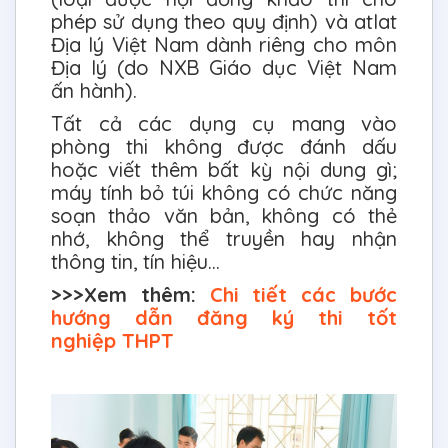
phép sử dụng theo quy định) và atlat
Địa lý Việt Nam dành riêng cho môn
Địa lý (do NXB Giáo dục Việt Nam
ấn hành).
Tất cả các dụng cụ mang vào
phòng thi không được đánh dấu
hoặc viết thêm bất kỳ nội dung gì;
máy tính bỏ túi không có chức năng
soạn thảo văn bản, không có thẻ
nhớ, không thể truyền hay nhận
thông tin, tín hiệu…
>>>Xem thêm:
Chi tiết các bước
hướng dẫn đăng ký thi tốt
nghiệp THPT