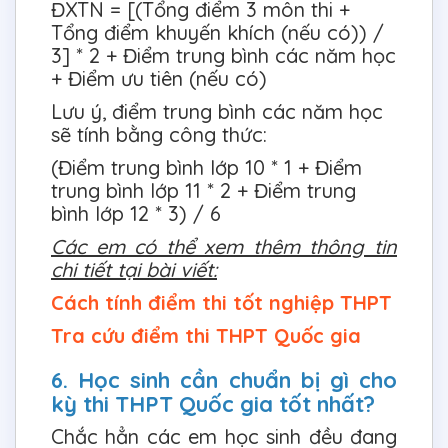
ĐXTN = [(Tổng điểm 3 môn thi +
Tổng điểm khuyến khích (nếu có)) /
3] * 2 + Điểm trung bình các năm học
+ Điểm ưu tiên (nếu có)
Lưu ý, điểm trung bình các năm học
sẽ tính bằng công thức:
(Điểm trung bình lớp 10 * 1 + Điểm
trung bình lớp 11 * 2 + Điểm trung
bình lớp 12 * 3) / 6
Các em có thể xem thêm thông tin
chi tiết tại bài viết:
Cách tính điểm thi tốt nghiệp THPT
Tra cứu điểm thi THPT Quốc gia
6. Học sinh cần chuẩn bị gì cho
kỳ thi THPT Quốc gia tốt nhất?
Chắc hẳn các em học sinh đều đang