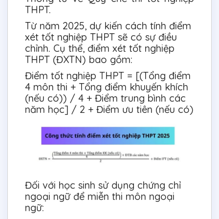
THPT.
Từ năm 2025, dự kiến cách tính điểm
xét tốt nghiệp THPT sẽ có sự điều
chỉnh. Cụ thể, điểm xét tốt nghiệp
THPT (ĐXTN) bao gồm:
Điểm tốt nghiệp THPT = [(Tổng điểm
4 môn thi + Tổng điểm khuyến khích
(nếu có)) / 4 + Điểm trung bình các
năm học] / 2 + Điểm ưu tiên (nếu có)
Đối với học sinh sử dụng chứng chỉ
ngoại ngữ để miễn thi môn ngoại
ngữ: