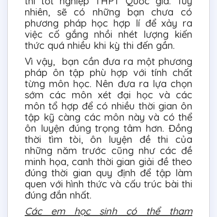
thi tốt nghiệp THPT Quốc gia. Tuy
nhiên, sẽ có những bạn chưa có
phương pháp học hợp lí để xảy ra
việc cố gắng nhồi nhét lượng kiến
thức quá nhiều khi kỳ thi đến gần.
Vì vậy, bạn cần đưa ra một phương
pháp ôn tập phù hợp với tính chất
từng môn học. Nên đưa ra lựa chọn
sớm các môn xét đại học và các
môn tổ hợp để có nhiều thời gian ôn
tập kỹ càng các môn này và có thể
ôn luyện đúng trọng tâm hơn. Đồng
thời tìm tòi, ôn luyện đề thi của
những năm trước cũng như các đề
minh họa, canh thời gian giải đề theo
đúng thời gian quy định để tập làm
quen với hình thức và cấu trúc bài thi
đúng đắn nhất.
Các em học sinh có thể tham