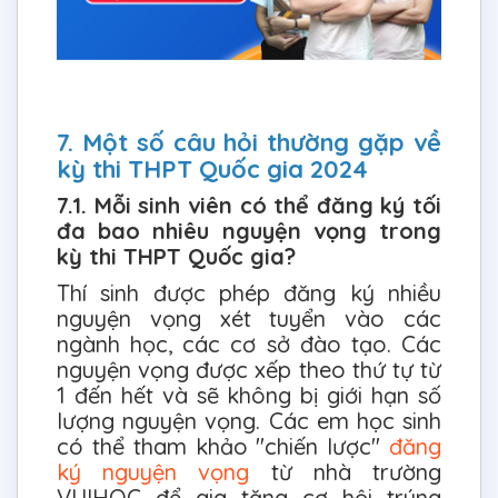
7. Một số câu hỏi thường gặp về
kỳ thi THPT Quốc gia 2024
7.1. Mỗi sinh viên có thể đăng ký tối
đa bao nhiêu nguyện vọng trong
kỳ thi THPT Quốc gia?
Thí sinh được phép đăng ký nhiều
nguyện vọng xét tuyển vào các
ngành học, các cơ sở đào tạo. Các
nguyện vọng được xếp theo thứ tự từ
1 đến hết và sẽ không bị giới hạn số
lượng nguyện vọng. Các em học sinh
có thể tham khảo "chiến lược"
đăng
ký nguyện vọng
từ nhà trường
VUIHOC để gia tăng cơ hội trúng