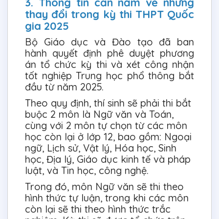
3. Thông tin cần nắm về những
thay đổi trong kỳ thi THPT Quốc
gia 2025
Bộ Giáo dục và Đào tạo đã ban
hành quyết định phê duyệt phương
án tổ chức kỳ thi và xét công nhận
tốt nghiệp Trung học phổ thông bắt
đầu từ năm 2025.
Theo quy định, thí sinh sẽ phải thi bắt
buộc 2 môn là Ngữ văn và Toán,
cùng với 2 môn tự chọn từ các môn
học còn lại ở lớp 12, bao gồm: Ngoại
ngữ, Lịch sử, Vật lý, Hóa học, Sinh
học, Địa lý, Giáo dục kinh tế và pháp
luật, và Tin học, công nghệ.
Trong đó, môn Ngữ văn sẽ thi theo
hình thức tự luận, trong khi các môn
còn lại sẽ thi theo hình thức trắc