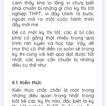
cảm thấy khá lo lắng vì chưa biết
phải chuẩn bị những gì cho kỳ thi tốt
nghiệp THPT, vì đây chính là bước
ngoặt mở ra một cuộc hành trình
đầy mới mẻ.
Để có một kỳ thi tốt, các sĩ tử cần
phải cố gắng thật nhiều trong quá
trình rèn luyện và học tập. Vậy, để
mọi thứ có thể diễn ra suôn sẻ trong
kỳ thi cùng với kết quả đạt được tốt
nhất, các bạn cần chuẩn bị những
điều cụ thể như:
6.1. Kiến thức
Kiến thức chắc chắn là một trong
những điều quan trọng nhất trong
bất kể các kỳ thi nào, đặc biệt là kỳ