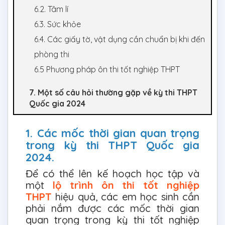
6.2. Tâm lí
6.3. Sức khỏe
6.4. Các giấy tờ, vật dụng cần chuẩn bị khi đến
phòng thi
6.5 Phương pháp ôn thi tốt nghiệp THPT
7. Một số câu hỏi thường gặp về kỳ thi THPT
Quốc gia 2024
1. Các mốc thời gian quan trọng
trong kỳ thi THPT Quốc gia
2024.
Để có thể lên kế hoạch học tập và
một
lộ trình ôn thi tốt nghiệp
THPT
hiệu quả, các em học sinh cần
phải nắm được các mốc thời gian
quan trọng trong kỳ thi tốt nghiệp