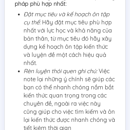
pháp phù hợp nhất:
Đặt mục tiêu và kế hoạch ôn tập
cụ thể:
Hãy đặt mục tiêu phù hợp
nhất với lực học và khả năng của
bản thân, từ mục tiêu đó hãy xây
dựng kế hoạch ôn tập kiến thức
và luyện đề một cách hiệu quả
nhất.
Rèn luyện thói quen ghi chú:
Việc
note lại những ý chính sẽ giúp các
bạn có thể nhanh chóng nắm bắt
kiến thức quan trọng trong các
chuyên đề, ngoài ra việc này
cũng giúp cho việc tìm kiếm và ôn
lại kiến thức được nhanh chóng và
tiết kiệm thời gian