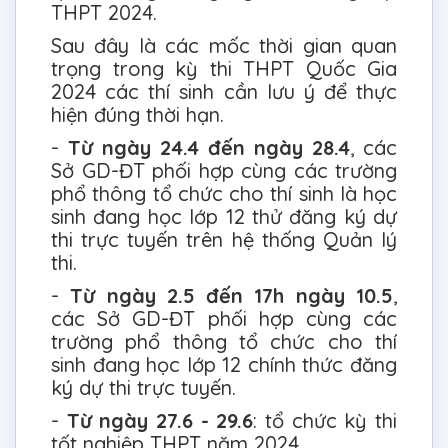
THPT 2024.
Sau đây là các mốc thời gian quan
trọng trong kỳ thi THPT Quốc Gia
2024 các thí sinh cần lưu ý để thực
hiện đúng thời hạn.
-
Từ ngày 24.4 đến ngày 28.4
, các
Sở GD-ĐT phối hợp cùng các trường
phổ thông tổ chức cho thí sinh là học
sinh đang học lớp 12 thử đăng ký dự
thi trực tuyến trên hệ thống Quản lý
thi.
-
Từ ngày 2.5 đến 17h ngày 10.5
,
các Sở GD-ĐT phối hợp cùng các
trường phổ thông tổ chức cho thí
sinh đang học lớp 12 chính thức đăng
ký dự thi trực tuyến.
-
Từ ngày 27.6 - 29.6
: tổ chức kỳ thi
tốt nghiệp THPT năm 2024.