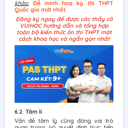
khảo:
Đề minh hoạ kỳ thi THPT
Quốc gia mới nhất
Đăng ký ngay để được các thầy cô
VUIHOC hướng dẫn và tổng hợp
toàn bộ kiến thức ôn thi THPT một
cách khoa học và ngắn gọn nhất
6.2. Tâm lí
Vấn đề tâm lý cũng đóng vai trò
quan trọng, nó quyết định trực tiếp