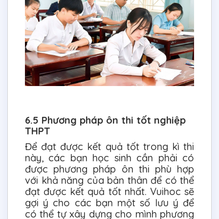
6.5 Phương pháp ôn thi tốt nghiệp
THPT
Để đạt được kết quả tốt trong kì thi
này, các bạn học sinh cần phải có
được phương pháp ôn thi phù hợp
với khả năng của bản thân để có thể
đạt được kết quả tốt nhất. Vuihoc sẽ
gợi ý cho các bạn một số lưu ý để
có thể tự xây dựng cho mình phương