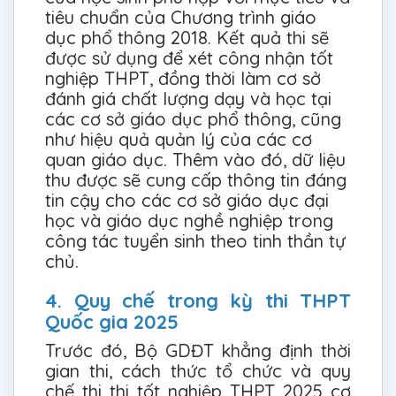
tiêu chuẩn của Chương trình giáo
dục phổ thông 2018. Kết quả thi sẽ
được sử dụng để xét công nhận tốt
nghiệp THPT, đồng thời làm cơ sở
đánh giá chất lượng dạy và học tại
các cơ sở giáo dục phổ thông, cũng
như hiệu quả quản lý của các cơ
quan giáo dục. Thêm vào đó, dữ liệu
thu được sẽ cung cấp thông tin đáng
tin cậy cho các cơ sở giáo dục đại
học và giáo dục nghề nghiệp trong
công tác tuyển sinh theo tinh thần tự
chủ.
4. Quy chế trong kỳ thi THPT
Quốc gia 2025
Trước đó, Bộ GDĐT khẳng định thời
gian thi, cách thức tổ chức và quy
chế thi thi tốt nghiệp THPT 2025 cơ