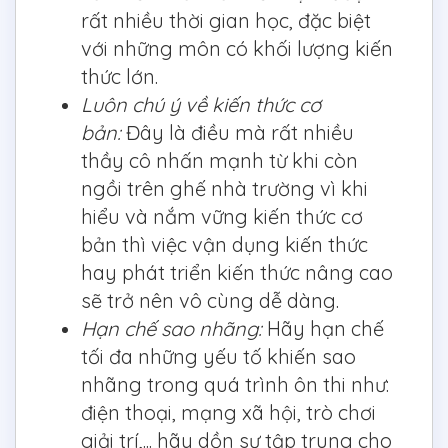
rất nhiều thời gian học, đặc biệt
với những môn có khối lượng kiến
thức lớn.
Luôn chú ý về kiến thức cơ
bản:
Đây là điều mà rất nhiều
thầy cô nhấn mạnh từ khi còn
ngồi trên ghế nhà trường vì khi
hiểu và nắm vững kiến thức cơ
bản thì việc vận dụng kiến thức
hay phát triển kiến thức nâng cao
sẽ trở nên vô cùng dễ dàng.
Hạn chế sao nhãng:
Hãy hạn chế
tối đa những yếu tố khiến sao
nhãng trong quá trình ôn thi như:
điện thoại, mạng xã hội, trò chơi
giải trí,... hãy dồn sự tập trung cho