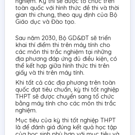
nghiệm. Kỳ thi sẽ được tổ chức trên
toàn quốc với hình thức đề thi và thời
gian thi chung, theo quy định của Bộ
Giáo dục và Đào tạo.
Sau năm 2030, Bộ GD&ĐT sẽ triển
khai thí điểm thi trên máy tính cho
các môn thi trắc nghiệm tại những
địa phương đáp ứng đủ điều kiện, có
thể kết hợp giữa hình thức thi trên
giấy và thi trên máy tính.
Khi tất cả các địa phương trên toàn
quốc đạt tiêu chuẩn, kỳ thi tốt nghiệp
THPT sẽ được chuyển sang tổ chức
bằng máy tính cho các môn thi trắc
nghiệm.
Mục tiêu của kỳ thi tốt nghiệp THPT
là để đánh giá đúng kết quả học tập
của học sinh phù hợp với mục tiêu và