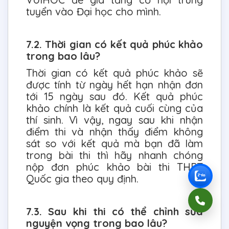
tuyển vào Đại học cho mình.
7.2. Thời gian có kết quả phúc khảo
trong bao lâu?
Thời gian có kết quả phúc khảo sẽ
được tính từ ngày hết hạn nhận đơn
tới 15 ngày sau đó. Kết quả phúc
khảo chính là kết quả cuối cùng của
thí sinh. Vì vậy, ngay sau khi nhận
điểm thi và nhận thấy điểm không
sát so với kết quả mà bạn đã làm
trong bài thi thì hãy nhanh chóng
nộp đơn phúc khảo bài thi THPT
Quốc gia theo quy định.
7.3. Sau khi thi có thể chỉnh sửa
nguyện vọng trong bao lâu?