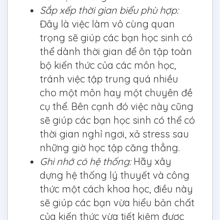
Sắp xếp thời gian biểu phù hợp:
Đây là việc làm vô cùng quan
trọng sẽ giúp các bạn học sinh có
thể dành thời gian để ôn tập toàn
bộ kiến thức của các môn học,
tránh việc tập trung quá nhiều
cho một môn hay một chuyên đề
cụ thể. Bên cạnh đó việc này cũng
sẽ giúp các bạn học sinh có thể có
thời gian nghỉ ngơi, xả stress sau
những giờ học tập căng thẳng.
Ghi nhớ có hệ thống:
Hãy xây
dựng hệ thống lý thuyết và công
thức một cách khoa học, điều này
sẽ giúp các bạn vừa hiểu bản chất
của kiến thức vừa tiết kiệm được