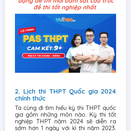
dạng đề thi mới bám sát cấu trúc
đề thi tốt nghiệp nhất
2. Lịch thi THPT Quốc gia 2024
chính thức
Ta cùng đi tìm hiểu kỳ thi THPT quốc
gia gồm những môn nào. Kỳ thi tốt
nghiệp THPT năm 2024 sẽ diễn ra
sớm hơn 1 ngày với kì thi năm 2023.