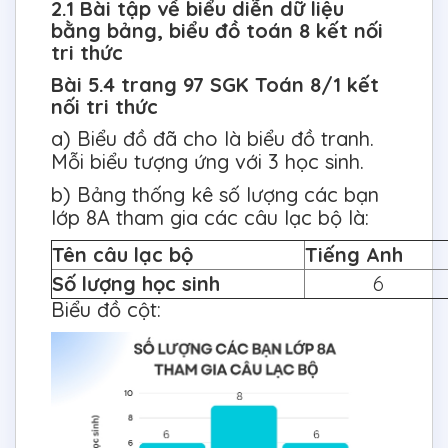
2.1 Bài tập về biểu diễn dữ liệu
bằng bảng, biểu đồ toán 8 kết nối
tri thức
Bài 5.4 trang 97 SGK Toán 8/1 kết
nối tri thức
a) Biểu đồ đã cho là biểu đồ tranh.
Mỗi biểu tượng ứng với 3 học sinh.
b) Bảng thống kê số lượng các bạn
lớp 8A tham gia các câu lạc bộ là:
Tên câu lạc bộ
Tiếng Anh
Số lượng học sinh
6
Biểu đồ cột: