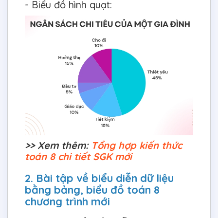
- Biểu đồ hình quạt:
>> Xem thêm:
Tổng hợp kiến thức
toán 8 chi tiết SGK mới
2. Bài tập về biểu diễn dữ liệu
bằng bảng, biểu đồ toán 8
chương trình mới