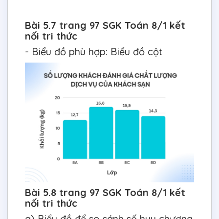
Bài 5.7 trang 97 SGK Toán 8/1 kết
nối tri thức
- Biểu đồ phù hợp: Biểu đồ cột
Bài 5.8 trang 97 SGK Toán 8/1 kết
nối tri thức
a) Biểu đồ để so sánh số huy chương