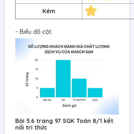
Kém
- Biểu đồ cột:
Bài 5.6 trang 97 SGK Toán 8/1 kết
nối tri thức