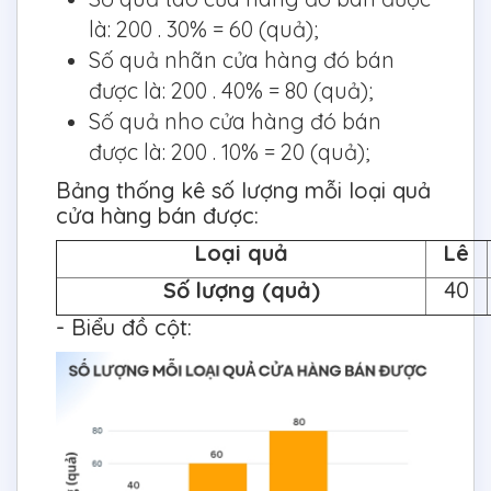
là: 200 . 30% = 60 (quả);
Số quả nhãn cửa hàng đó bán
được là: 200 . 40% = 80 (quả);
Số quả nho cửa hàng đó bán
được là: 200 . 10% = 20 (quả);
Bảng thống kê số lượng mỗi loại quả
cửa hàng bán được:
Loại quả
Lê
Số lượng (quả)
40
- Biểu đồ cột: