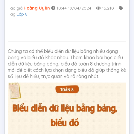
Tác giả
Hoàng Uyên
10:44 19/04/2024
15,210
Tag
Lớp 8
Chúng ta có thể biểu diễn dữ liệu bằng nhiều dạng
bảng và biểu đồ khác nhau. Tham khảo bài học biểu
diễn dữ liệu bằng bảng, biểu đồ toán 8 chương trình
mới để biết cách lựa chọn dạng biểu đồ giúp thống kê
số liệu dễ hiểu, trực quan và rõ ràng nhất.