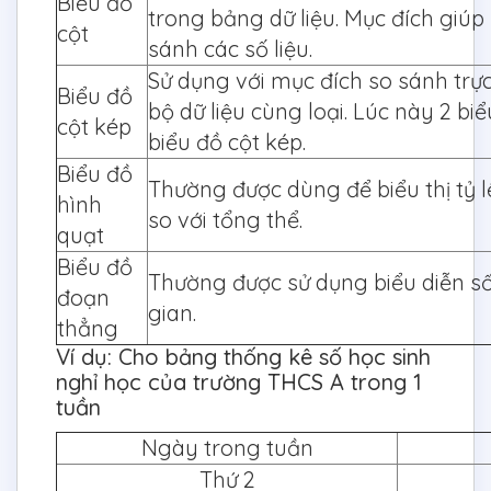
Biểu đồ
trong bảng dữ liệu. Mục đích giúp
cột
sánh các số liệu.
Sử dụng với mục đích so sánh trực
Biểu đồ
bộ dữ liệu cùng loại. Lúc này 2 bi
cột kép
biểu đồ cột kép.
Biểu đồ
Thường được dùng để biểu thị tỷ l
hình
so với tổng thể.
quạt
Biểu đồ
Thường được sử dụng biểu diễn số 
đoạn
gian.
thẳng
Ví dụ: Cho bảng thống kê số học sinh
nghỉ học của trường THCS A trong 1
tuần
Ngày trong tuần
Thứ 2