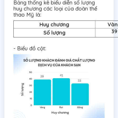
Bảng thống kê biểu diễn số lượng
huy chương các loại của đoàn thể
thao Mỹ là:
Huy chương
Vàn
39
Số lượng
- Biểu đồ cột: