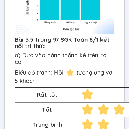
Bài 5.5 trang 97 SGK Toán 8/1 kết
nối tri thức
a) Dựa vào bảng thống kê trên, ta
có:
Biểu đồ tranh: Mỗi
tương ứng với
5 khách
Rất tốt
Tốt
Trung bình