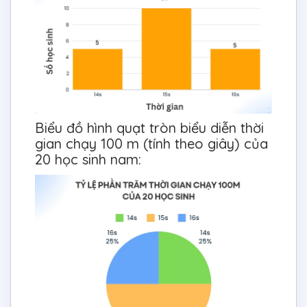
Biểu đồ hình quạt tròn biểu diễn thời
gian chạy 100 m (tính theo giây) của
20 học sinh nam: