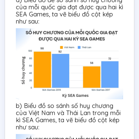
của mỗi quốc gia đạt được qua hai kì
SEA Games, ta vẽ biểu đồ cột kép
như sau:
b) Biểu đồ so sánh số huy chương
của Việt Nam và Thái Lan trong mỗi
kì SEA Games, ta vẽ biểu đồ cột kép
như sau: