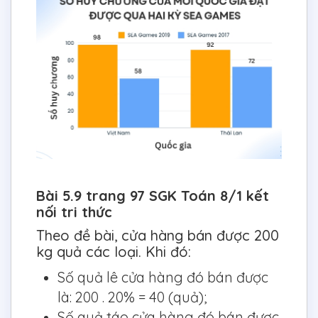
Bài 5.9 trang 97 SGK Toán 8/1 kết
nối tri thức
Theo đề bài, cửa hàng bán được 200
kg quả các loại. Khi đó:
Số quả lê cửa hàng đó bán được
là: 200 . 20% = 40 (quả);
Số quả táo cửa hàng đó bán được