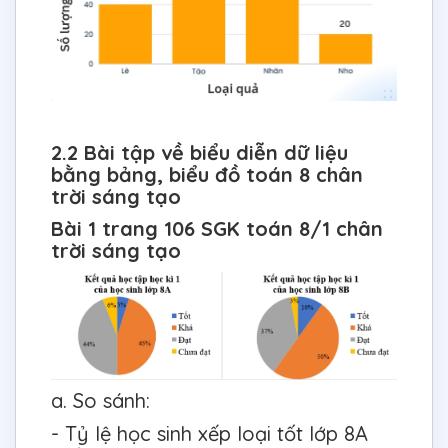
2.2 Bài tập về biểu diễn dữ liệu
bằng bảng, biểu đồ toán 8 chân
trời sáng tạo
Bài 1 trang 106 SGK toán 8/1 chân
trời sáng tạo
a. So sánh:
- Tỷ lệ học sinh xếp loại tốt lớp 8A