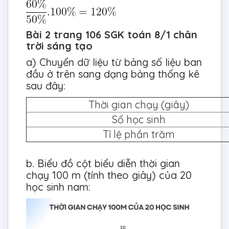
Bài 2 trang 106 SGK toán 8/1 chân
trời sáng tạo
a) Chuyển dữ liệu từ bảng số liệu ban
đầu ở trên sang dạng bảng thống kê
sau đây:
Thời gian chạy (giây)
Số học sinh
Tỉ lệ phần trăm
b. Biểu đồ cột biểu diễn thời gian
chạy 100 m (tính theo giây) của 20
học sinh nam: