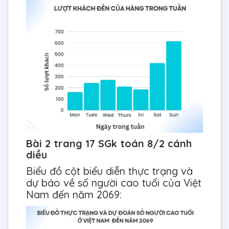
Bài 2 trang 17 SGk toán 8/2 cánh
diều
Biểu đồ cột biểu diễn thực trạng và
dự báo về số người cao tuổi của Việt
Nam đến năm 2069: