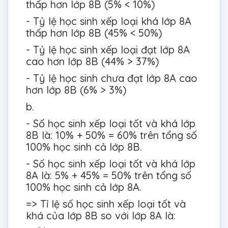
thấp hơn lớp 8B (5% < 10%)
- Tỷ lệ học sinh xếp loại khá lớp 8A
thấp hơn lớp 8B (45% < 50%)
- Tỷ lệ học sinh xếp loại đạt lớp 8A
cao hơn lớp 8B (44% > 37%)
- Tỷ lệ học sinh chưa đạt lớp 8A cao
hơn lớp 8B (6% > 3%)
b.
- Số học sinh xếp loại tốt và khá lớp
8B là: 10% + 50% = 60% trên tổng số
100% học sinh cả lớp 8B.
- Số học sinh xếp loại tốt và khá lớp
8A là: 5% + 45% = 50% trên tổng số
100% học sinh cả lớp 8A.
=> Tỉ lệ số học sinh xếp loại tốt và
khá của lớp 8B so với lớp 8A là: