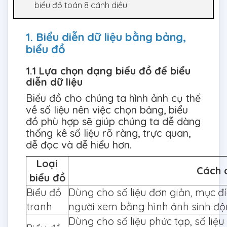
biểu đồ toán 8 cánh diều
1. Biểu diễn dữ liệu bằng bảng,
biểu đồ
1.1 Lựa chọn dạng biểu đồ để biểu
diễn dữ liệu
Biểu đồ cho chúng ta hình ảnh cụ thể
về số liệu nên việc chọn bảng, biểu
đồ phù hợp sẽ giúp chúng ta dễ dàng
thống kê số liệu rõ ràng, trực quan,
dễ đọc và dễ hiểu hơn.
Loại
Cách
biểu đồ
Biểu đồ
Dùng cho số liệu đơn giản, mục đí
tranh
người xem bằng hình ảnh sinh độ
Dùng cho số liệu phức tạp, số liệu