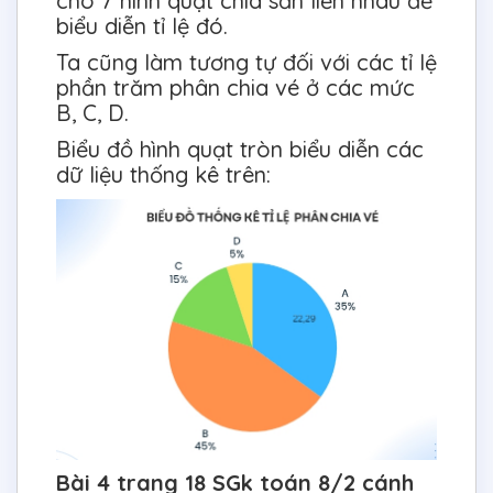
cho 7 hình quạt chia sẵn liền nhau để
biểu diễn tỉ lệ đó.
Ta cũng làm tương tự đối với các tỉ lệ
phần trăm phân chia vé ở các mức
B, C, D.
Biểu đồ hình quạt tròn biểu diễn các
dữ liệu thống kê trên:
Bài 4 trang 18 SGk toán 8/2 cánh