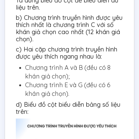
Ta dùng biểu đồ cột để biểu diễn dữ
liệu trên.
b) Chương trình truyền hình được yêu
thích nhất là chương trình C với số
khán giả chọn cao nhất (12 khán giá
chọn).
c) Hai cặp chương trình truyền hình
được yêu thích ngang nhau là:
Chương trình A và B (đều có 8
khán giả chọn);
Chương trình E và G (đều có 6
khán giả chọn).
d) Biểu đồ cột biểu diễn bảng số liệu
trên: