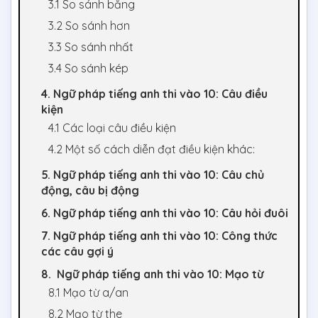
3.1 So sánh bằng
3.2 So sánh hơn
3.3 So sánh nhất
3.4 So sánh kép
4. Ngữ pháp tiếng anh thi vào 10: Câu điều
kiện
4.1 Các loại câu điều kiện
4.2 Một số cách diễn đạt điều kiện khác:
5. Ngữ pháp tiếng anh thi vào 10: Câu chủ
động, câu bị động
6. Ngữ pháp tiếng anh thi vào 10: Câu hỏi đuôi
7. Ngữ pháp tiếng anh thi vào 10: Công thức
các câu gợi ý
8. Ngữ pháp tiếng anh thi vào 10: Mạo từ
8.1 Mạo từ a/an
8.2 Mạo từ the