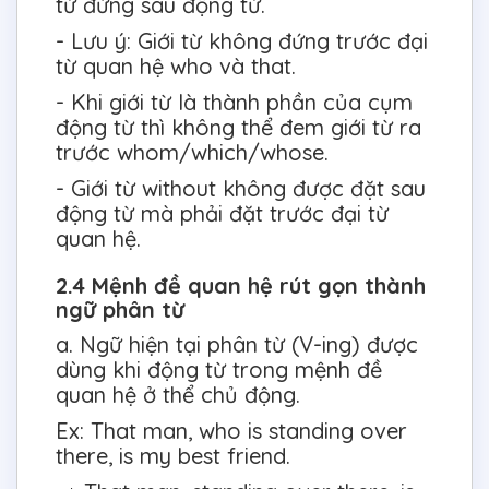
từ đứng sau động từ.
- Lưu ý: Giới từ không đứng trước đại
từ quan hệ who và that.
- Khi giới từ là thành phần của cụm
động từ thì không thể đem giới từ ra
trước whom/which/whose.
- Giới từ without không được đặt sau
động từ mà phải đặt trước đại từ
quan hệ.
2.4 Mệnh đề quan hệ rút gọn thành
ngữ phân từ
a. Ngữ hiện tại phân từ (V-ing) được
dùng khi động từ trong mệnh đề
quan hệ ở thể chủ động.
Ex: That man, who is standing over
there, is my best friend.