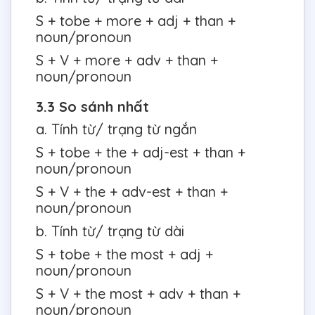
S + tobe + more + adj + than +
noun/pronoun
S + V + more + adv + than +
noun/pronoun
3.3 So sánh nhất
a. Tính từ/ trạng từ ngắn
S + tobe + the + adj-est + than +
noun/pronoun
S + V + the + adv-est + than +
noun/pronoun
b. Tính từ/ trạng từ dài
S + tobe + the most + adj +
noun/pronoun
S + V + the most + adv + than +
noun/pronoun