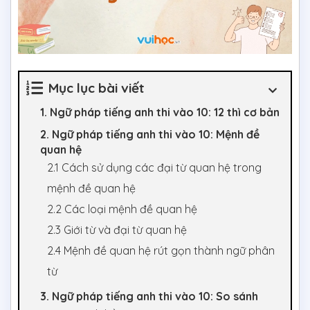
Mục lục bài viết
1. Ngữ pháp tiếng anh thi vào 10: 12 thì cơ bản
2. Ngữ pháp tiếng anh thi vào 10: Mệnh đề
quan hệ
2.1 Cách sử dụng các đại từ quan hệ trong
mệnh đề quan hệ
2.2 Các loại mệnh đề quan hệ
2.3 Giới từ và đại từ quan hệ
2.4 Mệnh đề quan hệ rút gọn thành ngữ phân
từ
3. Ngữ pháp tiếng anh thi vào 10: So sánh