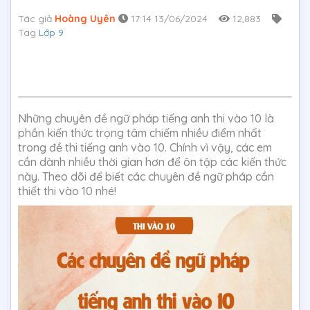
Tác giả
Hoàng Uyên
17:14 13/06/2024
12,883
Tag
Lớp 9
Những chuyên đề ngữ pháp tiếng anh thi vào 10 là
phần kiến thức trọng tâm chiếm nhiều điểm nhất
trong đề thi tiếng anh vào 10. Chính vì vậy, các em
cần dành nhiều thời gian hơn để ôn tập các kiến thức
này. Theo dõi để biết các chuyên đề ngữ pháp cần
thiết thi vào 10 nhé!