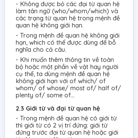
- Không được bỏ các đại từ quan hệ
làm tân ngữ (who/whom/which) và
các trạng từ quan hệ trong mệnh đề
quan hệ không giới hạn.
- Trong mệnh đề quan hệ không giới
hạn, which có thể được dùng để bỗ
nghĩa cho cả câu.
- Khi muốn thêm thông tin về toàn
bộ hoặc một phần về vật hay người
cụ thể, ta dùng mệnh đề quan hệ
không giới hạn với of which/ of
whom/ of whose/ most of/ half of/
plenty of/ some of...
2.3 Giới từ và đại từ quan hệ
- Trong mệnh đề quan hệ có giới từ
thì giới từ có 2 vị trí đứng: giới từ
đứng trước đại từ quan hệ hoặc giới