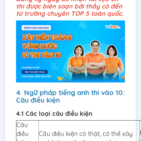
thi được biên soạn bởi thầy cô đến
từ trường chuyên TOP 5 toàn quốc.
4. Ngữ pháp tiếng anh thi vào 10:
Câu điều kiện
4.1 Các loại câu điều kiện
Câu
điều
Câu điều kiện có thật, có thể xảy