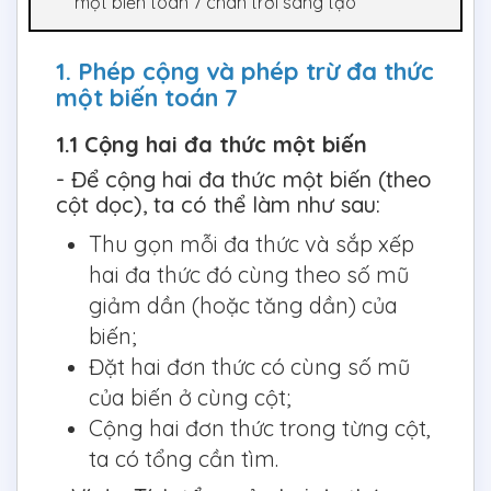
một biến toán 7 chân trời sáng tạo
1. Phép cộng và phép trừ đa thức
một biến toán 7
1.1 Cộng hai đa thức một biến
- Để cộng hai đa thức một biến (theo
cột dọc), ta có thể làm như sau:
Thu gọn mỗi đa thức và sắp xếp
hai đa thức đó cùng theo số mũ
giảm dần (hoặc tăng dần) của
biến;
Đặt hai đơn thức có cùng số mũ
của biến ở cùng cột;
Cộng hai đơn thức trong từng cột,
ta có tổng cần tìm.