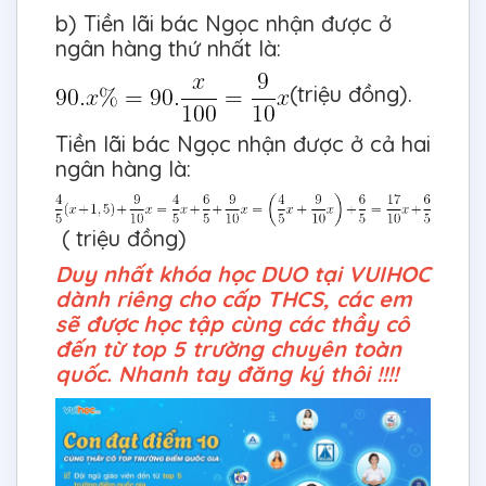
b) Tiền lãi bác Ngọc nhận được ở
ngân hàng thứ nhất là:
(triệu đồng).
Tiền lãi bác Ngọc nhận được ở cả hai
ngân hàng là:
( triệu đồng)
Duy nhất khóa học DUO tại VUIHOC
dành riêng cho cấp THCS, các em
sẽ được học tập cùng các thầy cô
đến từ top 5 trường chuyên toàn
quốc. Nhanh tay đăng ký thôi !!!!