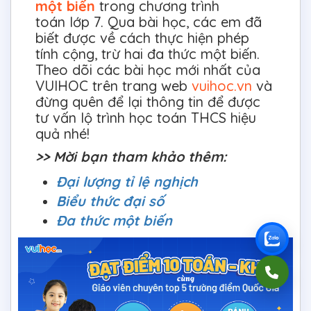
một biến
trong chương trình
toán lớp 7. Qua bài học, các em đã
biết được về cách thực hiện phép
tính cộng, trừ hai đa thức một biến.
Theo dõi các bài học mới nhất của
VUIHOC trên trang web
vuihoc.vn
và
đừng quên để lại thông tin để được
tư vấn lộ trình học toán THCS hiệu
quả nhé!
>> Mời bạn tham khảo thêm:
Đại lượng tỉ lệ nghịch
Biểu thức đại số
Đa thức một biến