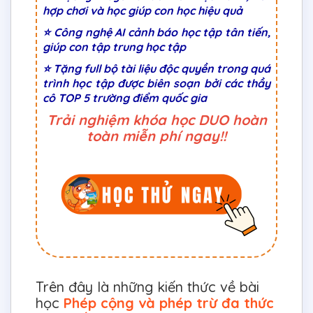
hợp chơi và học giúp con học hiệu quả
⭐ Công nghệ AI cảnh báo học tập tân tiến,
giúp con tập trung học tập
⭐ Tặng full bộ tài liệu độc quyền trong quá
trình học tập được biên soạn bởi các thầy
cô TOP 5 trường điểm quốc gia
Trải nghiệm khóa học DUO hoàn
toàn miễn phí ngay!!
Trên đây là những kiến thức về bài
học
Phép cộng và phép trừ đa thức