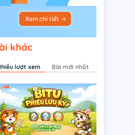
ài khác
hiều lượt xem
Bài mới nhất