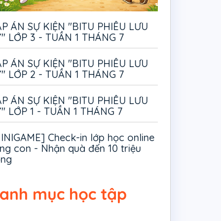
P ÁN SỰ KIỆN "BITU PHIÊU LƯU
" LỚP 3 - TUẦN 1 THÁNG 7
P ÁN SỰ KIỆN "BITU PHIÊU LƯU
" LỚP 2 - TUẦN 1 THÁNG 7
P ÁN SỰ KIỆN "BITU PHIÊU LƯU
" LỚP 1 - TUẦN 1 THÁNG 7
INIGAME] Check-in lớp học online
ng con - Nhận quà đến 10 triệu
ồng
anh mục học tập