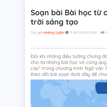
Soạn bài Bài học từ
trời sáng tạo
Tác giả
Hoàng Uyên
11:08 13/05/2024
5
Đôi khi những điều tưởng chừng đơn
cho ta những bài học vô cùng quý g
cau” trong chương trình Ngữ văn 
theo dõi bài soạn dưới đây để chuẩ