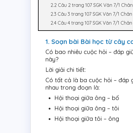
2.2 Câu 2 trang 107 SGK Văn 7/1 Chân 
2.3 Câu 3 trang 107 SGK Văn 7/1 Chân 
2.4 Câu 4 trang 107 SGK Văn 7/1 Chân 
1. Soạn bài Bài học từ cây
Có bao nhiêu cuộc hỏi – đáp gi
này?
Lời giải chi tiết:
Có tất cả là ba cuộc hỏi – đáp g
nhau trong đoạn là:
Hội thoại giữa ông – bố
Hội thoại giữa ông – tôi
Hội thoại giữa tôi – ông