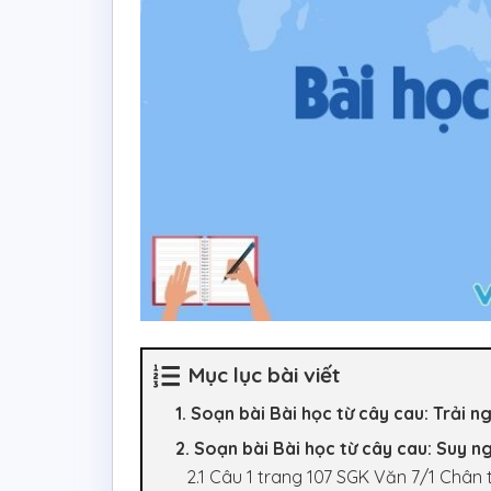
Mục lục bài viết
1. Soạn bài Bài học từ cây cau: Trải
2. Soạn bài Bài học từ cây cau: Suy 
2.1 Câu 1 trang 107 SGK Văn 7/1 Chân t