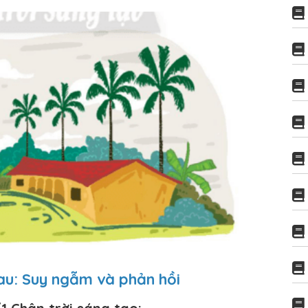
y cau: Suy ngẫm và phản hồi