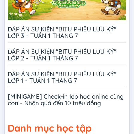
ĐÁP ÁN SỰ KIỆN "BITU PHIÊU LƯU KÝ"
LỚP 3 - TUẦN 1 THÁNG 7
ĐÁP ÁN SỰ KIỆN "BITU PHIÊU LƯU KÝ"
LỚP 2 - TUẦN 1 THÁNG 7
ĐÁP ÁN SỰ KIỆN "BITU PHIÊU LƯU KÝ"
LỚP 1 - TUẦN 1 THÁNG 7
[MINIGAME] Check-in lớp học online cùng
con - Nhận quà đến 10 triệu đồng
Danh mục học tập