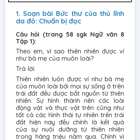
1. Soạn bài Bức thư của thủ lĩnh
da đỏ: Chuẩn bị đọc
Câu hỏi (trang 58 sgk Ngữ văn 8
Tập 1):
Theo em, vì sao thiên nhiên được ví
như bà mẹ của muôn loài?
Trả lời:
Thiên nhiên luôn được ví như bà mẹ
của muôn loài bởi mọi sự sống ở trên
trái đất đều được bắt nguồn từ thiên
nhiên. Sự hình thành nên các loài
động vật và thực vật trên cũng như
tất cả các hình thái tự nhiên trên trái
đất hiện nay đều chính là kết quả
của sự nuôi dưỡng từ thiên nhiên
trong hàng triệu năm qua. Chính vì