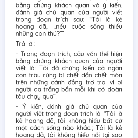
bằng chứng khách quan và ý kiến,
đánh giá chủ quan của người viết
trong đoạn trích sau: “Tôi là kẻ
hoang dã, …nếu cuộc sống thiếu
những con thú?””
Trả lời:
- Trong đoạn trích, câu văn thể hiện
bằng chứng khách quan của người
viết là: Tôi đã chứng kiến cả ngàn
con trâu rừng bị chết dần chết mòn
trên những cánh đồng trơ trọi vì bị
người da trắng bắn mỗi khi có đoàn
tàu chạy qua”.
- Ý kiến, đánh giá chủ quan của
người viết trong đoạn trích là: “Tôi là
kẻ hoang dã, tôi không hiểu bất cứ
một cách sống nào khác.; Tôi là kẻ
hoang dã, tôi không hiểu nổi tại sao