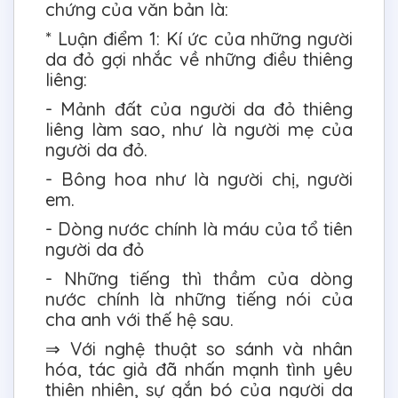
chứng của văn bản là:
* Luận điểm 1: Kí ức của những người
da đỏ gợi nhắc về những điều thiêng
liêng:
- Mảnh đất của người da đỏ thiêng
liêng làm sao, như là người mẹ của
người da đỏ.
- Bông hoa như là người chị, người
em.
- Dòng nước chính là máu của tổ tiên
người da đỏ
- Những tiếng thì thầm của dòng
nước chính là những tiếng nói của
cha anh với thế hệ sau.
⇒ Với nghệ thuật so sánh và nhân
hóa, tác giả đã nhấn mạnh tình yêu
thiên nhiên, sự gắn bó của người da