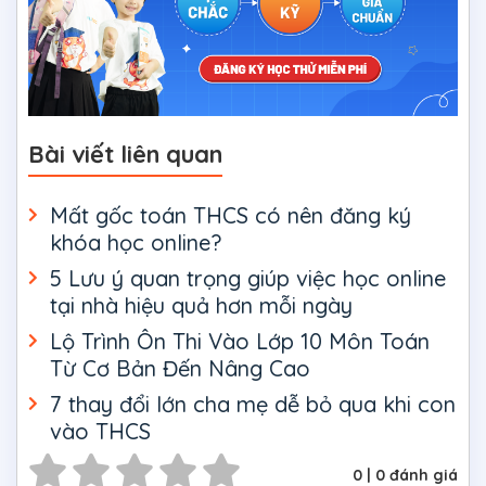
Bài viết liên quan
Mất gốc toán THCS có nên đăng ký
khóa học online?
5 Lưu ý quan trọng giúp việc học online
tại nhà hiệu quả hơn mỗi ngày
Lộ Trình Ôn Thi Vào Lớp 10 Môn Toán
Từ Cơ Bản Đến Nâng Cao
7 thay đổi lớn cha mẹ dễ bỏ qua khi con
vào THCS
0
|
0
đánh giá