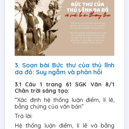
3. Soạn bài Bức thư của thủ lĩnh
da đỏ: Suy ngẫm và phản hồi
3.1 Câu 1 trang 61 SGK Văn 8/1
Chân trời sáng tạo:
“Xác định hệ thống luận điểm, lí lẽ,
bằng chứng của văn bản”
Trả lời:
Hệ thống luận điểm, lí lẽ và bằng