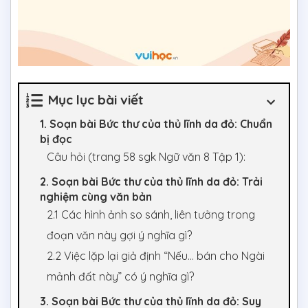
Mục lục bài viết
1. Soạn bài Bức thư của thủ lĩnh da đỏ: Chuẩn
bị đọc
Câu hỏi (trang 58 sgk Ngữ văn 8 Tập 1):
2. Soạn bài Bức thư của thủ lĩnh da đỏ: Trải
nghiệm cùng văn bản
2.1 Các hình ảnh so sánh, liên tưởng trong
đoạn văn này gợi ý nghĩa gì?
2.2 Việc lặp lại giả định “Nếu… bán cho Ngài
mảnh đất này” có ý nghĩa gì?
3. Soạn bài Bức thư của thủ lĩnh da đỏ: Suy