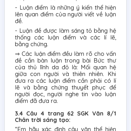
- Luận điểm là những ý kiến thể hiện
lên quan điểm của người viết về luận
đề.
- Luận đề được làm sáng tỏ bằng hệ
thống các luận điểm và các lí lẽ,
bằng chứng.
⇒ Các luận điểm đều làm rõ cho vấn
đề cần bàn luận trong bài Bức thư
của thủ lĩnh da đỏ là: Mối quan hệ
giữa con người và thiên nhiên. Khi
đưa ra các luận điểm cần phải có lí
lẽ và bằng chứng thuyết phục để
người đọc, người nghe tin vào luận
điểm đã đưa ra.
3.4 Câu 4 trang 62 SGK Văn 8/1
Chân trời sáng tạo:
“Em hãy xác định câu văn thể hiện