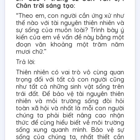
Chân trời sáng tạo:
“Theo em, con người cần ứng xử như
thế nào với tài nguyên thiên nhiên và
sự sống của muôn loài? Trình bày ý
kiến của em về vấn đề này bằng một
đoạn văn khoảng một trăm năm
mươi chữ.”
Trả lời:
Thiên nhiên có vai trò vô cùng quan
trọng đối với tất cả con người cũng
như tất cả những sinh vật sống trên
trái đất. Để bảo vệ tài nguyên thiên
nhiên và môi trường sống đòi hỏi
toàn xã hội và nhất là mỗi con người
chúng ta phải biết nâng cao nhận
thức để cùng hiểu biết về môi trường
sống xung quanh mình. Bảo vệ sự
sống của chúng ta, nhất thiết cần