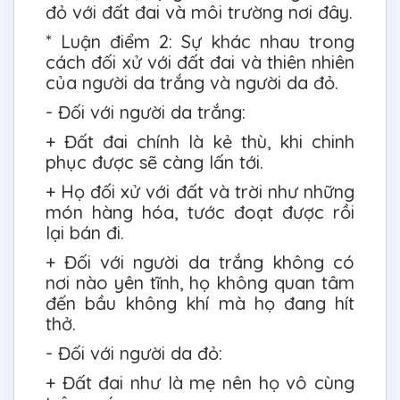
đỏ với đất đai và môi trường nơi đây.
* Luận điểm 2: Sự khác nhau trong
cách đối xử với đất đai và thiên nhiên
của người da trắng và người da đỏ.
- Đối với người da trắng:
+ Đất đai chính là kẻ thù, khi chinh
phục được sẽ càng lấn tới.
+ Họ đối xử với đất và trời như những
món hàng hóa, tước đoạt được rồi
lại bán đi.
+ Đối với người da trắng không có
nơi nào yên tĩnh, họ không quan tâm
đến bầu không khí mà họ đang hít
thở.
- Đối với người da đỏ:
+ Đất đai như là mẹ nên họ vô cùng