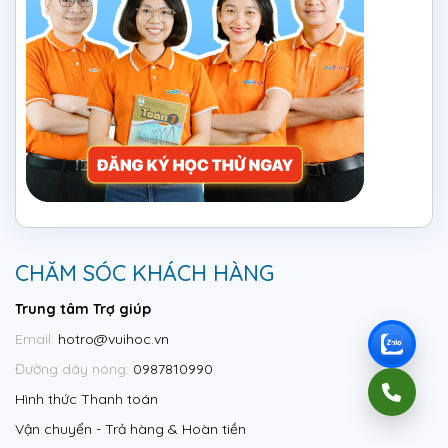
CHĂM SÓC KHÁCH HÀNG
Trung tâm Trợ giúp
Email:
hotro@vuihoc.vn
Đường dây nóng:
0987810990
Hình thức Thanh toán
Vận chuyển - Trả hàng & Hoàn tiền