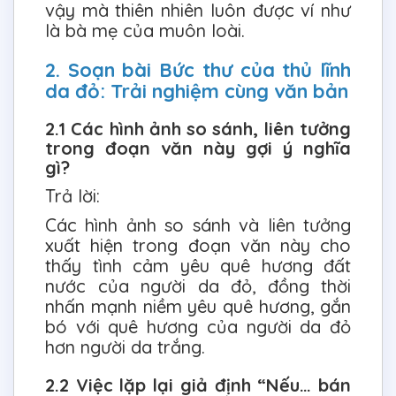
vậy mà thiên nhiên luôn được ví như
là bà mẹ của muôn loài.
2. Soạn bài Bức thư của thủ lĩnh
da đỏ: Trải nghiệm cùng văn bản
2.1 Các hình ảnh so sánh, liên tưởng
trong đoạn văn này gợi ý nghĩa
gì?
Trả lời:
Các hình ảnh so sánh và liên tưởng
xuất hiện trong đoạn văn này cho
thấy tình cảm yêu quê hương đất
nước của người da đỏ, đồng thời
nhấn mạnh niềm yêu quê hương, gắn
bó với quê hương của người da đỏ
hơn người da trắng.
2.2 Việc lặp lại giả định “Nếu… bán