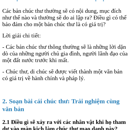
Các bản chúc thư thường sẽ có nội dung, mục đích
như thế nào và thường sẽ do ai lập ra? Điều gì có thể
bảo đảm cho một bản chúc thư là có giá trị?
Lời giải chi tiết:
- Các bản chúc thư thông thường sẽ là những lời dặn
dò của những người chủ gia đình, người lãnh đạo của
một đất nước trước khi mất.
- Chúc thư, di chúc sẽ được viết thành một văn bản
có giá trị về hành chính và pháp lý.
2. Soạn bài cái chúc thư: Trải nghiệm cùng
văn bản
2.1 Điều gì sẽ xảy ra với các nhân vật khi họ tham
dự vào màn kịch làm chúc thư mạo danh này?