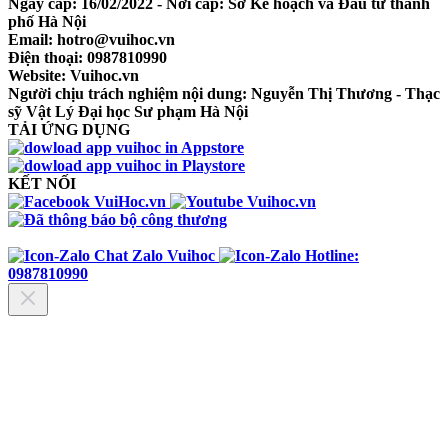
Ngày cấp: 16/02/2022 - Nơi cấp: Sở Kế hoạch và Đầu tư thành
phố Hà Nội
Email: hotro@vuihoc.vn
Điện thoại: 0987810990
Website: Vuihoc.vn
Người chịu trách nghiệm nội dung: Nguyễn Thị Thương - Thạc
sỹ Vật Lý Đại học Sư phạm Hà Nội
TẢI ỨNG DỤNG
KẾT NỐI
Chat Zalo Vuihoc
Hotline:
0987810990