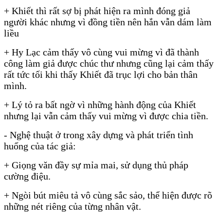
+ Khiết thì rất sợ bị phát hiện ra mình đóng giả
người khác nhưng vì đồng tiền nên hắn vẫn dám làm
liều
+ Hy Lạc cảm thấy vô cùng vui mừng vì đã thành
công làm giả được chúc thư nhưng cũng lại cảm thấy
rất tức tối khi thấy Khiết đã trục lợi cho bản thân
mình.
+ Lý tỏ ra bất ngờ vì những hành động của Khiết
nhưng lại vẫn cảm thấy vui mừng vì được chia tiền.
- Nghệ thuật ở trong xây dựng và phát triển tình
huống của tác giả:
+ Giọng văn đầy sự mỉa mai, sử dụng thủ pháp
cường điệu.
+ Ngòi bút miêu tả vô cùng sắc sảo, thể hiện được rõ
những nét riêng của từng nhân vật.