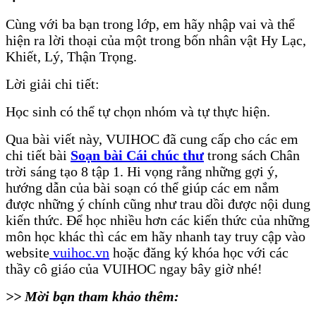
Cùng với ba bạn trong lớp, em hãy nhập vai và thể
hiện ra lời thoại của một trong bốn nhân vật Hy Lạc,
Khiết, Lý, Thận Trọng.
Lời giải chi tiết:
Học sinh có thể tự chọn nhóm và tự thực hiện.
Qua bài viết này, VUIHOC đã cung cấp cho các em
chi tiết bài
Soạn bài Cái chúc thư
trong sách Chân
trời sáng tạo 8 tập 1. Hi vọng rằng những gợi ý,
hướng dẫn của bài soạn có thể giúp các em nắm
được những ý chính cũng như trau dồi được nội dung
kiến thức. Để học nhiều hơn các kiến thức của những
môn học khác thì các em hãy nhanh tay truy cập vào
website
vuihoc.vn
hoặc đăng ký khóa học với các
thầy cô giáo của VUIHOC ngay bây giờ nhé!
>> Mời bạn tham khảo thêm: