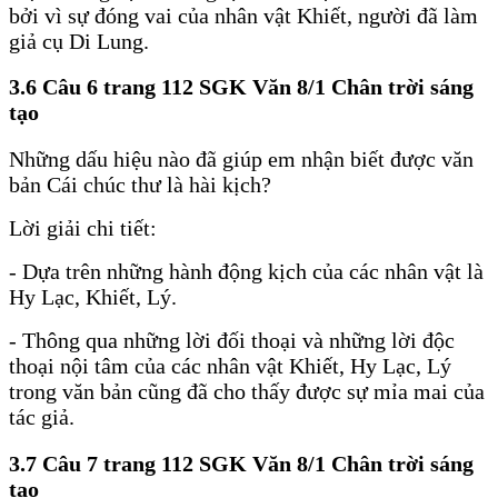
bởi vì sự đóng vai của nhân vật Khiết, người đã làm
giả cụ Di Lung.
3.6 Câu 6 trang 112 SGK Văn 8/1 Chân trời sáng
tạo
Những dấu hiệu nào đã giúp em nhận biết được văn
bản Cái chúc thư là hài kịch?
Lời giải chi tiết:
- Dựa trên những hành động kịch của các nhân vật là
Hy Lạc, Khiết, Lý.
- Thông qua những lời đối thoại và những lời độc
thoại nội tâm của các nhân vật Khiết, Hy Lạc, Lý
trong văn bản cũng đã cho thấy được sự mỉa mai của
tác giả.
3.7 Câu 7 trang 112 SGK Văn 8/1 Chân trời sáng
tạo