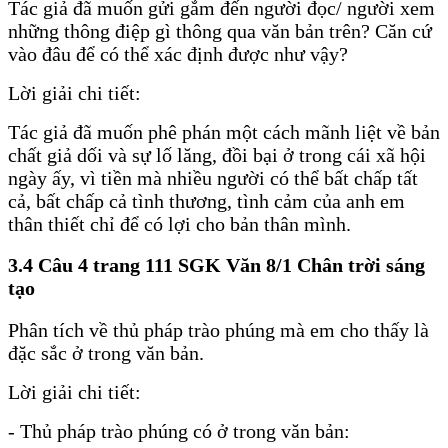
Tác giả đã muốn gửi gắm đến người đọc/ người xem
những thông điệp gì thông qua văn bản trên? Căn cứ
vào đâu để có thể xác định được như vậy?
Lời giải chi tiết:
Tác giả đã muốn phê phán một cách mãnh liệt về bản
chất giả dối và sự lố lăng, đồi bại ở trong cái xã hội
ngày ấy, vì tiền mà nhiều người có thể bất chấp tất
cả, bất chấp cả tình thương, tình cảm của anh em
thân thiết chỉ để có lợi cho bản thân mình.
3.4 Câu 4 trang 111 SGK Văn 8/1 Chân trời sáng
tạo
Phân tích về thủ pháp trào phúng mà em cho thấy là
đặc sắc ở trong văn bản.
Lời giải chi tiết:
- Thủ pháp trào phúng có ở trong văn bản: