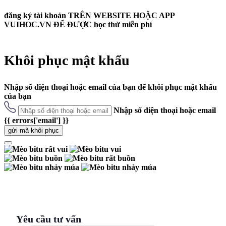
đăng ký tài khoản
TRÊN WEBSITE HOẶC APP
VUIHOC.VN ĐỂ ĐƯỢC
học thử miễn phí
Khôi phục mật khẩu
Nhập số điện thoại hoặc email của bạn để khôi phục mật khẩu
của bạn
Nhập số điện thoại hoặc email
{{ errors['email'] }}
gửi mã khôi phục
Yêu cầu tư vấn