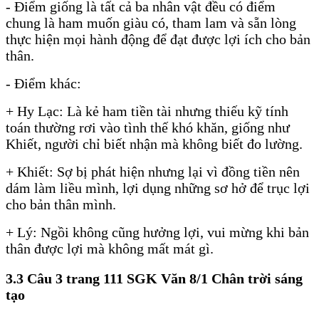
- Điểm giống là tất cả ba nhân vật đều có điểm
chung là ham muốn giàu có, tham lam và sẵn lòng
thực hiện mọi hành động để đạt được lợi ích cho bản
thân.
- Điểm khác:
+ Hy Lạc: Là kẻ ham tiền tài nhưng thiếu kỹ tính
toán thường rơi vào tình thế khó khăn, giống như
Khiết, người chỉ biết nhận mà không biết đo lường.
+ Khiết: Sợ bị phát hiện nhưng lại vì đồng tiền nên
dám làm liều mình, lợi dụng những sơ hở để trục lợi
cho bản thân mình.
+ Lý: Ngồi không cũng hưởng lợi, vui mừng khi bản
thân được lợi mà không mất mát gì.
3.3 Câu 3 trang 111 SGK Văn 8/1 Chân trời sáng
tạo