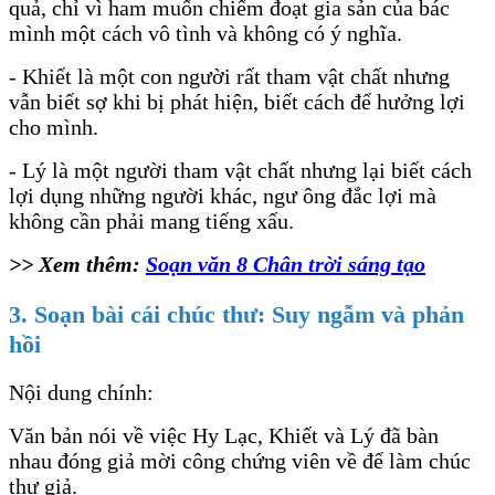
quả, chỉ vì ham muốn chiếm đoạt gia sản của bác
mình một cách vô tình và không có ý nghĩa.
- Khiết là một con người rất tham vật chất nhưng
vẫn biết sợ khi bị phát hiện, biết cách để hưởng lợi
cho mình.
- Lý là một người tham vật chất nhưng lại biết cách
lợi dụng những người khác, ngư ông đắc lợi mà
không cần phải mang tiếng xấu.
>> Xem thêm:
Soạn văn 8 Chân trời sáng tạo
3. Soạn bài cái chúc thư: Suy ngẫm và phản
hồi
Nội dung chính:
Văn bản nói về việc Hy Lạc, Khiết và Lý đã bàn
nhau đóng giả mời công chứng viên về để làm chúc
thư giả.