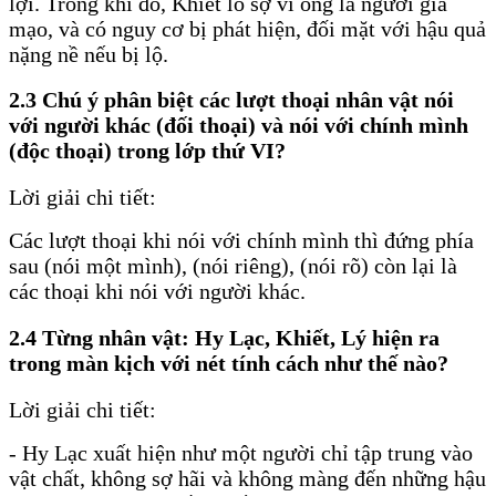
lợi. Trong khi đó, Khiết lo sợ vì ông là người giả
mạo, và có nguy cơ bị phát hiện, đối mặt với hậu quả
nặng nề nếu bị lộ.
2.3 Chú ý phân biệt các lượt thoại nhân vật nói
với người khác (đối thoại) và nói với chính mình
(độc thoại) trong lớp thứ VI?
Lời giải chi tiết:
Các lượt thoại khi nói với chính mình thì đứng phía
sau (nói một mình), (nói riêng), (nói rõ) còn lại là
các thoại khi nói với người khác.
2.4 Từng nhân vật: Hy Lạc, Khiết, Lý hiện ra
trong màn kịch với nét tính cách như thế nào?
Lời giải chi tiết:
- Hy Lạc xuất hiện như một người chỉ tập trung vào
vật chất, không sợ hãi và không màng đến những hậu