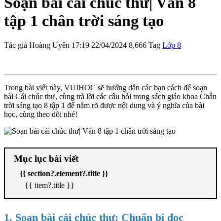
Soạn bài cái chúc thư| Văn 8
tập 1 chân trời sáng tạo
Tác giả
Hoàng Uyên
17:19 22/04/2024
8,666
Tag
Lớp 8
Trong bài viết này, VUIHOC sẽ hướng dẫn các bạn cách để soạn
bài Cái chúc thư, cùng trả lời các câu hỏi trong sách giáo khoa Chân
trời sáng tạo 8 tập 1 để nắm rõ được nội dung và ý nghĩa của bài
học, cùng theo dõi nhé!
Mục lục bài viết
{{ section?.element?.title }}
{{ item?.title }}
1. Soạn bài cái chúc thư: Chuẩn bị đọc