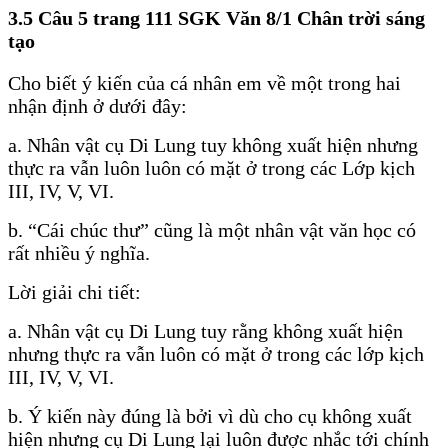
3.5 Câu 5 trang 111 SGK Văn 8/1 Chân trời sáng
tạo
Cho biết ý kiến của cá nhân em về một trong hai
nhận định ở dưới đây:
a. Nhân vật cụ Di Lung tuy không xuất hiện nhưng
thực ra vẫn luôn luôn có mặt ở trong các Lớp kịch
III, IV, V, VI.
b. “Cái chúc thư” cũng là một nhân vật văn học có
rất nhiều ý nghĩa.
Lời giải chi tiết:
a. Nhân vật cụ Di Lung tuy rằng không xuất hiện
nhưng thực ra vẫn luôn có mặt ở trong các lớp kịch
III, IV, V, VI.
b. Ý kiến này đúng là bởi vì dù cho cụ không xuất
hiện nhưng cụ Di Lung lại luôn được nhắc tới chính