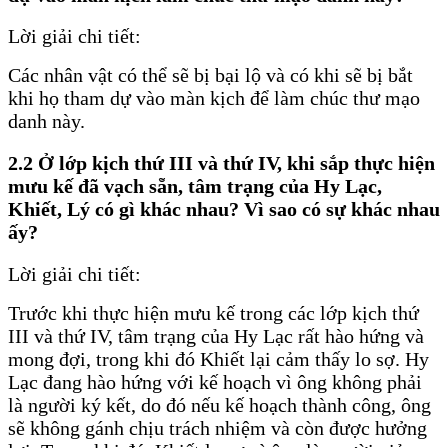
Lời giải chi tiết:
Các nhân vật có thể sẽ bị bại lộ và có khi sẽ bị bắt
khi họ tham dự vào màn kịch để làm chúc thư mạo
danh này.
2.2 Ở lớp kịch thứ III và thứ IV, khi sắp thực hiện
mưu kế đã vạch sẵn, tâm trạng của Hy Lạc,
Khiết, Lý có gì khác nhau? Vì sao có sự khác nhau
ấy?
Lời giải chi tiết:
Trước khi thực hiện mưu kế trong các lớp kịch thứ
III và thứ IV, tâm trạng của Hy Lạc rất hào hứng và
mong đợi, trong khi đó Khiết lại cảm thấy lo sợ. Hy
Lạc đang hào hứng với kế hoạch vì ông không phải
là người ký kết, do đó nếu kế hoạch thành công, ông
sẽ không gánh chịu trách nhiệm và còn được hưởng