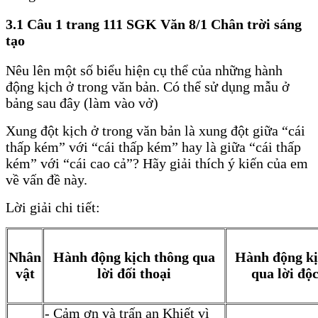
3.1 Câu 1 trang 111 SGK Văn 8/1 Chân trời sáng
tạo
Nêu lên một số biểu hiện cụ thể của những hành
động kịch ở trong văn bản. Có thể sử dụng mẫu ở
bảng sau đây (làm vào vở)
Xung đột kịch ở trong văn bản là xung đột giữa “cái
thấp kém” với “cái thấp kém” hay là giữa “cái thấp
kém” với “cái cao cả”? Hãy giải thích ý kiến của em
về vấn đề này.
Lời giải chi tiết:
Nhân
Hành động kịch thông qua
Hành động kị
vật
lời đối thoại
qua lời độc
- Cảm ơn và trấn an Khiết vì