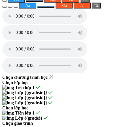
Aa
Xóa
Ẩn
Tắt
Chọn chương trình học
Chọn lớp học
Tiền lớp 1
Lớp {{grade.id}}
Lớp {{grade.id}}
Lớp {{grade.id}}
Chọn lớp học
Tiền lớp 1
Lớp {{grade}}
Chọn giáo trình