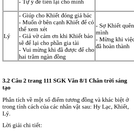
- Tự ý để tiền lại cho mình
- Giúp cho Khiết đóng giả bác
- Muốn ở bên cạnh Khiết để có
- Sợ Khiết quê
thể xem xét
mình
Lý
- Giả vờ cảm ơn khi Khiết bảo
- Mừng khi việ
sẽ để lại cho phần gia tài
đã hoàn thành
- Vui mừng khi đã được để cho
hai trăm ngàn đồng
3.2 Câu 2 trang 111 SGK Văn 8/1 Chân trời sáng
tạo
Phân tích về một số điểm tương đồng và khác biệt ở
trong tính cách của các nhân vật sau: Hy Lạc, Khiết,
Lý.
Lời giải chi tiết: