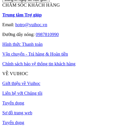
CHĂM SÓC KHÁCH HÀNG
Trung tâm Trợ giúp
Email:
hotro@vuihoc.vn
Đường dây nóng:
0987810990
Hình thức Thanh toán
Vận chuyển - Trả hàng & Hoàn tiền
Chính sách bảo vệ thông tin khách hàng
VỀ VUIHOC
Giới thiệu về Vuihoc
Liên hệ với Chúng tôi
Tuyển dụng
Sơ đồ trang web
Tuyển dụng