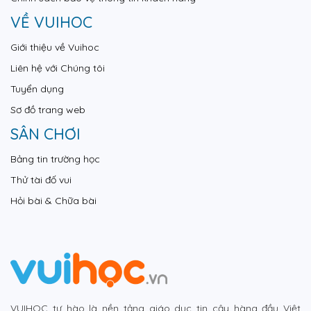
VỀ VUIHOC
Giới thiệu về Vuihoc
Liên hệ với Chúng tôi
Tuyển dụng
Sơ đồ trang web
SÂN CHƠI
Bảng tin trường học
Thử tài đố vui
Hỏi bài & Chữa bài
VUIHOC tự hào là nền tảng giáo dục tin cậy hàng đầu Việt