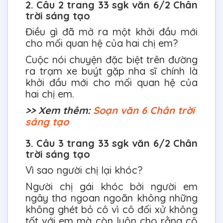
2. Câu 2 trang 33 sgk văn 6/2 Chân
trời sáng tạo
Điều gì đã mở ra một khởi đầu mới
cho mối quan hệ của hai chị em?
Cuộc nói chuyện đặc biệt trên đường
ra trạm xe buýt gặp nha sĩ chính là
khởi đầu mới cho mối quan hệ của
hai chị em.
>> Xem thêm:
Soạn văn 6 Chân trời
sáng tạo
3. Câu 3 trang 33 sgk văn 6/2 Chân
trời sáng tạo
Vì sao người chị lại khóc?
Người chị gái khóc bởi người em
ngây thơ ngoan ngoãn không những
không ghét bỏ cô vì cô đối xử không
tốt với em mà còn luôn cho rằng cô