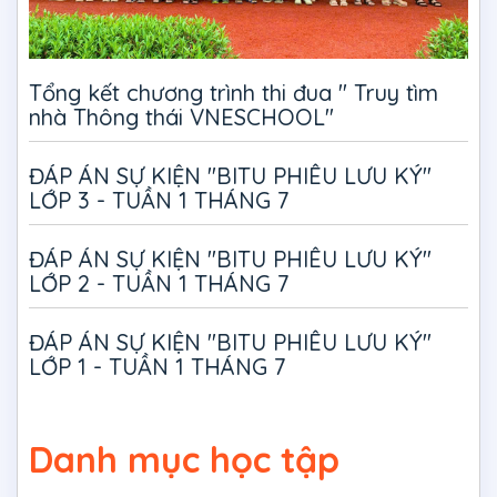
Tổng kết chương trình thi đua " Truy tìm
nhà Thông thái VNESCHOOL"
ĐÁP ÁN SỰ KIỆN "BITU PHIÊU LƯU KÝ"
LỚP 3 - TUẦN 1 THÁNG 7
ĐÁP ÁN SỰ KIỆN "BITU PHIÊU LƯU KÝ"
LỚP 2 - TUẦN 1 THÁNG 7
ĐÁP ÁN SỰ KIỆN "BITU PHIÊU LƯU KÝ"
LỚP 1 - TUẦN 1 THÁNG 7
Danh mục học tập