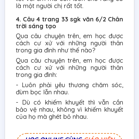
là một người chị rất tốt.
4. Câu 4 trang 33 sgk văn 6/2 Chân
trời sáng tạo
Qua câu chuyện trên, em học được
cách cư xử với những người thân
trong gia đình như thế nào?
Qua câu chuyện trên, em học được
cách cư xử với những người thân
trong gia đình:
- Luôn phải yêu thương chăm sóc,
đùm bọc lẫn nhau.
- Dù có khiếm khuyết thì vẫn cần
bảo vệ nhau, không vì khiếm khuyết
của họ mà ghét bỏ nhau.