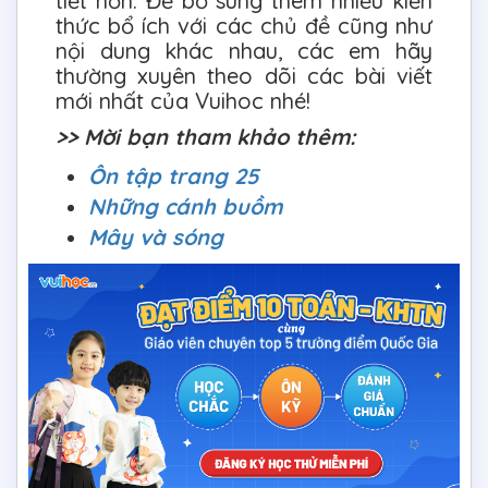
tiết hơn. Để bổ sung thêm nhiều kiến
thức bổ ích với các chủ đề cũng như
nội dung khác nhau, các em hãy
thường xuyên theo dõi các bài viết
mới nhất của Vuihoc nhé!
>> Mời bạn tham khảo thêm:
Ôn tập trang 25
Những cánh buồm
Mây và sóng