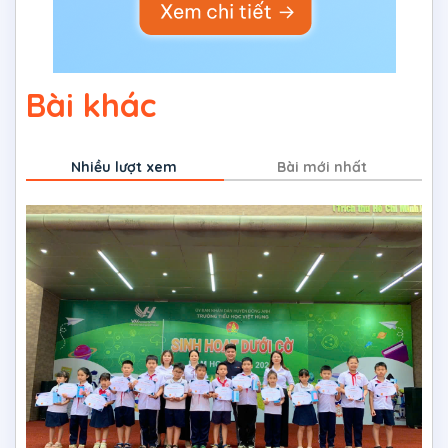
Bài khác
Nhiều lượt xem
Bài mới nhất