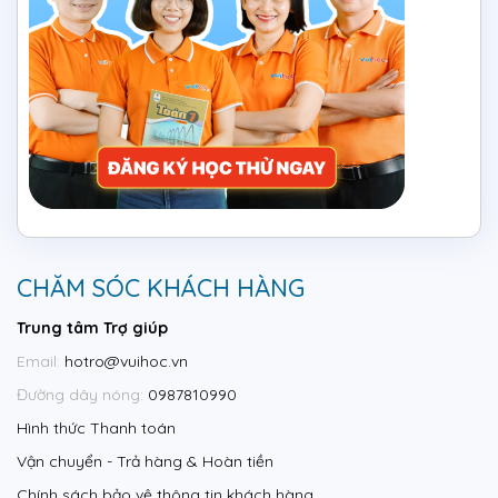
CHĂM SÓC KHÁCH HÀNG
Trung tâm Trợ giúp
Email:
hotro@vuihoc.vn
Đường dây nóng:
0987810990
Hình thức Thanh toán
Vận chuyển - Trả hàng & Hoàn tiền
Chính sách bảo vệ thông tin khách hàng