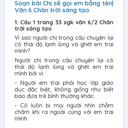
Soạn bài Chị sẽ gọi em bằng tên|
Văn 6 Chân trời sáng tạo
1. Câu 1 trang 33 sgk văn 6/2 Chân
trời sáng tạo
Vì sao người chị trong câu chuyện lại
có thái độ lạnh lùng và ghét em trai
mình?
Người chị trong câu chuyện lại có
thái độ lạnh lùng và ghét em trai
mình bởi vì:
- Người em trai phải học lớp giáo
dục đặc biệt, không giống như biết
bao đứa trẻ bình thường khác.
- Cô luôn bị mọi người nhìn chằm
chằm khi ra ngoài cùng với em trai
mình.