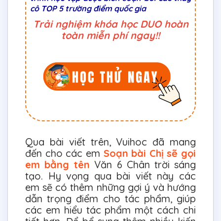
cô TOP 5 trường điểm quốc gia
Trải nghiệm khóa học DUO hoàn
toàn miễn phí ngay!!
Qua bài viết trên, Vuihoc đã mang
đến cho các em
Soạn bài Chị sẽ gọi
em bằng tên
Văn 6 Chân trời sáng
tạo. Hy vọng qua bài viết này các
em sẽ có thêm những gợi ý và hướng
dẫn trọng điểm cho tác phẩm, giúp
các em hiểu tác phẩm một cách chi