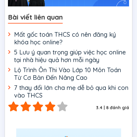
Bài viết liên quan
Mất gốc toán THCS có nên đăng ký
khóa học online?
5 Lưu ý quan trọng giúp việc học online
tại nhà hiệu quả hơn mỗi ngày
Lộ Trình Ôn Thi Vào Lớp 10 Môn Toán
Từ Cơ Bản Đến Nâng Cao
7 thay đổi lớn cha mẹ dễ bỏ qua khi con
vào THCS
3.4
|
8
đánh giá