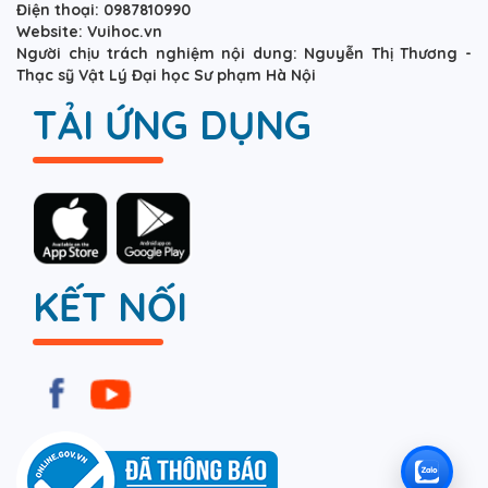
Điện thoại: 0987810990
Website: Vuihoc.vn
Người chịu trách nghiệm nội dung: Nguyễn Thị Thương -
Thạc sỹ Vật Lý Đại học Sư phạm Hà Nội
TẢI ỨNG DỤNG
KẾT NỐI