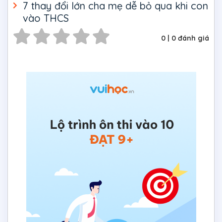
7 thay đổi lớn cha mẹ dễ bỏ qua khi con
vào THCS
0
|
0
đánh giá