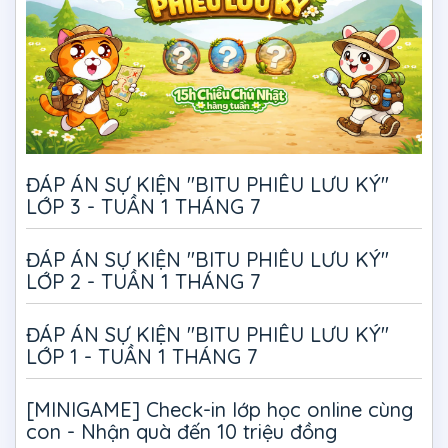
ĐÁP ÁN SỰ KIỆN "BITU PHIÊU LƯU KÝ"
LỚP 3 - TUẦN 1 THÁNG 7
ĐÁP ÁN SỰ KIỆN "BITU PHIÊU LƯU KÝ"
LỚP 2 - TUẦN 1 THÁNG 7
ĐÁP ÁN SỰ KIỆN "BITU PHIÊU LƯU KÝ"
LỚP 1 - TUẦN 1 THÁNG 7
[MINIGAME] Check-in lớp học online cùng
con - Nhận quà đến 10 triệu đồng