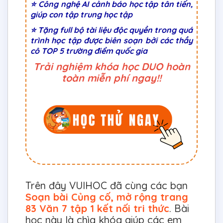
⭐ Công nghệ AI cảnh báo học tập tân tiến,
giúp con tập trung học tập
⭐ Tặng full bộ tài liệu độc quyền trong quá
trình học tập được biên soạn bởi các thầy
cô TOP 5 trường điểm quốc gia
Trải nghiệm khóa học DUO hoàn
toàn miễn phí ngay!!
Trên đây VUIHOC đã cùng các bạn
Soạn bài Củng cố, mở rộng trang
83 Văn 7 tập 1 kết nối tri thức
. Bài
học này là chìa khóa giúp các em