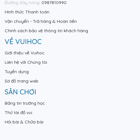
Đường dây nóng:
0987810990
Hình thức Thanh toán
Vận chuyển - Trả hàng & Hoàn tiền
Chính sách bảo vệ thông tin khách hàng
VỀ VUIHOC
Giới thiệu về Vuihoc
Liên hệ với Chúng tôi
Tuyển dụng
Sơ đồ trang web
SÂN CHƠI
Bảng tin trường học
Thử tài đố vui
Hỏi bài & Chữa bài