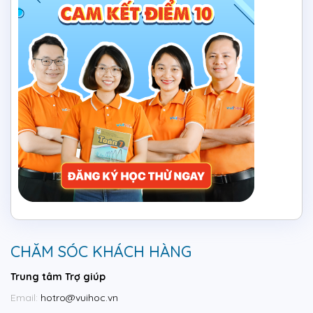
CHĂM SÓC KHÁCH HÀNG
Trung tâm Trợ giúp
Email:
hotro@vuihoc.vn