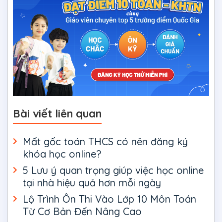
Bài viết liên quan
Mất gốc toán THCS có nên đăng ký
khóa học online?
5 Lưu ý quan trọng giúp việc học online
tại nhà hiệu quả hơn mỗi ngày
Lộ Trình Ôn Thi Vào Lớp 10 Môn Toán
Từ Cơ Bản Đến Nâng Cao