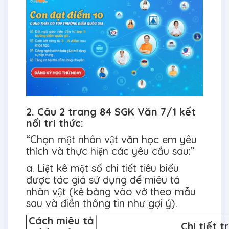
2. Câu 2 trang 84 SGK Văn 7/1 kết
nối tri thức:
“Chọn một nhân vật văn học em yêu
thích và thực hiện các yêu cầu sau:”
a. Liệt kê một số chi tiết tiêu biểu
được tác giả sử dụng để miêu tả
nhân vật (kẻ bảng vào vở theo mẫu
sau và điền thông tin như gợi ý).
Cách miêu tả
Chi tiết 