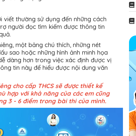
ời viết thường sử dụng đến những cách
trợ người đọc tìm kiếm được thông tin
 quả.
hiêng, một bảng chú thích, những nét
 dấu sao hoặc những hình ảnh minh họa
dễ dàng hơn trong việc xác định được vị
hông tin này để hiểu được nội dung văn
iêng cho cấp THCS sẽ được thiết kế
phù hợp với khả năng của các em cũng
g 3 - 6 điểm trong bài thi của mình.