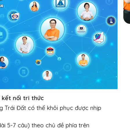
kết nối tri thức
 Trái Đất có thể khôi phục được nhịp
i 5-7 câu) theo chủ đề phía trên