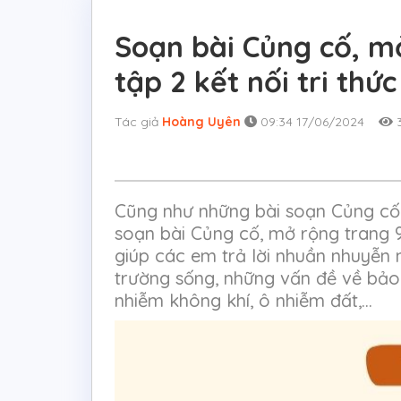
Soạn bài Củng cố, m
tập 2 kết nối tri thức
Tác giả
Hoàng Uyên
09:34 17/06/2024
3
Cũng như những bài soạn Củng cố,
soạn bài Củng cố, mở rộng trang 97
giúp các em trả lời nhuần nhuyễn 
trường sống, những vấn đề về bảo
nhiễm không khí, ô nhiễm đất,...