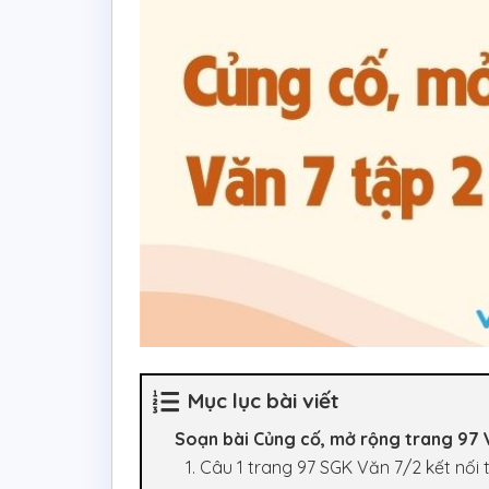
Mục lục bài viết
Soạn bài Củng cố, mở rộng trang 97 Vă
1. Câu 1 trang 97 SGK Văn 7/2 kết nối t