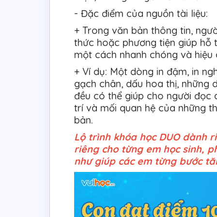
- Đặc điểm của nguồn tài liệu:
+ Trong văn bản thông tin, ngư
thức hoặc phương tiện giúp hỗ 
một cách nhanh chóng và hiệu
+ Ví dụ: Một dòng in đậm, in ng
gạch chân, dấu hoa thị, những
đều có thể giúp cho người đọc 
trí và mối quan hệ của những t
bản.
Lộ trình khóa học DUO dành r
riêng cho từng em học sinh, 
như giúp các em từng bước tăn