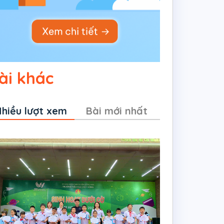
ài khác
hiều lượt xem
Bài mới nhất