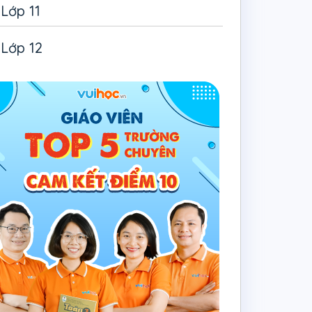
Lớp 11
Lớp 12