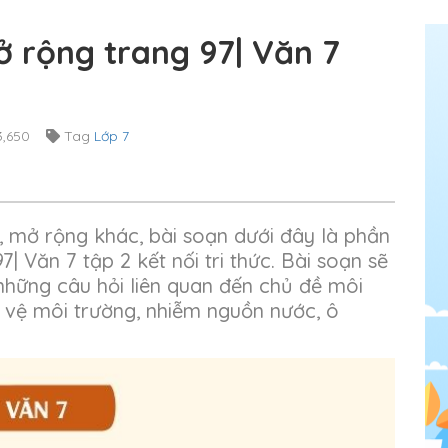
ở rộng trang 97| Văn 7
,650
Tag
Lớp 7
 mở rộng khác, bài soạn dưới đây là phần
| Văn 7 tập 2 kết nối tri thức. Bài soạn sẽ
những câu hỏi liên quan đến chủ đề môi
 vệ môi trường, nhiễm nguồn nước, ô