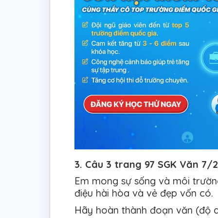
3. Câu 3 trang 97 SGK Văn 7/2 
Em mong sự sống và môi trường
điệu hài hòa và vẻ đẹp vốn có.
Hãy hoàn thành đoạn văn (độ dà