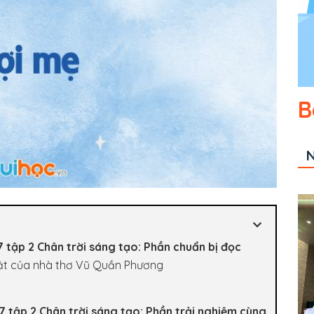
B
N
7 tập 2 Chân trời sáng tạo: Phần chuẩn bị đọc
 bật của nhà thơ Vũ Quần Phương
7 tập 2 Chân trời sáng tạo: Phần trải nghiệm cùng