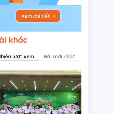
ài khác
hiều lượt xem
Bài mới nhất