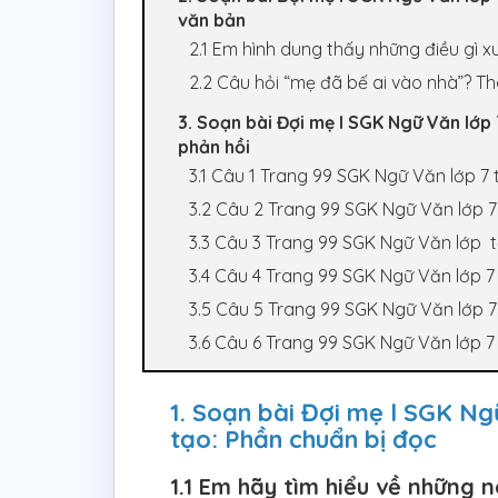
văn bản
2.1 Em hình dung thấy những điều gì x
2.2 Câu hỏi “mẹ đã bế ai vào nhà”? T
3. Soạn bài Đợi mẹ l SGK Ngữ Văn lớp
phản hồi
3.1 Câu 1 Trang 99 SGK Ngữ Văn lớp 7 
3.2 Câu 2 Trang 99 SGK Ngữ Văn lớp 7
3.3 Câu 3 Trang 99 SGK Ngữ Văn lớp t
3.4 Câu 4 Trang 99 SGK Ngữ Văn lớp 7
3.5 Câu 5 Trang 99 SGK Ngữ Văn lớp 7
3.6 Câu 6 Trang 99 SGK Ngữ Văn lớp 7
1. Soạn bài Đợi mẹ l SGK Ng
tạo: Phần chuẩn bị đọc
1.1 Em hãy tìm hiểu về những 