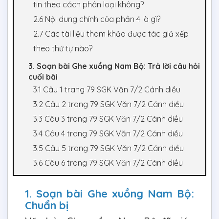
tin theo cách phân loại không?
2.6 Nội dung chính của phần 4 là gì?
2.7 Các tài liệu tham khảo được tác giả xếp
theo thứ tự nào?
3. Soạn bài Ghe xuồng Nam Bộ: Trả lời câu hỏi
cuối bài
3.1 Câu 1 trang 79 SGK Văn 7/2 Cánh diều
3.2 Câu 2 trang 79 SGK Văn 7/2 Cánh diều
3.3 Câu 3 trang 79 SGK Văn 7/2 Cánh diều
3.4 Câu 4 trang 79 SGK Văn 7/2 Cánh diều
3.5 Câu 5 trang 79 SGK Văn 7/2 Cánh diều
3.6 Câu 6 trang 79 SGK Văn 7/2 Cánh diều
1. Soạn bài Ghe xuồng Nam Bộ:
Chuẩn bị