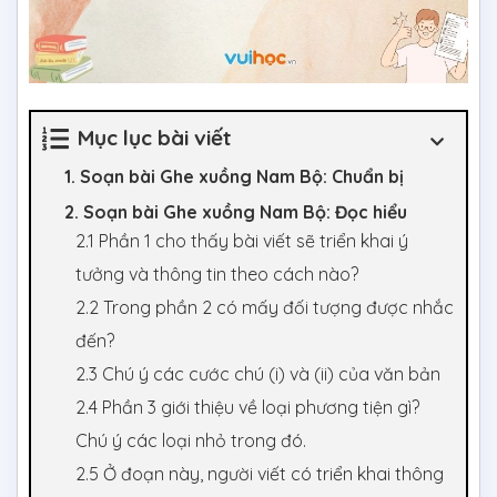
Mục lục bài viết
1. Soạn bài Ghe xuồng Nam Bộ: Chuẩn bị
2. Soạn bài Ghe xuồng Nam Bộ: Đọc hiểu
2.1 Phần 1 cho thấy bài viết sẽ triển khai ý
tưởng và thông tin theo cách nào?
2.2 Trong phần 2 có mấy đối tượng được nhắc
đến?
2.3 Chú ý các cước chú (i) và (ii) của văn bản
2.4 Phần 3 giới thiệu về loại phương tiện gì?
Chú ý các loại nhỏ trong đó.
2.5 Ở đoạn này, người viết có triển khai thông