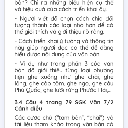
bản? Chỉ ra những biểu hiện cụ thể
và hiệu quả của cách triển khai ấy.
- Người viết đã chọn cách chia đối
tượng thành các loại nhỏ hơn để có
thể giới thích và giới thiệu rõ ràng.
- Cách triển khai ý tưởng và thông tin
này giúp người đọc có thể dễ dàng
hiểu được nội dung của văn bản.
- Ví dụ như trong phần 3 của văn
bản đã giới thiệu từng loại phương
tiện ghe xuồng như ghe chải, ghe
lồng, ghe cào tôm, ghe ngo, ghe câu
Phú Quốc, ghe lưới rừng Phước Hải,...
3.4 Câu 4 trang 79 SGK Văn 7/2
Cánh diều
Các cước chú (“tam bản”, “chài”) và
tài liệu tham khảo trong văn bản có