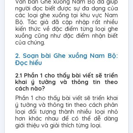
Văn bản Ghe xuồng Nam Bộ đã giúp
người đọc biết được sự đa dạng của
các loại ghe xuồng tại khu vực Nam
Bộ. Tác giả đã cập nhập rất nhiều
kiến thức về đặc điểm từng loại ghe
xuồng cũng như đặc điểm nhận biết
của chúng.
2. Soạn bài Ghe xuồng Nam Bộ:
Đọc hiểu
2.1 Phần 1 cho thấy bài viết sẽ triển
khai ý tưởng và thông tin theo
cách nào?
Phần 1 cho thấy bài viết sẽ triển khai
ý tưởng và thông tin theo cách phân
loại đối tượng thành nhiều loại nhỏ
hơn khác nhau để có thể dễ dàng
giới thiệu và giải thích từng loại.