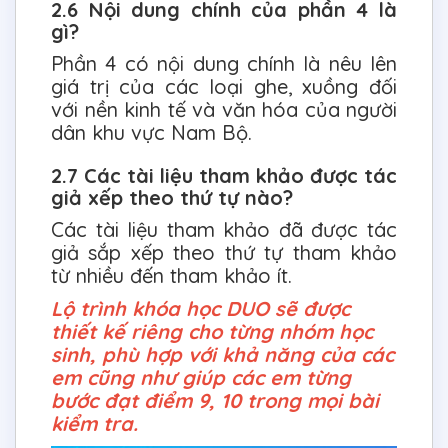
2.6 Nội dung chính của phần 4 là
gì?
Phần 4 có nội dung chính là nêu lên
giá trị của các loại ghe, xuồng đối
với nền kinh tế và văn hóa của người
dân khu vực Nam Bộ.
2.7 Các tài liệu tham khảo được tác
giả xếp theo thứ tự nào?
Các tài liệu tham khảo đã được tác
giả sắp xếp theo thứ tự tham khảo
từ nhiều đến tham khảo ít.
Lộ trình khóa học DUO sẽ được
thiết kế riêng cho từng nhóm học
sinh, phù hợp với khả năng của các
em cũng như giúp các em từng
bước đạt điểm 9, 10 trong mọi bài
kiểm tra.