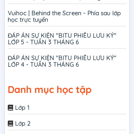
Vuihoc | Behind the Screen - Phía sau lớp
học trực tuyến
ĐÁP ÁN SỰ KIỆN "BITU PHIÊU LƯU KÝ"
LỚP 5 - TUẦN 3 THÁNG 6
ĐÁP ÁN SỰ KIỆN "BITU PHIÊU LƯU KÝ"
LỚP 4 - TUẦN 3 THÁNG 6
Danh mục học tập
Lớp 1
Lớp 2