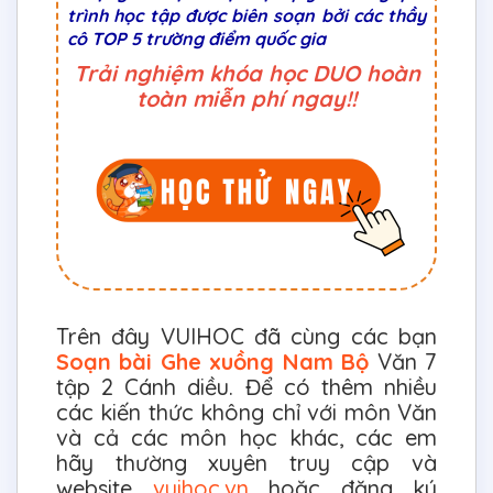
trình học tập được biên soạn bởi các thầy
cô TOP 5 trường điểm quốc gia
Trải nghiệm khóa học DUO hoàn
toàn miễn phí ngay!!
Trên đây VUIHOC đã cùng các bạn
Soạn bài Ghe xuồng Nam Bộ
Văn 7
tập 2 Cánh diều. Để có thêm nhiều
các kiến thức không chỉ với môn Văn
và cả các môn học khác, các em
hãy thường xuyên truy cập và
website
vuihoc.vn
hoặc đăng ký