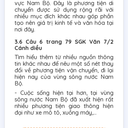
vực Nam Bộ. Đây là phương tiện di
chuyển được sử dụng rộng rãi với
nhiều mục đích khác nhau góp phần
tạo nên giá trị kinh tế và văn hóa tại
nơi đây.
3.6 Câu 6 trang 79 SGK Văn 7/2
Cánh diều
Tìm hiểu thêm từ nhiều nguồn thông
tin khác nhau để nêu một số nét thay
đổi về phương tiện vận chuyển, đi lại
hiện nay của vùng sông nước Nam
Bộ.
- Cuộc sống hiện tại hơn, tại vùng
sông nước Nam Bộ đã xuất hiện rất
nhiều phương tiện giao thông hiện
đại như xe mô tô, xuồng máy,...