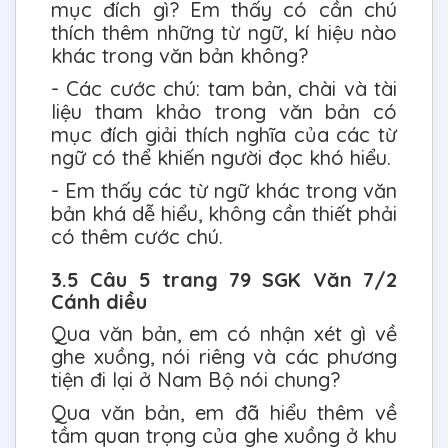
mục đích gì? Em thấy có cần chú
thích thêm những từ ngữ, kí hiệu nào
khác trong văn bản không?
- Các cước chú: tam bản, chài và tài
liệu tham khảo trong văn bản có
mục đích giải thích nghĩa của các từ
ngữ có thể khiến người đọc khó hiểu.
- Em thấy các từ ngữ khác trong văn
bản khá dễ hiểu, không cần thiết phải
có thêm cước chú.
3.5 Câu 5 trang 79 SGK Văn 7/2
Cánh diều
Qua văn bản, em có nhận xét gì về
ghe xuồng, nói riêng và các phương
tiện đi lại ở Nam Bộ nói chung?
Qua văn bản, em đã hiểu thêm về
tầm quan trọng của ghe xuồng ở khu