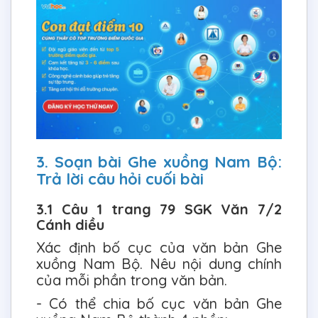
3. Soạn bài Ghe xuồng Nam Bộ:
Trả lời câu hỏi cuối bài
3.1 Câu 1 trang 79 SGK Văn 7/2
Cánh diều
Xác định bố cục của văn bản Ghe
xuồng Nam Bộ. Nêu nội dung chính
của mỗi phần trong văn bản.
- Có thể chia bố cục văn bản Ghe