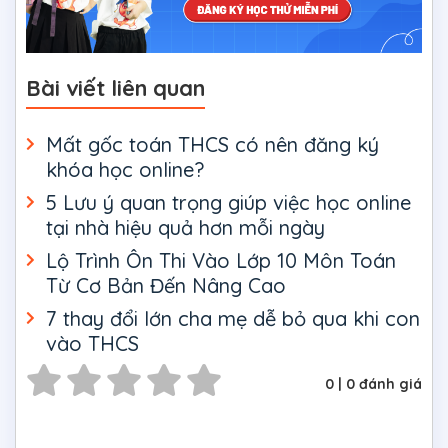
Bài viết liên quan
Mất gốc toán THCS có nên đăng ký
khóa học online?
5 Lưu ý quan trọng giúp việc học online
tại nhà hiệu quả hơn mỗi ngày
Lộ Trình Ôn Thi Vào Lớp 10 Môn Toán
Từ Cơ Bản Đến Nâng Cao
7 thay đổi lớn cha mẹ dễ bỏ qua khi con
vào THCS
0
|
0
đánh giá