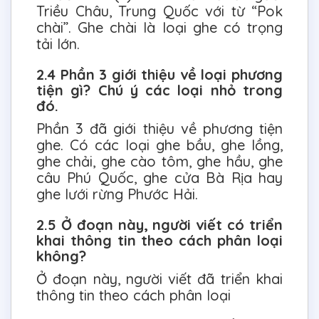
Triều Châu, Trung Quốc với từ “Pok
chài”. Ghe chài là loại ghe có trọng
tải lớn.
2.4 Phần 3 giới thiệu về loại phương
tiện gì? Chú ý các loại nhỏ trong
đó.
Phần 3 đã giới thiệu về phương tiện
ghe. Có các loại ghe bầu, ghe lồng,
ghe chải, ghe cào tôm, ghe hầu, ghe
câu Phú Quốc, ghe cửa Bà Rịa hay
ghe lưới rừng Phước Hải.
2.5 Ở đoạn này, người viết có triển
khai thông tin theo cách phân loại
không?
Ở đoạn này, người viết đã triển khai
thông tin theo cách phân loại