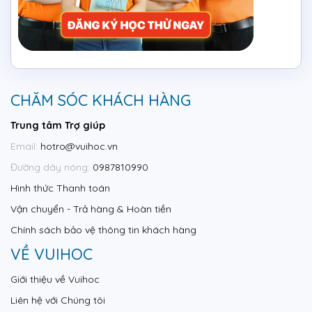
CHĂM SÓC KHÁCH HÀNG
Trung tâm Trợ giúp
Email:
hotro@vuihoc.vn
Đường dây nóng:
0987810990
Hình thức Thanh toán
Vận chuyển - Trả hàng & Hoàn tiền
Chính sách bảo vệ thông tin khách hàng
VỀ VUIHOC
Giới thiệu về Vuihoc
Liên hệ với Chúng tôi