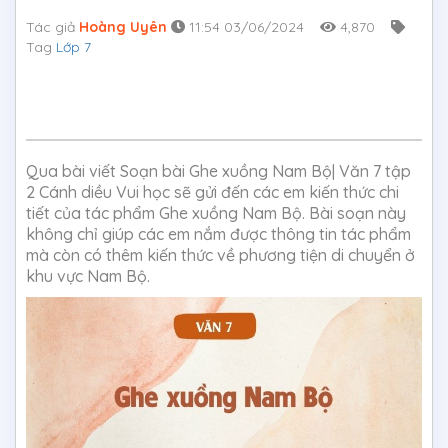
Tác giả
Hoàng Uyên
11:54 03/06/2024
4,870
Tag
Lớp 7
Qua bài viết Soạn bài Ghe xuồng Nam Bộ| Văn 7 tập
2 Cánh diều Vui học sẽ gửi đến các em kiến thức chi
tiết của tác phẩm Ghe xuồng Nam Bộ. Bài soạn này
không chỉ giúp các em nắm được thông tin tác phẩm
mà còn có thêm kiến thức về phương tiện di chuyển ở
khu vực Nam Bộ.