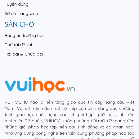
Tuyển dụng
Sơ đồ trang web
SÂN CHƠI
Bảng tin trường học
Thử tài đố vui
Hỏi bài & Chữa bài
VUIHOC tự hào là nền tảng giáo dục tin cậy hàng đầu Việt
Nam. Với sứ mệnh đem cơ hội tiếp cận bình đẳng các chương
trình giáo dục chất lượng cao, chi phí hợp lý tới học sinh trên
mọi miền Tổ quốc, VUIHOC không ngừng đổi mới để mang đến
những giải pháp học tập hiện đại, sinh động và cá nhân hóa.
Nhờ ứng dụng công nghệ tiên tiến cùng phương pháp học tập