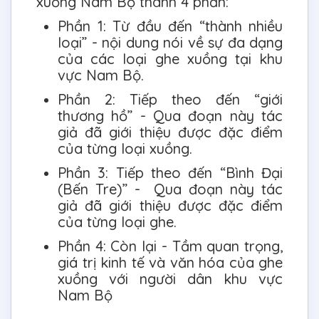
xuồng Nam Bộ thành 4 phần:
Phần 1: Từ đầu đến “thành nhiều
loại” - nội dung nói về sự đa dạng
của các loại ghe xuồng tại khu
vực Nam Bộ.
Phần 2: Tiếp theo đến “giới
thương hồ” - Qua đoạn này tác
giả đã giới thiệu được đặc điểm
của từng loại xuồng.
Phần 3: Tiếp theo đến “Bình Đại
(Bến Tre)” - Qua đoạn này tác
giả đã giới thiệu được đặc điểm
của từng loại ghe.
Phần 4: Còn lại - Tầm quan trọng,
giá trị kinh tế và văn hóa của ghe
xuồng với người dân khu vực
Nam Bộ