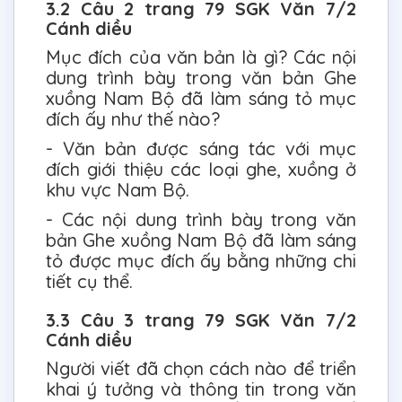
3.2 Câu 2 trang 79 SGK Văn 7/2
Cánh diều
Mục đích của văn bản là gì? Các nội
dung trình bày trong văn bản Ghe
xuồng Nam Bộ đã làm sáng tỏ mục
đích ấy như thế nào?
- Văn bản được sáng tác với mục
đích giới thiệu các loại ghe, xuồng ở
khu vực Nam Bộ.
- Các nội dung trình bày trong văn
bản Ghe xuồng Nam Bộ đã làm sáng
tỏ được mục đích ấy bằng những chi
tiết cụ thể.
3.3 Câu 3 trang 79 SGK Văn 7/2
Cánh diều
Người viết đã chọn cách nào để triển
khai ý tưởng và thông tin trong văn