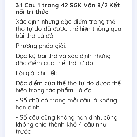
3.1 Câu 1 trang 42 SGK Văn 8/2 Kết
nối tri thức
Xác định những đặc điểm trong thể
thơ tự do đã được thể hiện thông qua
bài thơ Lá đỏ.
Phương pháp giải:
Đọc kỹ bài thơ và xác định những
đặc điểm của thể thơ tự do.
Lời giải chi tiết:
Đặc điểm của thể thơ tự do được thể
hiện trong tác phẩm Lá đỏ:
- Số chữ có trong mỗi câu là không
hạn định
- Số câu cũng không hạn định, cũng
không chia thành khổ 4 câu như
trước