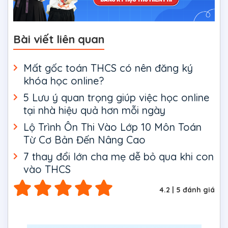
Bài viết liên quan
Mất gốc toán THCS có nên đăng ký
khóa học online?
5 Lưu ý quan trọng giúp việc học online
tại nhà hiệu quả hơn mỗi ngày
Lộ Trình Ôn Thi Vào Lớp 10 Môn Toán
Từ Cơ Bản Đến Nâng Cao
7 thay đổi lớn cha mẹ dễ bỏ qua khi con
vào THCS
4.2
|
5
đánh giá