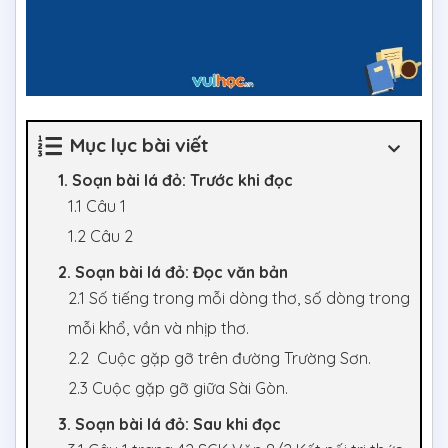
Mục lục bài viết
1. Soạn bài lá đỏ: Trước khi đọc
1.1 Câu 1
1.2 Câu 2
2. Soạn bài lá đỏ: Đọc văn bản
2.1 Số tiếng trong mỗi dòng thơ, số dòng trong
mỗi khổ, vần và nhịp thơ.
2.2 Cuộc gặp gỡ trên đường Trường Sơn.
2.3 Cuộc gặp gỡ giữa Sài Gòn.
3. Soạn bài lá đỏ: Sau khi đọc