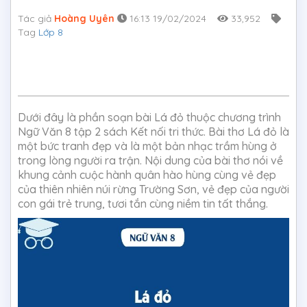
Tác giả
Hoàng Uyên
16:13 19/02/2024
33,952
Tag
Lớp 8
Dưới đây là phần soạn bài Lá đỏ thuộc chương trình
Ngữ Văn 8 tập 2 sách Kết nối tri thức. Bài thơ Lá đỏ là
một bức tranh đẹp và là một bản nhạc trầm hùng ở
trong lòng người ra trận. Nội dung của bài thơ nói về
khung cảnh cuộc hành quân hào hùng cùng vẻ đẹp
của thiên nhiên núi rừng Trường Sơn, vẻ đẹp của người
con gái trẻ trung, tươi tắn cùng niềm tin tất thắng.