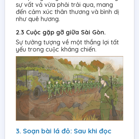
sự vất vả vừa phải trải qua, mang
đến cảm xúc thân thương và bình dị
như quê hương.
2.3 Cuộc gặp gỡ giữa Sài Gòn.
Sự tưởng tượng về một thắng lợi tất
yếu trong cuộc kháng chiến.
3. Soạn bài lá đỏ: Sau khi đọc