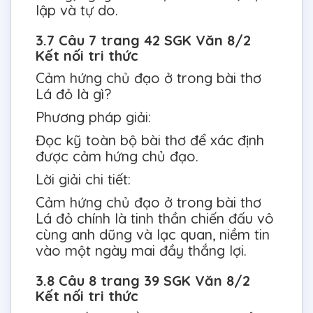
lập và tự do.
3.7 Câu 7 trang 42 SGK Văn 8/2
Kết nối tri thức
Cảm hứng chủ đạo ở trong bài thơ
Lá đỏ là gì?
Phương pháp giải:
Đọc kỹ toàn bộ bài thơ để xác định
được cảm hứng chủ đạo.
Lời giải chi tiết:
Cảm hứng chủ đạo ở trong bài thơ
Lá đỏ chính là tinh thần chiến đấu vô
cùng anh dũng và lạc quan, niềm tin
vào một ngày mai đầy thắng lợi.
3.8 Câu 8 trang 39 SGK Văn 8/2
Kết nối tri thức