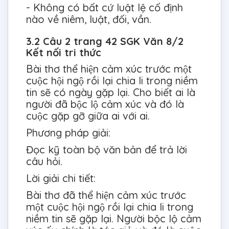
- Không có bất cứ luật lệ cố định
nào về niêm, luật, đối, vần.
3.2 Câu 2 trang 42 SGK Văn 8/2
Kết nối tri thức
Bài thơ thể hiện cảm xúc trước một
cuộc hội ngộ rồi lại chia li trong niềm
tin sẽ có ngày gặp lại. Cho biết ai là
người đã bộc lộ cảm xúc và đó là
cuộc gặp gỡ giữa ai với ai.
Phương pháp giải:
Đọc kỹ toàn bộ văn bản để trả lời
câu hỏi.
Lời giải chi tiết:
Bài thơ đã thể hiện cảm xúc trước
một cuộc hội ngộ rồi lại chia li trong
niềm tin sẽ gặp lại. Người bộc lộ cảm