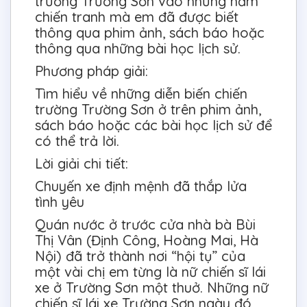
trường Trường Sơn vào những năm
chiến tranh mà em đã được biết
thông qua phim ảnh, sách báo hoặc
thông qua những bài học lịch sử.
Phương pháp giải:
Tìm hiểu về những diễn biến chiến
trường Trường Sơn ở trên phim ảnh,
sách báo hoặc các bài học lịch sử để
có thể trả lời.
Lời giải chi tiết:
Chuyến xe định mệnh đã thắp lửa
tình yêu
Quán nước ở trước cửa nhà bà Bùi
Thị Vân (Định Công, Hoàng Mai, Hà
Nội) đã trở thành nơi “hội tụ” của
một vài chị em từng là nữ chiến sĩ lái
xe ở Trường Sơn một thuở. Những nữ
chiến sĩ lái xe Trường Sơn ngày đó