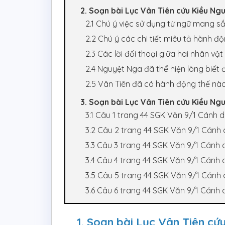
2. Soạn bài Lục Vân Tiên cứu Kiều Ng
2.1 Chú ý việc sử dụng từ ngữ mang s
2.2 Chú ý các chi tiết miêu tả hành đ
2.3 Các lời đối thoại giữa hai nhân vậ
2.4 Nguyệt Nga đã thể hiện lòng biết 
2.5 Vân Tiên đã có hành động thế nà
3. Soạn bài Lục Vân Tiên cứu Kiều Nguy
3.1 Câu 1 trang 44 SGK Văn 9/1 Cánh d
3.2 Câu 2 trang 44 SGK Văn 9/1 Cánh 
3.3 Câu 3 trang 44 SGK Văn 9/1 Cánh 
3.4 Câu 4 trang 44 SGK Văn 9/1 Cánh 
3.5 Câu 5 trang 44 SGK Văn 9/1 Cánh 
3.6 Câu 6 trang 44 SGK Văn 9/1 Cánh 
1. Soạn bài Lục Vân Tiên cứ