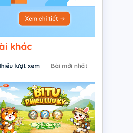
ài khác
hiều lượt xem
Bài mới nhất