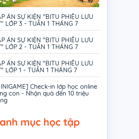
P ÁN SỰ KIỆN "BITU PHIÊU LƯU
" LỚP 3 - TUẦN 1 THÁNG 7
P ÁN SỰ KIỆN "BITU PHIÊU LƯU
" LỚP 2 - TUẦN 1 THÁNG 7
P ÁN SỰ KIỆN "BITU PHIÊU LƯU
" LỚP 1 - TUẦN 1 THÁNG 7
INIGAME] Check-in lớp học online
ng con - Nhận quà đến 10 triệu
ồng
anh mục học tập