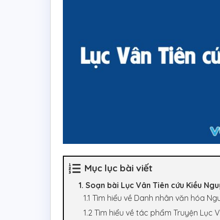
Mục lục bài viết
1. Soạn bài Lục Vân Tiên cứu Kiều Ngu
1.1 Tìm hiểu về Danh nhân văn hóa Ng
1.2 Tìm hiểu về tác phẩm Truyện Lục 