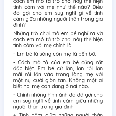
cách em mô tả trò chơi này thể hiện
tình cảm với mẹ như thế nào? Điều
đó gợi cho em suy nghĩ gì về tình
cảm giữa những người thân trong gia
đình?
Những trò chơi mà em bé nghĩ ra và
cách em mô tả trò chơi này thể hiện
tình cảm với mẹ chính là:
- Em bé là sóng còn mẹ là bến bờ.
- Cách mô tả của em bé cũng rất
đặc biệt. Em bé cứ lăn, lăn rồi lăn
mãi rồi lăn vào trong lòng mẹ với
một nụ cười giòn tan. Không một ai
biết hai mẹ con đang ở nơi nào.
- Chính những hình ảnh đó đã gợi cho
em suy nghĩ về tình cảm giữa những
người thân trong gia đình:
+ Tình cảm giữa những người thân