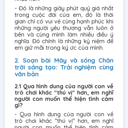
- Đó là những giây phút quý giá nhất
trong cuộc đời của em, đó là thời
gian chỉ có vui vẻ cùng hạnh phúc khi
những người yêu thương vẫn luôn ở
bên và cùng mình làm nhiều điều ý
nghĩa. Đó chính là những kỷ niệm để
em giữ mãi trong ký ức của mình.
2. Soạn bài Mây và sóng Chân
trời sáng tạo: Trải nghiệm cùng
văn bản
2.1 Qua hình dung của người con về
trò chơi khác "thú vị" hơn, em nghĩ
người con muốn thể hiện tình cảm
gì?
- Qua hình dung của người con về
trò chơi khác "thú vị" hơn, em nghĩ
người con muốn thể hiện tình cảm