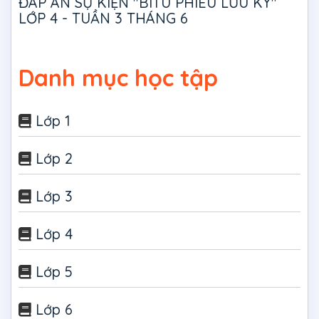
ĐÁP ÁN SỰ KIỆN "BITU PHIÊU LƯU KÝ"
LỚP 4 - TUẦN 3 THÁNG 6
Danh mục học tập
Lớp 1
Lớp 2
Lớp 3
Lớp 4
Lớp 5
Lớp 6