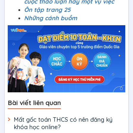
cuộc thảo luận hay một vụ việc
Ôn tập trang 25
Những cánh buồm
Bài viết liên quan
Mất gốc toán THCS có nên đăng ký
khóa học online?