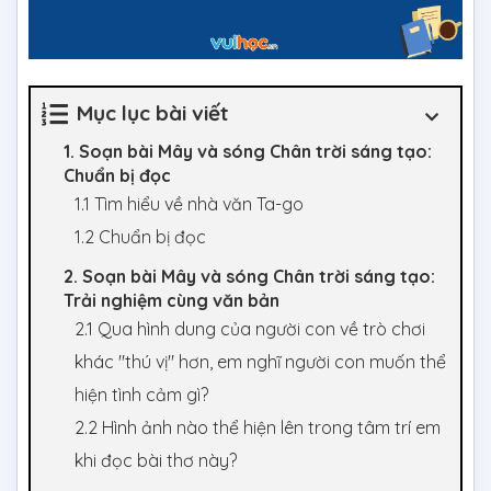
Mục lục bài viết
1. Soạn bài Mây và sóng Chân trời sáng tạo:
Chuẩn bị đọc
1.1 Tìm hiểu về nhà văn Ta-go
1.2 Chuẩn bị đọc
2. Soạn bài Mây và sóng Chân trời sáng tạo:
Trải nghiệm cùng văn bản
2.1 Qua hình dung của người con về trò chơi
khác "thú vị" hơn, em nghĩ người con muốn thể
hiện tình cảm gì?
2.2 Hình ảnh nào thể hiện lên trong tâm trí em
khi đọc bài thơ này?