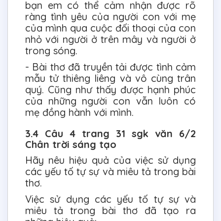
bạn em có thể cảm nhận được rõ
ràng tình yêu của người con với mẹ
của mình qua cuộc đối thoại của con
nhỏ với người ở trên mây và người ở
trong sóng.
- Bài thơ đã truyền tải được tình cảm
mẫu tử thiêng liêng và vô cùng trân
quý. Cũng như thấy được hạnh phúc
của những người con vẫn luôn có
mẹ đồng hành với mình.
3.4 Câu 4 trang 31 sgk văn 6/2
Chân trời sáng tạo
Hãy nêu hiệu quả của việc sử dụng
các yếu tố tự sự và miêu tả trong bài
thơ.
Việc sử dụng các yếu tố tự sự và
miêu tả trong bài thơ đã tạo ra