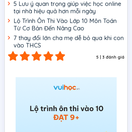
5 Lưu ý quan trọng giúp việc học online
tại nhà hiệu quả hơn mỗi ngày
Lộ Trình Ôn Thi Vào Lớp 10 Môn Toán
Từ Cơ Bản Đến Nâng Cao
7 thay đổi lớn cha mẹ dễ bỏ qua khi con
vào THCS
5
|
3
đánh giá