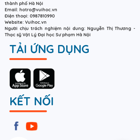
thành phố Hà Nội
Email: hotro@vuihoc.vn
Điện thoại: 0987810990
Website: Vuihoc.vn
Người chịu trách nghiệm nội dung: Nguyễn Thị Thương -
Thạc sỹ Vật Lý Đại học Sư phạm Hà Nội
TẢI ỨNG DỤNG
KẾT NỐI