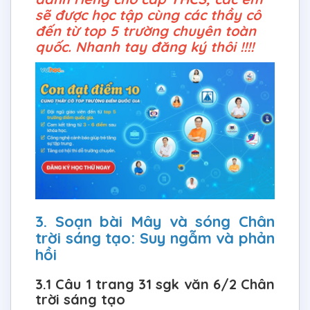
sẽ được học tập cùng các thầy cô
đến từ top 5 trường chuyên toàn
quốc. Nhanh tay đăng ký thôi !!!!
3. Soạn bài Mây và sóng Chân
trời sáng tạo: Suy ngẫm và phản
hồi
3.1 Câu 1 trang 31 sgk văn 6/2 Chân
trời sáng tạo