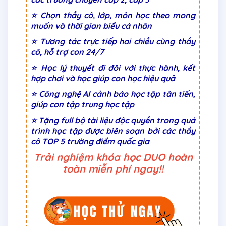
⭐ Chọn thầy cô, lớp, môn học theo mong
muốn và thời gian biểu cá nhân
⭐ Tương tác trực tiếp hai chiều cùng thầy
cô, hỗ trợ con 24/7
⭐ Học lý thuyết đi đôi với thực hành, kết
hợp chơi và học giúp con học hiệu quả
⭐ Công nghệ AI cảnh báo học tập tân tiến,
giúp con tập trung học tập
⭐ Tặng full bộ tài liệu độc quyền trong quá
trình học tập được biên soạn bởi các thầy
cô TOP 5 trường điểm quốc gia
Trải nghiệm khóa học DUO hoàn
toàn miễn phí ngay!!