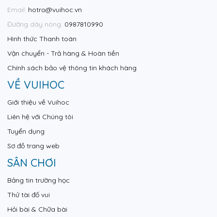
Email:
hotro@vuihoc.vn
Đường dây nóng:
0987810990
Hình thức Thanh toán
Vận chuyển - Trả hàng & Hoàn tiền
Chính sách bảo vệ thông tin khách hàng
VỀ VUIHOC
Giới thiệu về Vuihoc
Liên hệ với Chúng tôi
Tuyển dụng
Sơ đồ trang web
SÂN CHƠI
Bảng tin trường học
Thử tài đố vui
Hỏi bài & Chữa bài