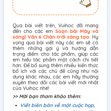
Qua bài viết trên, Vuihoc đã mang
đến cho các em
Soạn bài Mây và
sóng| Văn 6 Chân trời sáng tạo
. Hy
vọng qua bài viết này các em sẽ có
thêm những gợi ý và hướng dẫn
trọng điểm cho tác phẩm, giúp các
em hiểu tác phẩm một cách chi tiết
hơn. Để bổ sung thêm nhiều kiến thức
bổ ích với các chủ đề cũng như nội
dung khác nhau, các em hãy thường
xuyên theo dõi các bài viết mới nhất
của Vuihoc nhé!
>> Mời bạn tham khảo thêm:
Viết biên bản về một cuộc họp,