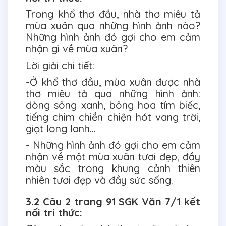
Trong khổ thơ đầu, nhà thơ miêu tả
mùa xuân qua những hình ảnh nào?
Những hình ảnh đó gợi cho em cảm
nhận gì về mùa xuân?
Lời giải chi tiết:
-Ở khổ thơ đầu, mùa xuân được nhà
thơ miêu tả qua những hình ảnh:
dòng sông xanh, bông hoa tím biếc,
tiếng chim chiền chiện hót vang trời,
giọt long lanh...
- Những hình ảnh đó gợi cho em cảm
nhận về một mùa xuân tươi đẹp, đầy
màu sắc trong khung cảnh thiên
nhiên tươi đẹp và đầy sức sống.
3.2 Câu 2 trang 91 SGK Văn 7/1 kết
nối tri thức: