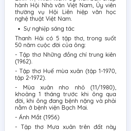
hành Hội Nhà văn Việt Nam, Ủy viên
thường vụ Hội Liên hiệp văn học
nghệ thuật Việt Nam.
Sự nghiệp sáng tác
Thanh Hải có 5 tập thơ, trong suốt
50 năm cuộc đời của ông:
- Tập thơ Những đồng chí trung kiên
(1962).
- Tập thơ Huế mùa xuân (tập 1-1970,
tập 2-1972).
- Mùa xuân nho nhỏ (11/1980),
khoảng 1 tháng trước khi ông qua
đời, khi ông đang bệnh nặng và phải
nằm ở bệnh viện Bạch Mai.
- Ánh Mắt (1956)
- Tập thơ Mưa xuân trên đất này