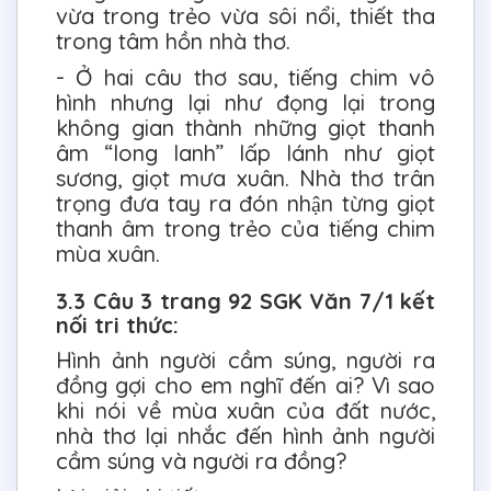
vừa trong trẻo vừa sôi nổi, thiết tha
trong tâm hồn nhà thơ.
- Ở hai câu thơ sau, tiếng chim vô
hình nhưng lại như đọng lại trong
không gian thành những giọt thanh
âm “long lanh” lấp lánh như giọt
sương, giọt mưa xuân. Nhà thơ trân
trọng đưa tay ra đón nhận từng giọt
thanh âm trong trẻo của tiếng chim
mùa xuân.
3.3 Câu 3 trang 92 SGK Văn 7/1 kết
nối tri thức:
Hình ảnh người cầm súng, người ra
đồng gợi cho em nghĩ đến ai? Vì sao
khi nói về mùa xuân của đất nước,
nhà thơ lại nhắc đến hình ảnh người
cầm súng và người ra đồng?