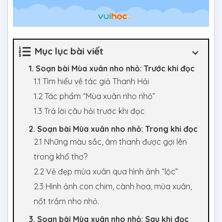
Mục lục bài viết
1. Soạn bài Mùa xuân nho nhỏ: Trước khi đọc
1.1 Tìm hiểu về tác giả Thanh Hải
1.2 Tác phẩm “Mùa xuân nho nhỏ”
1.3 Trả lời câu hỏi trước khi đọc
2. Soạn bài Mùa xuân nho nhỏ: Trong khi đọc
2.1 Những màu sắc, âm thanh được gợi lên
trong khổ thơ?
2.2 Vẻ đẹp mùa xuân qua hình ảnh “lộc”
2.3 Hình ảnh con chim, cành hoa, mùa xuân,
nốt trầm nho nhỏ.
3. Soạn bài Mùa xuân nho nhỏ: Sau khi đọc