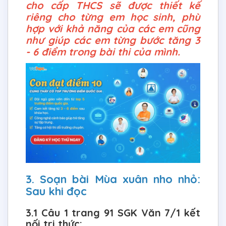
cho cấp THCS sẽ được thiết kế
riêng cho từng em học sinh, phù
hợp với khả năng của các em cũng
như giúp các em từng bước tăng 3
- 6 điểm trong bài thi của mình.
3. Soạn bài Mùa xuân nho nhỏ:
Sau khi đọc
3.1 Câu 1 trang 91 SGK Văn 7/1 kết
nối tri thức: