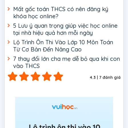
Mất gốc toán THCS có nên đăng ký
khóa học online?
5 Lưu ý quan trọng giúp việc học online
tại nhà hiệu quả hơn mỗi ngày
Lộ Trình Ôn Thi Vào Lớp 10 Môn Toán
Từ Cơ Bản Đến Nâng Cao
7 thay đổi lớn cha mẹ dễ bỏ qua khi con
vào THCS
4.3
|
7
đánh giá