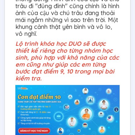
trâu đi "đủng đỉnh" cũng chính là hình
ảnh của cậu và chú trâu đang thoải
mái ngắm những vì sao trên trời. Một
khung cảnh thật yên bình và vô lo,
vô nghĩ.
Lộ trình khóa học DUO sẽ được
thiết kế riêng cho từng nhóm học
sinh, phù hợp với khả năng của các
em cũng như giúp các em từng
bước đạt điểm 9, 10 trong mọi bài
kiểm tra.