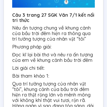
Câu 3 trang 27 SGK Văn 7/1 kết nối
tri thức
Nêu ấn tượng chung về khung cảnh
của bầu trời đêm hiện ra thông qua
trí tưởng tượng của nhân vật “tôi”
Phương pháp giải:
Đọc kĩ lại bài thơ và nêu ra ấn tượng
của em về khung cảnh bầu trời đêm
Lời giải chi tiết:
Bài tham khảo 1:
Qua trí tưởng tượng của nhân vật
“tôi”, khung cảnh của bầu trời đêm
hiện ra thật rộng lớn và mênh mông
với không khí thật vui tươi, rộn rã.
Hàng ngàn vì sao đang tỏa sáng, dải