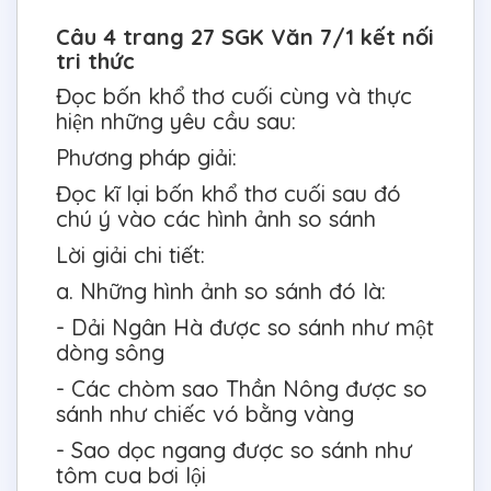
Câu 4 trang 27 SGK Văn 7/1 kết nối
tri thức
Đọc bốn khổ thơ cuối cùng và thực
hiện những yêu cầu sau:
Phương pháp giải:
Đọc kĩ lại bốn khổ thơ cuối sau đó
chú ý vào các hình ảnh so sánh
Lời giải chi tiết:
a. Những hình ảnh so sánh đó là:
- Dải Ngân Hà được so sánh như một
dòng sông
- Các chòm sao Thần Nông được so
sánh như chiếc vó bằng vàng
- Sao dọc ngang được so sánh như
tôm cua bơi lội