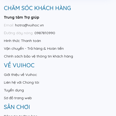
CHĂM SÓC KHÁCH HÀNG
Trung tâm Trợ giúp
Email:
hotro@vuihoc.vn
Đường dây nóng:
0987810990
Hình thức Thanh toán
Vận chuyển - Trả hàng & Hoàn tiền
Chính sách bảo vệ thông tin khách hàng
VỀ VUIHOC
Giới thiệu về Vuihoc
Liên hệ với Chúng tôi
Tuyển dụng
Sơ đồ trang web
SÂN CHƠI