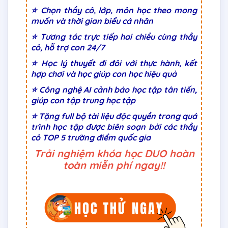
⭐ Chọn thầy cô, lớp, môn học theo mong
muốn và thời gian biểu cá nhân
⭐ Tương tác trực tiếp hai chiều cùng thầy
cô, hỗ trợ con 24/7
⭐ Học lý thuyết đi đôi với thực hành, kết
hợp chơi và học giúp con học hiệu quả
⭐ Công nghệ AI cảnh báo học tập tân tiến,
giúp con tập trung học tập
⭐ Tặng full bộ tài liệu độc quyền trong quá
trình học tập được biên soạn bởi các thầy
cô TOP 5 trường điểm quốc gia
Trải nghiệm khóa học DUO hoàn
toàn miễn phí ngay!!