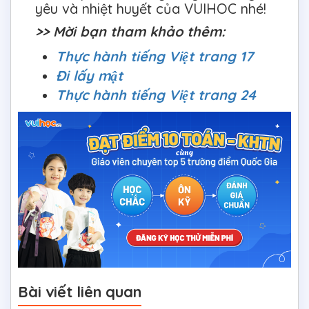
yêu và nhiệt huyết của VUIHOC nhé!
>> Mời bạn tham khảo thêm:
Thực hành tiếng Việt trang 17
Đi lấy mật
Thực hành tiếng Việt trang 24
Bài viết liên quan