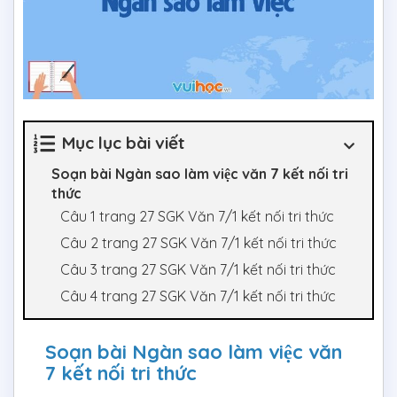
Mục lục bài viết
Soạn bài Ngàn sao làm việc văn 7 kết nối tri
thức
Câu 1 trang 27 SGK Văn 7/1 kết nối tri thức
Câu 2 trang 27 SGK Văn 7/1 kết nối tri thức
Câu 3 trang 27 SGK Văn 7/1 kết nối tri thức
Câu 4 trang 27 SGK Văn 7/1 kết nối tri thức
Soạn bài Ngàn sao làm việc văn
7 kết nối tri thức