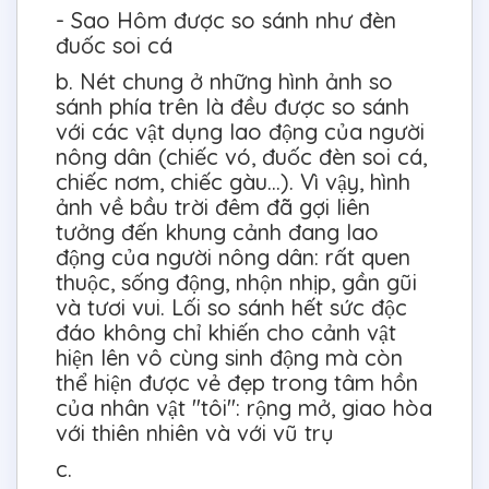
- Sao Hôm được so sánh như đèn
đuốc soi cá
b. Nét chung ở những hình ảnh so
sánh phía trên là đều được so sánh
với các vật dụng lao động của người
nông dân (chiếc vó, đuốc đèn soi cá,
chiếc nơm, chiếc gàu...). Vì vậy, hình
ảnh về bầu trời đêm đã gợi liên
tưởng đến khung cảnh đang lao
động của người nông dân: rất quen
thuộc, sống động, nhộn nhịp, gần gũi
và tươi vui. Lối so sánh hết sức độc
đáo không chỉ khiến cho cảnh vật
hiện lên vô cùng sinh động mà còn
thể hiện được vẻ đẹp trong tâm hồn
của nhân vật "tôi": rộng mở, giao hòa
với thiên nhiên và với vũ trụ
c.