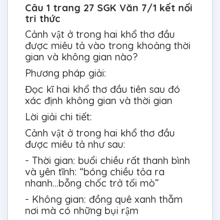
Câu 1 trang 27 SGK Văn 7/1 kết nối
tri thức
Cảnh vật ở trong hai khổ thơ đầu
được miêu tả vào trong khoảng thời
gian và không gian nào?
Phương pháp giải:
Đọc kĩ hai khổ thơ đầu tiên sau đó
xác định không gian và thời gian
Lời giải chi tiết:
Cảnh vật ở trong hai khổ thơ đầu
được miêu tả như sau:
- Thời gian: buổi chiều rất thanh bình
và yên tĩnh: “bóng chiều tỏa ra
nhanh…bỗng chốc trở tối mò”
- Không gian: đồng quê xanh thẫm
nơi mà có những bụi rậm