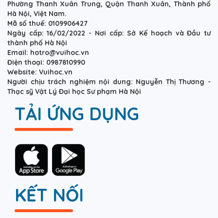
Phường Thanh Xuân Trung, Quận Thanh Xuân, Thành phố
Hà Nội, Việt Nam.
Mã số thuế: 0109906427
Ngày cấp: 16/02/2022 - Nơi cấp: Sở Kế hoạch và Đầu tư
thành phố Hà Nội
Email: hotro@vuihoc.vn
Điện thoại: 0987810990
Website: Vuihoc.vn
Người chịu trách nghiệm nội dung: Nguyễn Thị Thương -
Thạc sỹ Vật Lý Đại học Sư phạm Hà Nội
TẢI ỨNG DỤNG
KẾT NỐI