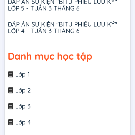
ĐÁP ÁN SỰ KIỆN "BITU PHIÊU LƯU KÝ"
LỚP 5 - TUẦN 3 THÁNG 6
ĐÁP ÁN SỰ KIỆN "BITU PHIÊU LƯU KÝ"
LỚP 4 - TUẦN 3 THÁNG 6
Danh mục học tập
Lớp 1
Lớp 2
Lớp 3
Lớp 4