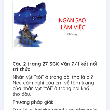
Câu 2 trang 27 SGK Văn 7/1 kết nối
tri thức
Nhân vật “tôi” ở trong bài thơ là ai?
Nêu cảm nghĩ của em về tâm trạng
của nhân vật “tôi” ở trong hai khổ
thơ đầu.
Phương pháp giải: