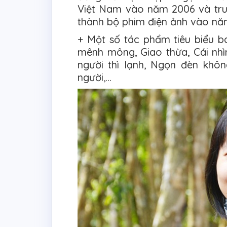
Việt Nam vào năm 2006 và tru
thành bộ phim điện ảnh vào nă
+ Một số tác phẩm tiêu biểu b
mênh mông, Giao thừa, Cái nhì
người thì lạnh, Ngọn đèn không
người,…