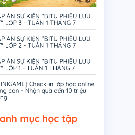
P ÁN SỰ KIỆN "BITU PHIÊU LƯU
" LỚP 3 - TUẦN 1 THÁNG 7
P ÁN SỰ KIỆN "BITU PHIÊU LƯU
" LỚP 2 - TUẦN 1 THÁNG 7
P ÁN SỰ KIỆN "BITU PHIÊU LƯU
" LỚP 1 - TUẦN 1 THÁNG 7
INIGAME] Check-in lớp học online
ng con - Nhận quà đến 10 triệu
ồng
anh mục học tập