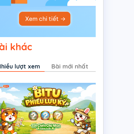
ài khác
hiều lượt xem
Bài mới nhất