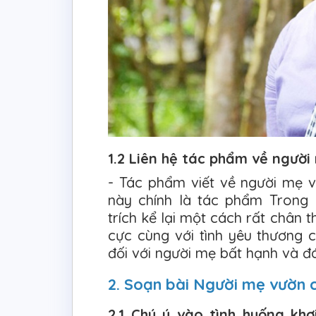
1.2 Liên hệ tác phẩm về người
- Tác phẩm viết về người mẹ 
này chính là tác phẩm Trong
trích kể lại một cách rất chân
cực cùng với tình yêu thương 
đối với người mẹ bất hạnh và đ
2. Soạn bài Người mẹ vườn 
2.1 Chú ý vào tình huống khơ