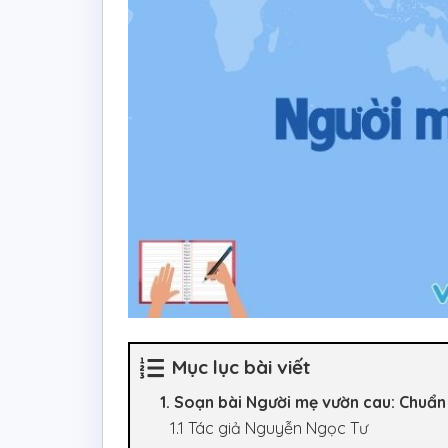
Mục lục bài viết
1. Soạn bài Người mẹ vườn cau: Chuẩn
1.1 Tác giả Nguyễn Ngọc Tư