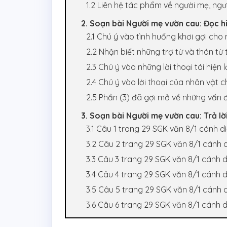
1.2 Liên hệ tác phẩm về người mẹ, ngư
2. Soạn bài Người mẹ vườn cau: Đọc h
2.1 Chú ý vào tình huống khơi gợi cho 
2.2 Nhận biết những trợ từ và thán từ
2.3 Chú ý vào những lời thoại tái hiện
2.4 Chú ý vào lời thoại của nhân vật c
2.5 Phần (3) đã gợi mở về những vấn đ
3. Soạn bài Người mẹ vườn cau: Trả lời
3.1 Câu 1 trang 29 SGK văn 8/1 cánh d
3.2 Câu 2 trang 29 SGK văn 8/1 cánh 
3.3 Câu 3 trang 29 SGK văn 8/1 cánh d
3.4 Câu 4 trang 29 SGK văn 8/1 cánh d
3.5 Câu 5 trang 29 SGK văn 8/1 cánh 
3.6 Câu 6 trang 29 SGK văn 8/1 cánh d