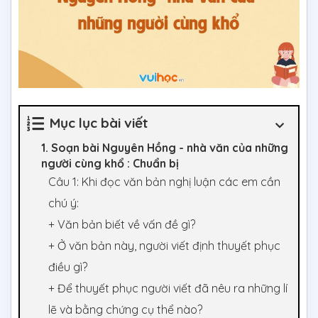
Mục lục bài viết
1. Soạn bài Nguyên Hồng - nhà văn của những
người cùng khổ : Chuẩn bị
Câu 1: Khi đọc văn bản nghị luận các em cần
chú ý:
+ Văn bản biết về vấn đề gì?
+ Ở văn bản này, người viết định thuyết phục
điều gì?
+ Để thuyết phục người viết đã nêu ra những lí
lẽ và bằng chứng cụ thể nào?