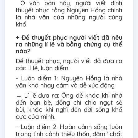
Ở văn bản này, người viết định
thuyết phục rằng Nguyên Hồng chính
là nhà văn của những người cùng
khổ
+ Để thuyết phục người viết đã nêu
ra những lí lẽ và bằng chứng cụ thể
nào?
Để thuyết phục, người viết đã đưa ra
các lí lẽ, luận điểm:
- Luận điểm 1: Nguyên Hồng là nhà
văn khá nhạy cảm và dễ xúc động
→ Lí lẽ đưa ra: Ông dễ khóc khi nhớ
đến bạn bè, đồng chí chia ngọt sẻ
bùi, khóc khi nghĩ đến đời sống khổ
cực của mình.
- Luận điểm 2: Hoàn cảnh sống luôn
trong tình cảnh thiếu thốn, đậm "chất