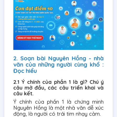
2. Soạn bài Nguyên Hồng - nhà
văn của những người cùng khổ :
Đọc hiểu
2.1 Ý chính của phần 1 là gì? Chú ý
câu mở đầu, các câu triển khai và
câu kết.
Ý chính của phần 1 là chứng minh
Nguyên Hồng là một nhà văn dễ xúc
động, là người có trái tim nhạy cảm.