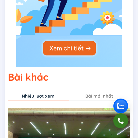
Bài khác
Nhiều lượt xem
Bài mới nhất