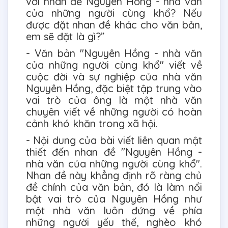
với nhan đề Nguyên Hồng - nhà văn
của những người cùng khổ? Nếu
được đặt nhan đề khác cho văn bản,
em sẽ đặt là gì?”
- Văn bản "Nguyên Hồng - nhà văn
của những người cùng khổ" viết về
cuộc đời và sự nghiệp của nhà văn
Nguyên Hồng, đặc biệt tập trung vào
vai trò của ông là một nhà văn
chuyên viết về những người có hoàn
cảnh khó khăn trong xã hội.
- Nội dung của bài viết liên quan mật
thiết đến nhan đề "Nguyên Hồng -
nhà văn của những người cùng khổ".
Nhan đề này khẳng định rõ ràng chủ
đề chính của văn bản, đó là làm nổi
bật vai trò của Nguyên Hồng như
một nhà văn luôn đứng về phía
những người yếu thế, nghèo khó