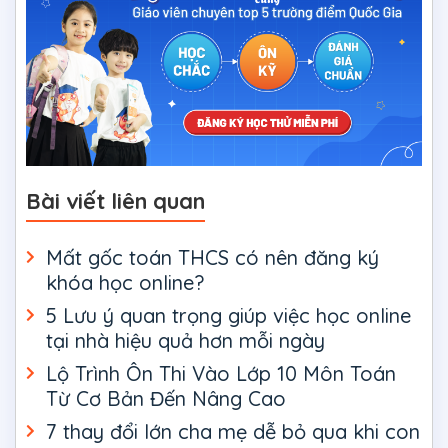
Bài viết liên quan
Mất gốc toán THCS có nên đăng ký
khóa học online?
5 Lưu ý quan trọng giúp việc học online
tại nhà hiệu quả hơn mỗi ngày
Lộ Trình Ôn Thi Vào Lớp 10 Môn Toán
Từ Cơ Bản Đến Nâng Cao
7 thay đổi lớn cha mẹ dễ bỏ qua khi con