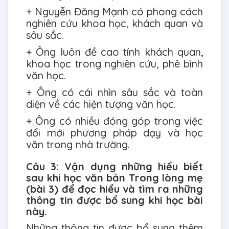
+ Nguyễn Đăng Mạnh có phong cách
nghiên cứu khoa học, khách quan và
sâu sắc.
+ Ông luôn đề cao tính khách quan,
khoa học trong nghiên cứu, phê bình
văn học.
+ Ông có cái nhìn sâu sắc và toàn
diện về các hiện tượng văn học.
+ Ông có nhiều đóng góp trong việc
đổi mới phương pháp dạy và học
văn trong nhà trường.
Câu 3: Vận dụng những hiểu biết
sau khi học văn bản Trong lòng mẹ
(bài 3) để đọc hiểu và tìm ra những
thông tin được bổ sung khi học bài
này.
Những thông tin được bổ sung thêm