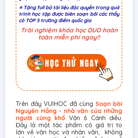
⭐ Tặng full bộ tài liệu độc quyền trong quá
trình học tập được biên soạn bởi các thầy
cô TOP 5 trường điểm quốc gia
Trải nghiệm khóa học DUO hoàn
toàn miễn phí ngay!!
Trên đây VUIHOC đã cùng
Soạn bài
Nguyên Hồng - nhà văn của những
người cùng khổ
Văn 6 Cánh diều.
Đây là một tác phẩm có giá trị to
lớn về văn học và nhân văn, không