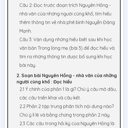
Câu 2: Đọc trước đoạn trích Nguyên Hồng -
nhà văn của những người cùng khổ, tìm hiểu
thêm thông tin về nhà phê bình Nguyễn Đăng
Mạnh.
Câu 3: Vận dụng những hiểu biết sau khi học
văn bản Trong lòng mẹ (bài 3) để đọc hiểu và
tìm ra những thông tin được bổ sung khi học
bài này.
2. Soạn bài Nguyên Hồng - nhà văn của những
người cùng khổ : Đọc hiểu
2.1 Ý chính của phần 1 là gì? Chú ý câu mở đầu,
các câu triển khai và câu kết.
2.2 Phần 2 tập trung phân tích nội dung nào?
Chú ý lí lẽ và bằng chứng trong phần 2 này.
2.3 Các câu trong hồi ký của Nguyên Hồng là