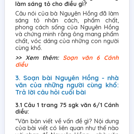
làm sáng tỏ cho điều gì?
Câu nói của bà Nguyên Hồng đã làm
sáng tỏ nhân cách, phẩm chất,
phong cách sống của Nguyên Hồng
và chứng minh rằng ông mang phẩm
chất, vóc dáng của những con người
cùng khổ.
>> Xem thêm:
Soạn văn 6 Cánh
diều
3. Soạn bài Nguyên Hồng - nhà
văn của những người cùng khổ:
Trả lời câu hỏi cuối bài
3.1 Câu 1 trang 75 sgk văn 6/1 Cánh
diều:
“Văn bản viết về vấn đề gì? Nội dung
của bài viết có liên quan như thế nào