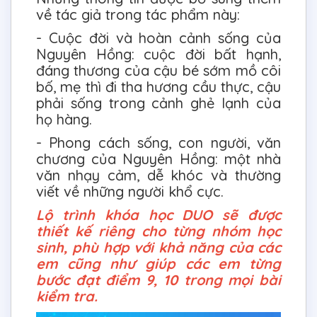
về tác giả trong tác phẩm này:
- Cuộc đời và hoàn cảnh sống của
Nguyên Hồng: cuộc đời bất hạnh,
đáng thương của cậu bé sớm mồ côi
bố, mẹ thì đi tha hương cầu thực, cậu
phải sống trong cảnh ghẻ lạnh của
họ hàng.
- Phong cách sống, con người, văn
chương của Nguyên Hồng: một nhà
văn nhạy cảm, dễ khóc và thường
viết về những người khổ cực.
Lộ trình khóa học DUO sẽ được
thiết kế riêng cho từng nhóm học
sinh, phù hợp với khả năng của các
em cũng như giúp các em từng
bước đạt điểm 9, 10 trong mọi bài
kiểm tra.