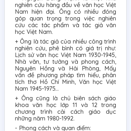
nghiên cứu hàng đầu về văn học Việt
Nam hiện đại. Ông có nhiều đóng
góp quan trọng trong việc nghiên
cứu các tác phẩm và tác giả văn
học Việt Nam.
+ Ông là tác giả của nhiều công trình
nghiên cứu, phê bình có giá trị như:
Lịch sử văn học Việt Nam 1930-1945,
Nhà văn, tư tưởng và phong cách,
Nguyên Hồng và Hải Phòng, Mấy
vấn đề phương pháp tìm hiểu, phân
tích thơ Hồ Chí Minh, Văn học Việt
Nam 1945-1975...
+ Ông cũng là chủ biên sách giáo
khoa văn học lớp 11 và 12 trong
chương trình cải cách giáo dục
những năm 1980-1992.
- Phong cách và quan điểm: