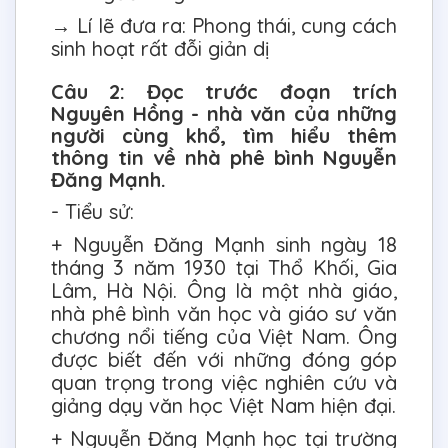
→ Lí lẽ đưa ra: Phong thái, cung cách
sinh hoạt rất đỗi giản dị
Câu 2: Đọc trước đoạn trích
Nguyên Hồng - nhà văn của những
người cùng khổ, tìm hiểu thêm
thông tin về nhà phê bình Nguyễn
Đăng Mạnh.
- Tiểu sử:
+ Nguyễn Đăng Mạnh sinh ngày 18
tháng 3 năm 1930 tại Thổ Khối, Gia
Lâm, Hà Nội. Ông là một nhà giáo,
nhà phê bình văn học và giáo sư văn
chương nổi tiếng của Việt Nam. Ông
được biết đến với những đóng góp
quan trọng trong việc nghiên cứu và
giảng dạy văn học Việt Nam hiện đại.
+ Nguyễn Đăng Mạnh học tại trường