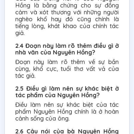
Hồng là bằng chứng cho sự đồng
cảm và xót thương với những người
nghèo khổ hay đó cũng chính là
tiếng lòng, khát khao của chính tác
giả.
2.4 Đoạn này làm rõ thêm điều gì ở
nhà văn của Nguyên Hồng?
Đoạn này làm rõ thêm về sự bần
cùng, khổ cực, tuổi thơ vất vả của
tác giả.
2.5 Điều gì làm nên sự khác biệt ở
tác phẩm của Nguyên Hồng?
Điều làm nên sự khác biệt của tác
phẩm Nguyên Hồng chính là ở hoàn
cảnh sống của ông.
2.6 Câu nói của bà Nguyên Hồng