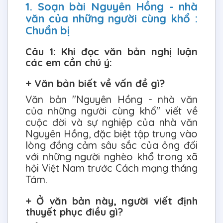
1. Soạn bài Nguyên Hồng - nhà
văn của những người cùng khổ :
Chuẩn bị
Câu 1: Khi đọc văn bản nghị luận
các em cần chú ý:
+ Văn bản biết về vấn đề gì?
Văn bản "Nguyên Hồng - nhà văn
của những người cùng khổ" viết về
cuộc đời và sự nghiệp của nhà văn
Nguyên Hồng, đặc biệt tập trung vào
lòng đồng cảm sâu sắc của ông đối
với những người nghèo khổ trong xã
hội Việt Nam trước Cách mạng tháng
Tám.
+ Ở văn bản này, người viết định
thuyết phục điều gì?