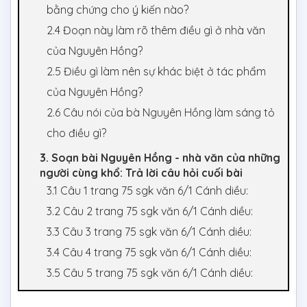
bằng chứng cho ý kiến nào?
2.4 Đoạn này làm rõ thêm điều gì ở nhà văn
của Nguyên Hồng?
2.5 Điều gì làm nên sự khác biệt ở tác phẩm
của Nguyên Hồng?
2.6 Câu nói của bà Nguyên Hồng làm sáng tỏ
cho điều gì?
3. Soạn bài Nguyên Hồng - nhà văn của những
người cùng khổ: Trả lời câu hỏi cuối bài
3.1 Câu 1 trang 75 sgk văn 6/1 Cánh diều:
3.2 Câu 2 trang 75 sgk văn 6/1 Cánh diều:
3.3 Câu 3 trang 75 sgk văn 6/1 Cánh diều:
3.4 Câu 4 trang 75 sgk văn 6/1 Cánh diều:
3.5 Câu 5 trang 75 sgk văn 6/1 Cánh diều: