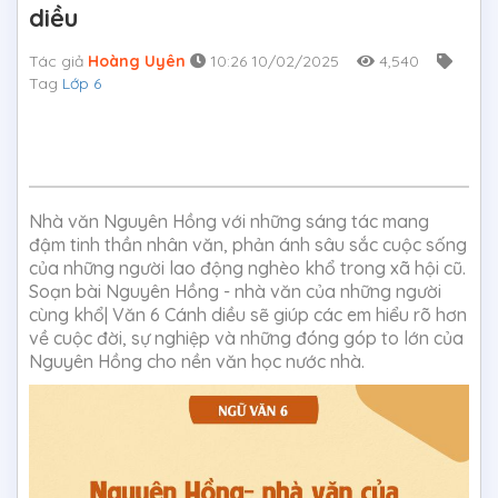
diều
Tác giả
Hoàng Uyên
10:26 10/02/2025
4,540
Tag
Lớp 6
Nhà văn Nguyên Hồng với những sáng tác mang
đậm tinh thần nhân văn, phản ánh sâu sắc cuộc sống
của những người lao động nghèo khổ trong xã hội cũ.
Soạn bài Nguyên Hồng - nhà văn của những người
cùng khổ| Văn 6 Cánh diều sẽ giúp các em hiểu rõ hơn
về cuộc đời, sự nghiệp và những đóng góp to lớn của
Nguyên Hồng cho nền văn học nước nhà.