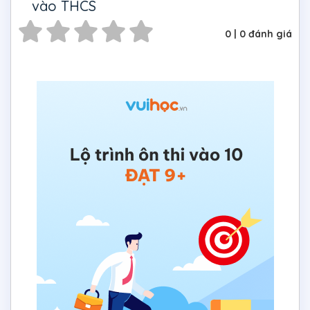
vào THCS
0
|
0
đánh giá