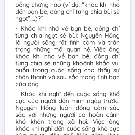
bằng chứng nào (ví dụ: “khóc khi nhớ
đến bạn bè, đồng chí từng chia bùi sẻ
ngọt”;...)?”
- Khóc khi nhớ về bạn bè, đồng chí
từng chia ngọt sẻ bùi: Nguyên Hồng
là người sống rất tình cảm và trân
trọng những mối quan hệ. Việc ông
khóc khi nhớ về bạn bè, đồng chí
từng chia sẻ những khoảnh khắc vui
buồn trong cuộc sống cho thấy sự
chân thành và sâu sắc trong tình bạn
của ông.
- Khóc khi nghĩ đến cuộc sống khổ
cực của người dân mình ngày trước:
Nguyên Hồng luôn đồng cảm sâu
sắc với những người có hoàn cảnh
khó khăn trong xã hội. Việc ông
khóc khi nghĩ đến cuộc sống khổ cực