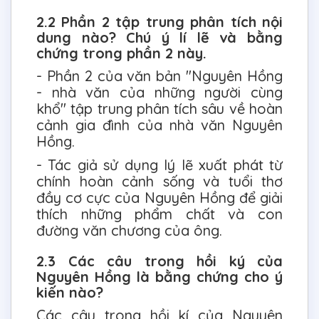
2.2 Phần 2 tập trung phân tích nội
dung nào? Chú ý lí lẽ và bằng
chứng trong phần 2 này.
- Phần 2 của văn bản "Nguyên Hồng
- nhà văn của những người cùng
khổ" tập trung phân tích sâu về hoàn
cảnh gia đình của nhà văn Nguyên
Hồng.
- Tác giả sử dụng lý lẽ xuất phát từ
chính hoàn cảnh sống và tuổi thơ
đầy cơ cực của Nguyên Hồng để giải
thích những phẩm chất và con
đường văn chương của ông.
2.3 Các câu trong hồi ký của
Nguyên Hồng là bằng chứng cho ý
kiến nào?
Các câu trong hồi kí của Nguyên