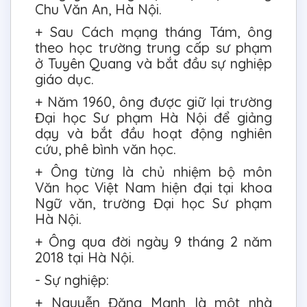
Chu Văn An, Hà Nội.
+ Sau Cách mạng tháng Tám, ông
theo học trường trung cấp sư phạm
ở Tuyên Quang và bắt đầu sự nghiệp
giáo dục.
+ Năm 1960, ông được giữ lại trường
Đại học Sư phạm Hà Nội để giảng
dạy và bắt đầu hoạt động nghiên
cứu, phê bình văn học.
+ Ông từng là chủ nhiệm bộ môn
Văn học Việt Nam hiện đại tại khoa
Ngữ văn, trường Đại học Sư phạm
Hà Nội.
+ Ông qua đời ngày 9 tháng 2 năm
2018 tại Hà Nội.
- Sự nghiệp:
+ Nguyễn Đăng Mạnh là một nhà