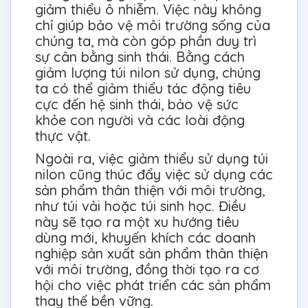
giảm thiểu ô nhiễm. Việc này không
chỉ giúp bảo vệ môi trường sống của
chúng ta, mà còn góp phần duy trì
sự cân bằng sinh thái. Bằng cách
giảm lượng túi nilon sử dụng, chúng
ta có thể giảm thiểu tác động tiêu
cực đến hệ sinh thái, bảo vệ sức
khỏe con người và các loài động
thực vật.
Ngoài ra, việc giảm thiểu sử dụng túi
nilon cũng thúc đẩy việc sử dụng các
sản phẩm thân thiện với môi trường,
như túi vải hoặc túi sinh học. Điều
này sẽ tạo ra một xu hướng tiêu
dùng mới, khuyến khích các doanh
nghiệp sản xuất sản phẩm thân thiện
với môi trường, đồng thời tạo ra cơ
hội cho việc phát triển các sản phẩm
thay thế bền vững.