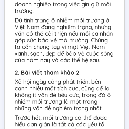
doanh nghiệp trong việc gìn giữ môi
trường.
Dù tình trạng ô nhiễm môi trường ở
Việt Nam đang nghiêm trọng, nhưng
vẫn có thể cải thiện nếu mỗi cá nhân
góp sức bảo vệ môi trường. Chúng
ta cần chung tay vì một Việt Nam
xanh, sạch, đẹp để bảo vệ cuộc sống
của hôm nay và các thế hệ sau.
2. Bài viết tham khảo 2
Xã hội ngày càng phát triển, bên
cạnh nhiều mặt tích cực, cũng để lại
không ít vấn đề tiêu cực, trong đó ô
nhiễm môi trường là một trong
những vấn đề nghiêm trọng nhất.
Trước hết, môi trường có thể được
hiểu đơn giản là tất cả các yếu tố