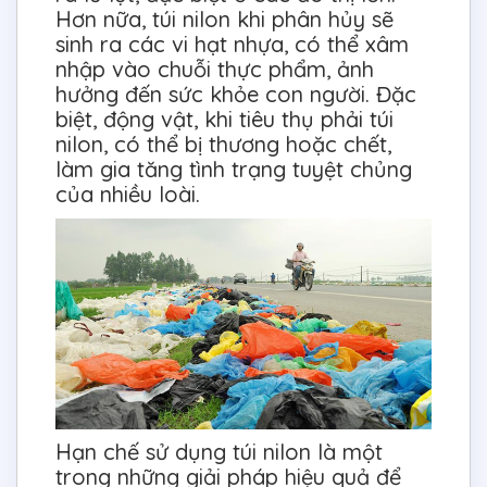
Hơn nữa, túi nilon khi phân hủy sẽ
sinh ra các vi hạt nhựa, có thể xâm
nhập vào chuỗi thực phẩm, ảnh
hưởng đến sức khỏe con người. Đặc
biệt, động vật, khi tiêu thụ phải túi
nilon, có thể bị thương hoặc chết,
làm gia tăng tình trạng tuyệt chủng
của nhiều loài.
Hạn chế sử dụng túi nilon là một
trong những giải pháp hiệu quả để