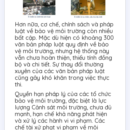
Hơn nữa, cơ chế, chính sách và pháp
luật về bảo vệ môi trường còn nhiều
bất cập. Mặc dù hiện có khoảng 300
văn bản pháp luật quy định về bảo
vệ môi trường, nhưng hệ thống này
vẫn chưa hoàn thiện, thiếu tính đồng
bộ và chi tiết. Sự thay đổi thường
xuyên của các văn bản pháp luật
cũng gây khó khăn trong việc thực
thi.
Quyền hạn pháp lý của các tổ chức
bảo vệ môi trường, đặc biệt là lực
lượng Cảnh sát môi trường, chưa đủ
mạnh, hạn chế khả năng phát hiện
và xử lý các hành vi vi phạm. Các
chế tài xử phạt vi phạm về môi