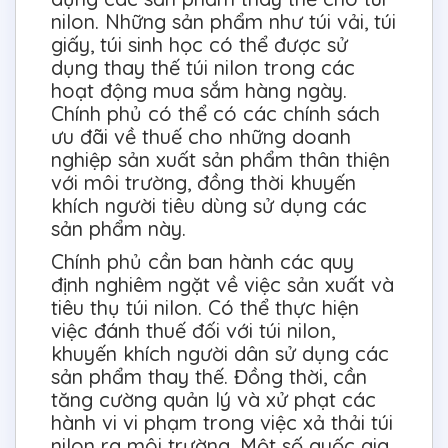
nilon. Những sản phẩm như túi vải, túi
giấy, túi sinh học có thể được sử
dụng thay thế túi nilon trong các
hoạt động mua sắm hàng ngày.
Chính phủ có thể có các chính sách
ưu đãi về thuế cho những doanh
nghiệp sản xuất sản phẩm thân thiện
với môi trường, đồng thời khuyến
khích người tiêu dùng sử dụng các
sản phẩm này.
Chính phủ cần ban hành các quy
định nghiêm ngặt về việc sản xuất và
tiêu thụ túi nilon. Có thể thực hiện
việc đánh thuế đối với túi nilon,
khuyến khích người dân sử dụng các
sản phẩm thay thế. Đồng thời, cần
tăng cường quản lý và xử phạt các
hành vi vi phạm trong việc xả thải túi
nilon ra môi trường. Một số quốc gia