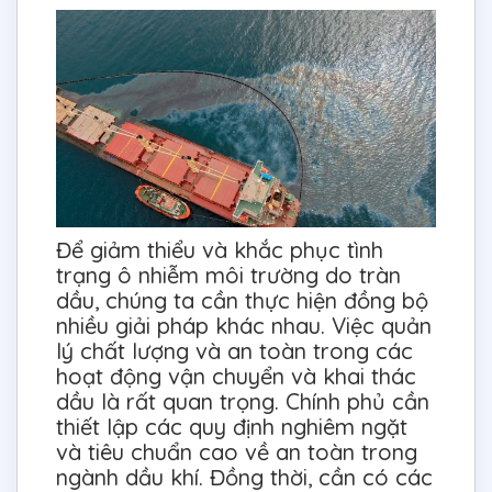
Để giảm thiểu và khắc phục tình
trạng ô nhiễm môi trường do tràn
dầu, chúng ta cần thực hiện đồng bộ
nhiều giải pháp khác nhau. Việc quản
lý chất lượng và an toàn trong các
hoạt động vận chuyển và khai thác
dầu là rất quan trọng. Chính phủ cần
thiết lập các quy định nghiêm ngặt
và tiêu chuẩn cao về an toàn trong
ngành dầu khí. Đồng thời, cần có các