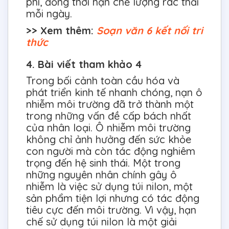
phí, đồng thời hạn chế lượng rác thải
mỗi ngày.
>> Xem thêm:
Soạn văn 6 kết nối tri
thức
4. Bài viết tham khảo 4
Trong bối cảnh toàn cầu hóa và
phát triển kinh tế nhanh chóng, nạn ô
nhiễm môi trường đã trở thành một
trong những vấn đề cấp bách nhất
của nhân loại. Ô nhiễm môi trường
không chỉ ảnh hưởng đến sức khỏe
con người mà còn tác động nghiêm
trọng đến hệ sinh thái. Một trong
những nguyên nhân chính gây ô
nhiễm là việc sử dụng túi nilon, một
sản phẩm tiện lợi nhưng có tác động
tiêu cực đến môi trường. Vì vậy, hạn
chế sử dụng túi nilon là một giải