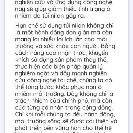
nghiên cứu và ứng dụng công nghệ
này sẽ giúp giảm thiểu tình trạng ô
nhiễm do túi nilon gây ra.
Hạn chế sử dụng túi nilon không chỉ
là một hành động đơn giản mà còn
mang lại nhiều lợi ích lớn cho môi
trường và sức khỏe con người. Bằng
cách nâng cao nhận thức, khuyến
khích sử dụng sản phẩm thay thế,
thực hiện các biện pháp quản lý
nghiêm ngặt và đẩy mạnh nghiên
cứu công nghệ tái chế, chúng ta có
thể từng bước khắc phục nạn ô
nhiễm môi trường. Đây không chỉ là
trách nhiệm của chính phủ, mà còn
của từng cá nhân trong cộng đồng.
Chỉ khi mỗi chúng ta đều hành động,
môi trường sống sẽ được cải thiện và
phát triển bền vững hơn cho thế hệ