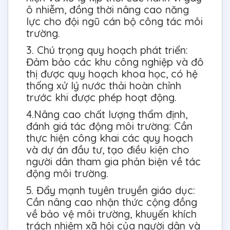
ô nhiễm, đồng thời nâng cao năng
lực cho đội ngũ cán bộ công tác môi
trường.
3. Chú trọng quy hoạch phát triển:
Đảm bảo các khu công nghiệp và đô
thị được quy hoạch khoa học, có hệ
thống xử lý nước thải hoàn chỉnh
trước khi được phép hoạt động.
4.Nâng cao chất lượng thẩm định,
đánh giá tác động môi trường: Cần
thực hiện công khai các quy hoạch
và dự án đầu tư, tạo điều kiện cho
người dân tham gia phản biện về tác
động môi trường.
5. Đẩy mạnh tuyên truyền giáo dục:
Cần nâng cao nhận thức cộng đồng
về bảo vệ môi trường, khuyến khích
trách nhiệm xã hội của người dân và