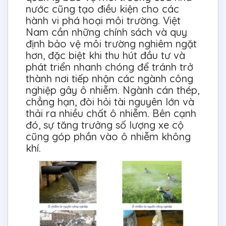
nước cũng tạo điều kiện cho các
hành vi phá hoại môi trường. Việt
Nam cần những chính sách và quy
định bảo vệ môi trường nghiêm ngặt
hơn, đặc biệt khi thu hút đầu tư và
phát triển nhanh chóng để tránh trở
thành nơi tiếp nhận các ngành công
nghiệp gây ô nhiễm. Ngành cán thép,
chẳng hạn, đòi hỏi tài nguyên lớn và
thải ra nhiều chất ô nhiễm. Bên cạnh
đó, sự tăng trưởng số lượng xe cộ
cũng góp phần vào ô nhiễm không
khí.