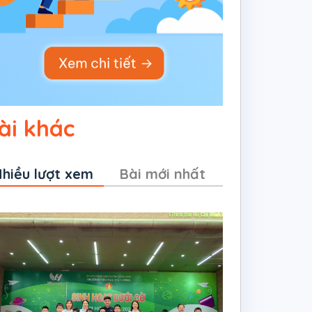
ài khác
hiều lượt xem
Bài mới nhất