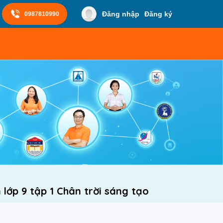
Đăng nhập
Đăng ký
0987810990
ớp 9 tập 1 Chân trời sáng tạo