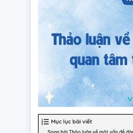
Mục lục bài viết
Soạn bài Thảo luận về một vấn đề đá