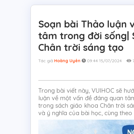
Soạn bài Thảo luận 
tâm trong đời sống| 
Chân trời sáng tạo
Tác giả
Hoàng Uyên
09:44 15/07/2024
7
Trong bài viết này, VUIHOC sẽ hư
luận về một vấn đề đáng quan tâm 
trong sách giáo khoa Chân trời sá
và ý nghĩa của bài học, cùng theo 