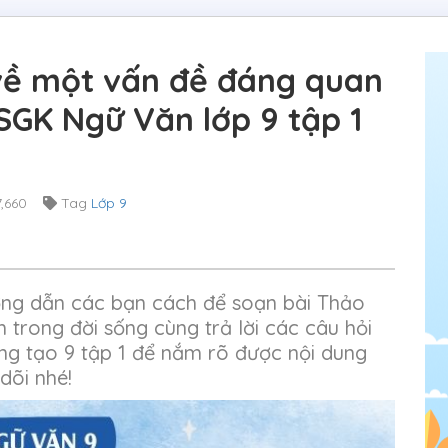
về một vấn đề đáng quan
SGK Ngữ Văn lớp 9 tập 1
,660
Tag
Lớp 9
ớng dẫn các bạn cách để soạn bài Thảo
trong đời sống cùng trả lời các câu hỏi
ng tạo 9 tập 1 để nắm rõ được nội dung
dõi nhé!