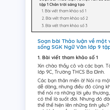
tập 1 Chân trời sáng tạo
1. Bài viết tham khảo số 1
2. Bài viết tham khảo số 2
3. Bài viết tham khảo số 3
Soạn bài Thảo luận về một 
sống SGK Ngữ Văn lớp 9 tập
1. Bài viết tham khảo số 1
Xin chào thầy cô và các bạn. T
lớp 9C, Trường THCS Ba Đình.
Các bạn thân mến à! Nói ra một
dễ dàng, nhưng điều đó cũng kh
thể nói ra những lời yêu thương,
có thể là suốt đời. Nhưng đó đâ
thể thể hiện lên những tình yêu