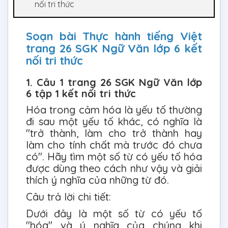
nối tri thức
Soạn bài Thực hành tiếng Việt
trang 26 SGK Ngữ Văn lớp 6 kết
nối tri thức
1. Câu 1 trang 26 SGK Ngữ Văn lớp
6 tập 1 kết nối tri thức
Hóa trong cảm hóa là yếu tố thường
đi sau một yếu tố khác, có nghĩa là
"trở thành, làm cho trở thành hay
làm cho tính chất mà trước đó chưa
có". Hãy tìm một số từ có yếu tố hóa
được dùng theo cách như vậy và giải
thích ý nghĩa của những từ đó.
Câu trả lời chi tiết:
Dưới đây là một số từ có yếu tố
"hóa" và ý nghĩa của chúng khi