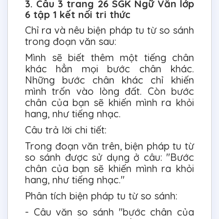
3. Câu 3 trang 26 SGK Ngữ Văn lớp
6 tập 1 kết nối tri thức
Chỉ ra và nêu biện pháp tu từ so sánh
trong đoạn văn sau:
Mình sẽ biết thêm một tiếng chân
khác hẳn mọi bước chân khác.
Những bước chân khác chỉ khiến
mình trốn vào lòng đất. Còn bước
chân của bạn sẽ khiến mình ra khỏi
hang, như tiếng nhạc.
Câu trả lời chi tiết:
Trong đoạn văn trên, biện pháp tu từ
so sánh được sử dụng ở câu: "Bước
chân của bạn sẽ khiến mình ra khỏi
hang, như tiếng nhạc."
Phân tích biện pháp tu từ so sánh:
- Câu văn so sánh "bước chân của