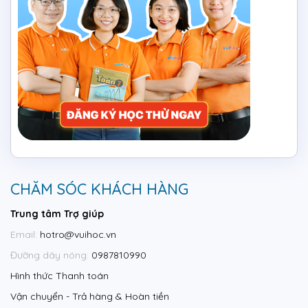
CHĂM SÓC KHÁCH HÀNG
Trung tâm Trợ giúp
Email:
hotro@vuihoc.vn
Đường dây nóng:
0987810990
Hình thức Thanh toán
Vận chuyển - Trả hàng & Hoàn tiền