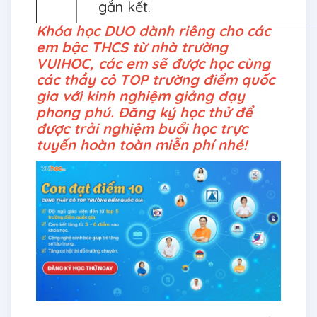
gắn kết.
Khóa học DUO dành riêng cho các
em bậc THCS từ nhà trường
VUIHOC, các em sẽ được học cùng
các thầy cô TOP trường điểm quốc
gia với kinh nghiệm giảng dạy
phong phú. Đăng ký học thử để
được trải nghiệm buổi học trực
tuyến hoàn toàn miễn phí nhé!