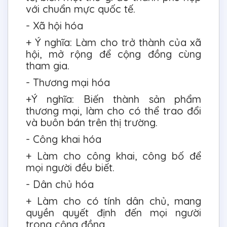
với chuẩn mực quốc tế.
- Xã hội hóa
+ Ý nghĩa: Làm cho trở thành của xã
hội, mở rộng để cộng đồng cùng
tham gia.
- Thương mại hóa
+Ý nghĩa: Biến thành sản phẩm
thương mại, làm cho có thể trao đổi
và buôn bán trên thị trường.
- Công khai hóa
+ Làm cho công khai, công bố để
mọi người đều biết.
- Dân chủ hóa
+ Làm cho có tính dân chủ, mang
quyền quyết định đến mọi người
trong cộng đồng.