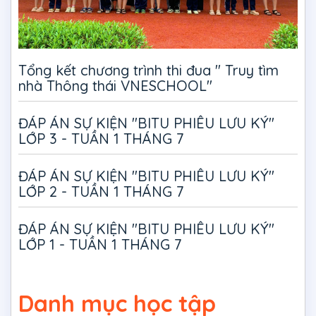
Tổng kết chương trình thi đua " Truy tìm
nhà Thông thái VNESCHOOL"
ĐÁP ÁN SỰ KIỆN "BITU PHIÊU LƯU KÝ"
LỚP 3 - TUẦN 1 THÁNG 7
ĐÁP ÁN SỰ KIỆN "BITU PHIÊU LƯU KÝ"
LỚP 2 - TUẦN 1 THÁNG 7
ĐÁP ÁN SỰ KIỆN "BITU PHIÊU LƯU KÝ"
LỚP 1 - TUẦN 1 THÁNG 7
Danh mục học tập