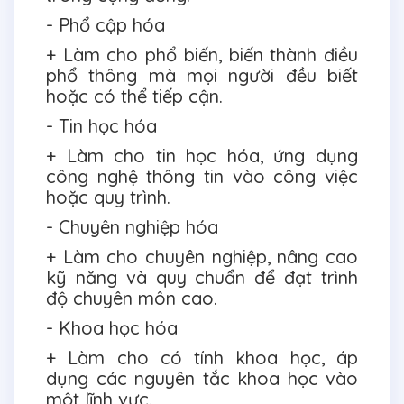
- Phổ cập hóa
+ Làm cho phổ biến, biến thành điều
phổ thông mà mọi người đều biết
hoặc có thể tiếp cận.
- Tin học hóa
+ Làm cho tin học hóa, ứng dụng
công nghệ thông tin vào công việc
hoặc quy trình.
- Chuyên nghiệp hóa
+ Làm cho chuyên nghiệp, nâng cao
kỹ năng và quy chuẩn để đạt trình
độ chuyên môn cao.
- Khoa học hóa
+ Làm cho có tính khoa học, áp
dụng các nguyên tắc khoa học vào
một lĩnh vực.