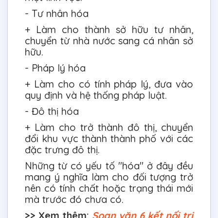
- Tư nhân hóa
+ Làm cho thành sở hữu tư nhân,
chuyển từ nhà nước sang cá nhân sở
hữu.
- Pháp lý hóa
+ Làm cho có tính pháp lý, đưa vào
quy định và hệ thống pháp luật.
- Đô thị hóa
+ Làm cho trở thành đô thị, chuyển
đổi khu vực thành thành phố với các
đặc trưng đô thị.
Những từ có yếu tố "hóa" ở đây đều
mang ý nghĩa làm cho đối tượng trở
nên có tính chất hoặc trạng thái mới
mà trước đó chưa có.
>> Xem thêm:
Soạn văn 6 kết nối tri