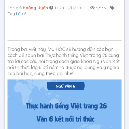
Tác giả
Hoàng Uyên
14:28 11/11/2024
5,536
Tag
Lớp 6
Trong bài viết này, VUIHOC sẽ hướng dẫn các bạn
cách để soạn bài Thực hành tiếng Việt trang 26 cùng
trả lời các câu hỏi trong sách giáo khoa Ngữ văn Kết
nối tri thức lớp 6 để nắm rõ được nội dung và ý nghĩa
của bài học, cùng theo dõi nhé!