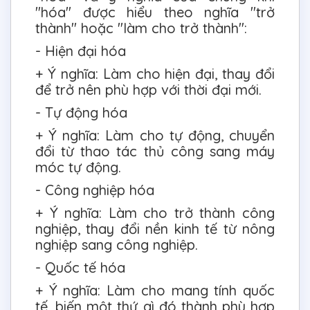
"hóa" được hiểu theo nghĩa "trở
thành" hoặc "làm cho trở thành":
- Hiện đại hóa
+ Ý nghĩa: Làm cho hiện đại, thay đổi
để trở nên phù hợp với thời đại mới.
- Tự động hóa
+ Ý nghĩa: Làm cho tự động, chuyển
đổi từ thao tác thủ công sang máy
móc tự động.
- Công nghiệp hóa
+ Ý nghĩa: Làm cho trở thành công
nghiệp, thay đổi nền kinh tế từ nông
nghiệp sang công nghiệp.
- Quốc tế hóa
+ Ý nghĩa: Làm cho mang tính quốc
tế, biến một thứ gì đó thành phù hợp