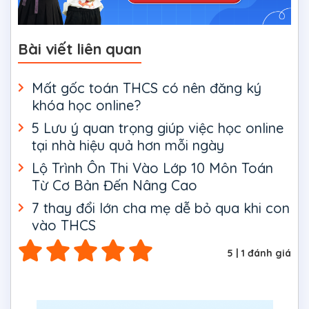
Bài viết liên quan
Mất gốc toán THCS có nên đăng ký
khóa học online?
5 Lưu ý quan trọng giúp việc học online
tại nhà hiệu quả hơn mỗi ngày
Lộ Trình Ôn Thi Vào Lớp 10 Môn Toán
Từ Cơ Bản Đến Nâng Cao
7 thay đổi lớn cha mẹ dễ bỏ qua khi con
vào THCS
5
|
1
đánh giá