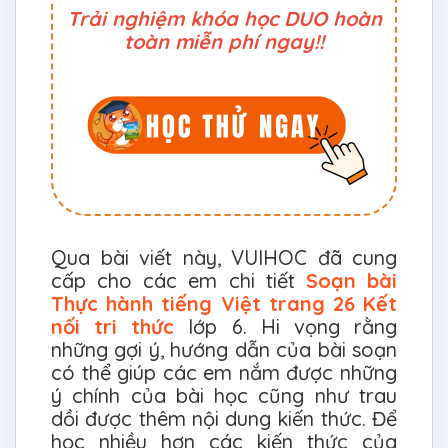
Trải nghiệm khóa học DUO hoàn
toàn miễn phí ngay!!
Qua bài viết này, VUIHOC đã cung
cấp cho các em chi tiết
Soạn bài
Thực hành tiếng Việt trang 26 Kết
nối tri thức
lớp 6. Hi vọng rằng
những gợi ý, hướng dẫn của bài soạn
có thể giúp các em nắm được những
ý chính của bài học cũng như trau
dồi được thêm nội dung kiến thức. Để
học nhiều hơn các kiến thức của