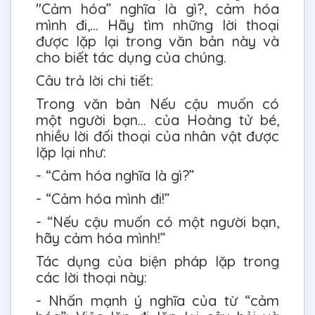
"Cảm hóa” nghĩa là gì?, cảm hóa
mình đi,... Hãy tìm những lời thoại
được lặp lại trong văn bản này và
cho biết tác dụng của chúng.
Câu trả lời chi tiết:
Trong văn bản Nếu cậu muốn có
một người bạn… của Hoàng tử bé,
nhiều lời đối thoại của nhân vật được
lặp lại như:
- “Cảm hóa nghĩa là gì?”
- “Cảm hóa mình đi!”
- “Nếu cậu muốn có một người bạn,
hãy cảm hóa mình!”
Tác dụng của biện pháp lặp trong
các lời thoại này:
- Nhấn mạnh ý nghĩa của từ “cảm