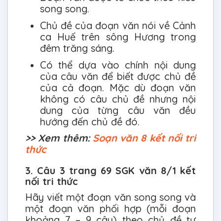
song song.
Chủ đề của đoạn văn nói về Cảnh
ca Huế trên sông Hương trong
đêm trăng sáng.
Có thể dựa vào chính nội dung
của câu văn để biết được chủ đề
của cả đoạn. Mặc dù đoạn văn
không có câu chủ đề nhưng nội
dung của từng câu văn đều
hướng đến chủ đề đó.
>> Xem thêm:
Soạn văn 8 kết nối tri
thức
3. Câu 3 trang 69 SGK văn 8/1 kết
nối tri thức
Hãy viết một đoạn văn song song và
một đoạn văn phối hợp (mỗi đoạn
khoảng 7 – 9 câu) theo chủ đề tự