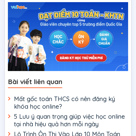
Bài viết liên quan
Mất gốc toán THCS có nên đăng ký
khóa học online?
5 Lưu ý quan trọng giúp việc học online
tại nhà hiệu quả hơn mỗi ngày
Lộ Trình Ôn Thi Vào Lớp 10 Môn Toán