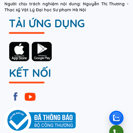
Người chịu trách nghiệm nội dung: Nguyễn Thị Thương -
Thạc sỹ Vật Lý Đại học Sư phạm Hà Nội
TẢI ỨNG DỤNG
KẾT NỐI