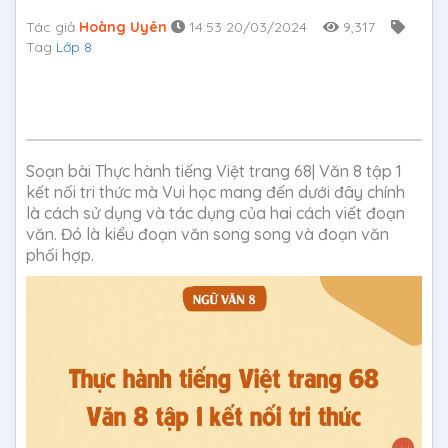
Tác giả
Hoàng Uyên
14:53 20/03/2024
9,317
Tag
Lớp 8
Soạn bài Thực hành tiếng Việt trang 68| Văn 8 tập 1
kết nối tri thức mà Vui học mang đến dưới đây chính
là cách sử dụng và tác dụng của hai cách viết đoạn
văn. Đó là kiểu đoạn văn song song và đoạn văn
phối hợp.