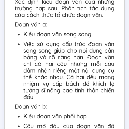
Xác định kiểu đoạn văn của những
trường hợp sau. Phân tích tác dụng
của cách thức tổ chức đoạn văn.
Đoạn văn a:
Kiểu đoạn văn song song.
Việc sử dụng cấu trúc đoạn văn
song song giúp cho nội dung cân
bằng và rõ ràng hơn. Đoạn văn
chỉ có hai câu nhưng mỗi câu
đảm nhận riêng một nội dung cụ
thể khác nhau. Cả hai đều mang
nhiệm vụ cấp bách để khích lệ
tướng sĩ nâng cao tinh thần chiến
đấu.
Đoạn văn b:
Kiểu đoạn văn phối hợp.
Câu mở đầu của đoạn văn đã