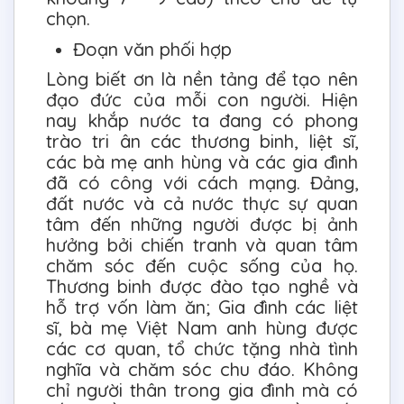
chọn.
Đoạn văn phối hợp
Lòng biết ơn là nền tảng để tạo nên
đạo đức của mỗi con người. Hiện
nay khắp nước ta đang có phong
trào tri ân các thương binh, liệt sĩ,
các bà mẹ anh hùng và các gia đình
đã có công với cách mạng. Đảng,
đất nước và cả nước thực sự quan
tâm đến những người được bị ảnh
hưởng bởi chiến tranh và quan tâm
chăm sóc đến cuộc sống của họ.
Thương binh được đào tạo nghề và
hỗ trợ vốn làm ăn; Gia đình các liệt
sĩ, bà mẹ Việt Nam anh hùng được
các cơ quan, tổ chức tặng nhà tình
nghĩa và chăm sóc chu đáo. Không
chỉ người thân trong gia đình mà có