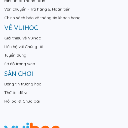
Hình thức Thanh toán
Vận chuyển - Trả hàng & Hoàn tiền
Chính sách bảo vệ thông tin khách hàng
VỀ VUIHOC
Giới thiệu về Vuihoc
Liên hệ với Chúng tôi
Tuyển dụng
Sơ đồ trang web
SÂN CHƠI
Bảng tin trường học
Thử tài đố vui
Hỏi bài & Chữa bài