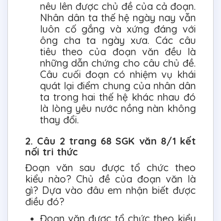
nêu lên được chủ đề của cả đoạn.
Nhân dân ta thế hệ ngày nay vẫn
luôn cố gắng và xứng đáng với
ông cha ta ngày xưa. Các câu
tiêu theo của đoạn văn đều là
những dẫn chứng cho câu chủ đề.
Câu cuối đoạn có nhiệm vụ khái
quát lại điểm chung của nhân dân
ta trong hai thế hệ khác nhau đó
là lòng yêu nước nồng nàn không
thay đổi.
2. Câu 2 trang 68 SGK văn 8/1 kết
nối tri thức
Đoạn văn sau được tổ chức theo
kiểu nào? Chủ đề của đoạn văn là
gì? Dựa vào đâu em nhận biết được
điều đó?
Đoạn văn được tổ chức theo kiểu