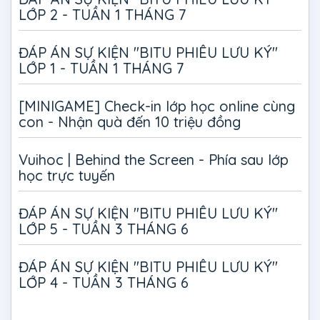
LỚP 2 - TUẦN 1 THÁNG 7
ĐÁP ÁN SỰ KIỆN "BITU PHIÊU LƯU KÝ"
LỚP 1 - TUẦN 1 THÁNG 7
[MINIGAME] Check-in lớp học online cùng
con - Nhận quà đến 10 triệu đồng
Vuihoc | Behind the Screen - Phía sau lớp
học trực tuyến
ĐÁP ÁN SỰ KIỆN "BITU PHIÊU LƯU KÝ"
LỚP 5 - TUẦN 3 THÁNG 6
ĐÁP ÁN SỰ KIỆN "BITU PHIÊU LƯU KÝ"
LỚP 4 - TUẦN 3 THÁNG 6