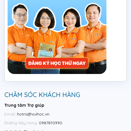
CHĂM SÓC KHÁCH HÀNG
Trung tâm Trợ giúp
Email:
hotro@vuihoc.vn
Đường dây nóng:
0987810990