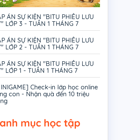
P ÁN SỰ KIỆN "BITU PHIÊU LƯU
" LỚP 3 - TUẦN 1 THÁNG 7
P ÁN SỰ KIỆN "BITU PHIÊU LƯU
" LỚP 2 - TUẦN 1 THÁNG 7
P ÁN SỰ KIỆN "BITU PHIÊU LƯU
" LỚP 1 - TUẦN 1 THÁNG 7
INIGAME] Check-in lớp học online
ng con - Nhận quà đến 10 triệu
ồng
anh mục học tập