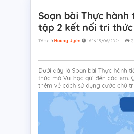
Soạn bài Thực hành t
tập 2 kết nối tri thức
Tác giả
Hoàng Uyên
16:16 15/06/2024
7,
Dưới đây là Soạn bài Thực hành tiến
thức mà Vui học gửi đến các em. 
thêm về cách sử dụng cước chú tr