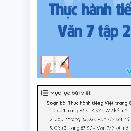
Mục lục bài viết
Soạn bài Thực hành tiếng Việt trang 8
1. Câu 1 trang 83 SGK Văn 7/2 kết nối t
2. Câu 2 trang 83 SGK Văn 7/2 kết nối 
3. Câu 3 trang 83 SGK Văn 7/2 kết nối 