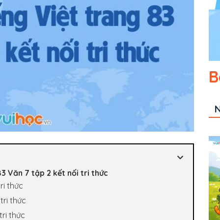
B
N
3 Văn 7 tập 2 kết nối tri thức
ri thức
tri thức
tri thức