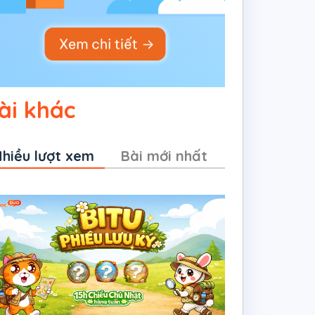
ài khác
hiều lượt xem
Bài mới nhất