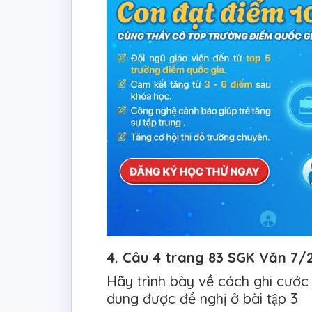
4. Câu 4 trang 83 SGK Văn 7/2 
Hãy trình bày về cách ghi cước
dung được đề nghị ở bài tập 3